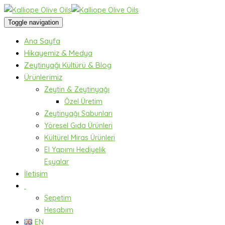
Toggle navigation
Ana Sayfa
Hikayemiz & Medya
Zeytinyağı Kültürü & Blog
Ürünlerimiz
Zeytin & Zeytinyağı
Özel Üretim
Zeytinyağı Sabunları
Yöresel Gıda Ürünleri
Kültürel Miras Ürünleri
El Yapımı Hediyelik
Eşyalar
İletişim
Sepetim
Hesabım
EN