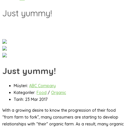
Just yummy!
Just yummy!
Müşteri:
ABC Compary
Kategoriler:
Food
/
Organic
Tarih:
23 Mar 2017
With a growing desire to know the progression of their food
“from farm to fork”, many consumers are starting to develop
relationships with “their“ organic farm. As a result, many organic