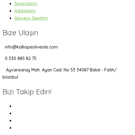
Siparişlerim
Adreslerim
Alışveriş Sepetim
Bize Ulaşın
info@kalliopeoliveoils.com
0 530 885 82 75
Ayvansaray Mah. Ayan Cad. No 53 34087 Balat - Fatih/
Istanbul
Bizi Takip Edin!