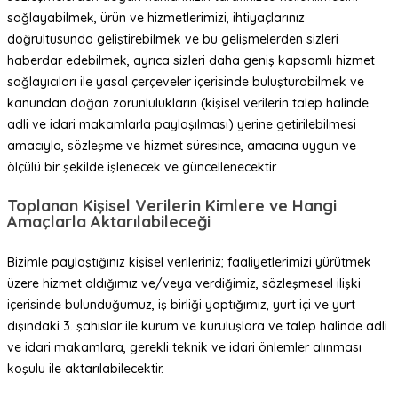
sağlayabilmek, ürün ve hizmetlerimizi, ihtiyaçlarınız
doğrultusunda geliştirebilmek ve bu gelişmelerden sizleri
haberdar edebilmek, ayrıca sizleri daha geniş kapsamlı hizmet
sağlayıcıları ile yasal çerçeveler içerisinde buluşturabilmek ve
kanundan doğan zorunlulukların (kişisel verilerin talep halinde
adli ve idari makamlarla paylaşılması) yerine getirilebilmesi
amacıyla, sözleşme ve hizmet süresince, amacına uygun ve
ölçülü bir şekilde işlenecek ve güncellenecektir.
Toplanan Kişisel Verilerin Kimlere ve Hangi
Amaçlarla Aktarılabileceği
Bizimle paylaştığınız kişisel verileriniz; faaliyetlerimizi yürütmek
üzere hizmet aldığımız ve/veya verdiğimiz, sözleşmesel ilişki
içerisinde bulunduğumuz, iş birliği yaptığımız, yurt içi ve yurt
dışındaki 3. şahıslar ile kurum ve kuruluşlara ve talep halinde adli
ve idari makamlara, gerekli teknik ve idari önlemler alınması
koşulu ile aktarılabilecektir.