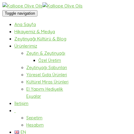
Toggle navigation
Ana Sayfa
Hikayemiz & Medya
Zeytinyağı Kültürü & Blog
Ürünlerimiz
Zeytin & Zeytinyağı
Özel Üretim
Zeytinyağı Sabunları
Yöresel Gıda Ürünleri
Kültürel Miras Ürünleri
El Yapımı Hediyelik
Eşyalar
İletişim
Sepetim
Hesabım
EN