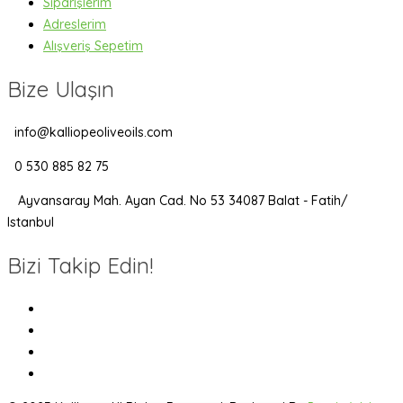
Siparişlerim
Adreslerim
Alışveriş Sepetim
Bize Ulaşın
info@kalliopeoliveoils.com
0 530 885 82 75
Ayvansaray Mah. Ayan Cad. No 53 34087 Balat - Fatih/
Istanbul
Bizi Takip Edin!