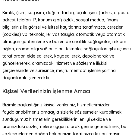
Kimlik, (isim, soy isim, doğum tarihi gibi) iletişim, (adres, e-posta
adresi, telefon, IP, konum gibi) özlük, sosyal medya, finans
bilgileriniz ile görsel ve işitsel kayıtlarınız tarafımızca, çerezler
(cookies) vb. teknolojiler vasıtasıyla, otomatik veya otomatik
olmayan yöntemlerle ve bazen de analitik sağlayıcılar, reklam
ağları, arama bilgi sağlayıcıları, teknoloji sağlayıcıları gibi üçüncü
taraflardan elde edilerek, kaydedilerek, depolanarak ve
güncellenerek, aramızdaki hizmet ve sözleşme ilişkisi
çerçevesinde ve süresince, meşru menfaat işleme şartına
dayanılarak işlenecektir.
Kişisel Verilerinizin İşlenme Amacı
Bizimle paylaştığınız kişisel verileriniz; hizmetlerimizden
faydalanabilmeniz amacıyla sizlerle sözleşmeler kurabilmek,
sunduğumuz hizmetlerin gerekliliklerini en iyi şekilde ve
aramızdaki sözleşmelere uygun olarak yerine getirebilmek, bu
sözleşmelerden doğan haklarınızın tarafınızca kullanılmasını