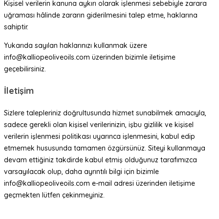
Kişisel verilerin kanuna aykırı olarak işlenmesi sebebiyle zarara
uğraması hâlinde zararın giderilmesini talep etme, haklarına
sahiptir.
Yukarıda sayılan haklarınızı kullanmak üzere
info@kalliopeoliveoils.com üzerinden bizimle iletişime
geçebilirsiniz.
İletişim
Sizlere talepleriniz doğrultusunda hizmet sunabilmek amacıyla,
sadece gerekli olan kişisel verilerinizin, işbu gizlilik ve kişisel
verilerin işlenmesi politikası uyarınca işlenmesini, kabul edip
etmemek hususunda tamamen özgürsünüz. Siteyi kullanmaya
devam ettiğiniz takdirde kabul etmiş olduğunuz tarafımızca
varsayılacak olup, daha ayrıntılı bilgi için bizimle
info@kalliopeoliveoils.com e-mail adresi üzerinden iletişime
geçmekten lütfen çekinmeyiniz.