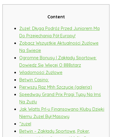
Content
Żużel: Długa Podróż Przed Juniorem Ma
Do Przejechania Pół Europy!
Zobacz Wszystkie Aktualności Żużlowe
Na Świecie
Ogromne Bonusy I Zakłady Sportowe:
Dowiedz Się Więcej O 888starz
Wiadomości Żużlowe
Betwin Casino:
Pierwszy Raz Mhh Szczycie (galeria)
Speedway Grand Prix Pragi Typy Na Imś
Na Żużlu
Jak Watts Prl-u Finansowano Kluby Dzięki
Niemu Żużel Był Masowy
“żużel
Betwin – Zakłady Sportowe, Poker,