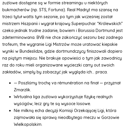
żużlowe dostępne są w formie streamingu u niektórych
bukmacherów (np. STS, Fortuna). Real Madryt ma szansę na
trzeci tytuł watts tym sezonie, po tym jak wcześniej został
mistrzem Hiszpanii i wygrał krajowy Superpuchar. “Królewskich”
czeka jednak trudne zadanie, bowiem i Borussia Dortmund jest
zdeterminowana. BVB nie chce zakończyć sezonu bez żadnego
trofeum, the wygranie Ligi Mistrzów może uratować kiepskie
wyniki w Bundeslidze, gdzie dortmundczycy finiszowali dopiero
na piątym miejscu. Nie brakuje opowieści o tym jak zawodnicy
raz do roku mieli organizowane wycieczki carry out swoich
zakładów, simply by zobaczyć jak wygląda ich… praca.
— Poszliśmy trochę va rémunération na finał — przyznał
Zmarzlik.
Wirtualna liga żużlowa wykorzystuje fizykę realnych
wyścigów, lecz gry te są wysoce losowe.
Nie milkną echa decyzji Komisji Orzekającej Ligi, która
zajmowała się sprawą nieodbytego meczu w Gorzowie
Wielkopolskim.