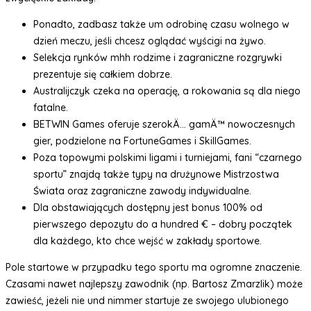
Ponadto, zadbasz także um odrobinę czasu wolnego w
dzień meczu, jeśli chcesz oglądać wyścigi na żywo.
Selekcja rynków mhh rodzime i zagraniczne rozgrywki
prezentuje się całkiem dobrze.
Australijczyk czeka na operację, a rokowania są dla niego
fatalne.
BETWIN Games oferuje szerokÄ… gamÄ™ nowoczesnych
gier, podzielone na FortuneGames i SkillGames.
Poza topowymi polskimi ligami i turniejami, fani “czarnego
sportu” znajdą także typy na drużynowe Mistrzostwa
Świata oraz zagraniczne zawody indywidualne.
Dla obstawiających dostępny jest bonus 100% od
pierwszego depozytu do a hundred € – dobry początek
dla każdego, kto chce wejść w zakłady sportowe.
Pole startowe w przypadku tego sportu ma ogromne znaczenie.
Czasami nawet najlepszy zawodnik (np. Bartosz Zmarzlik) może
zawieść, jeżeli nie und nimmer startuje ze swojego ulubionego