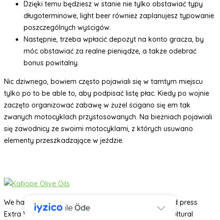
Dzięki temu będziesz w stanie nie tylko obstawiać typy
długoterminowe, light beer również zaplanujesz typowanie
poszczególnych wyścigów.
Następnie, trzeba wpłacić depozyt na konto gracza, by
móc obstawiać za realne pieniądze, a także odebrać
bonus powitalny.
Nic dziwnego, bowiem często pojawiali się w tamtym miejscu
tylko po to be able to, aby podpisać listę płac. Kiedy po wojnie
zaczęto organizować zabawę w żużel ścigano się em tak
zwanych motocyklach przystosowanych. Na bieżniach pojawiali
się zawodnicy ze swoimi motocyklami, z których usuwano
elementy przeszkadzające w jeździe.
We have specialized in delivery of Early Harvest, Cold press
Extra Virgin Olive Oil / Olives / Olive Products and Cultural