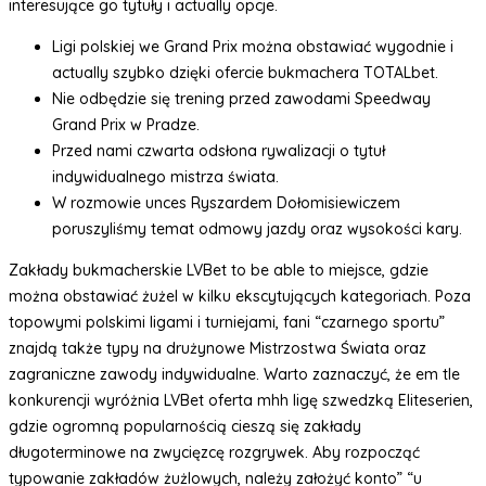
interesujące go tytuły i actually opcje.
Ligi polskiej we Grand Prix można obstawiać wygodnie i
actually szybko dzięki ofercie bukmachera TOTALbet.
Nie odbędzie się trening przed zawodami Speedway
Grand Prix w Pradze.
Przed nami czwarta odsłona rywalizacji o tytuł
indywidualnego mistrza świata.
W rozmowie unces Ryszardem Dołomisiewiczem
poruszyliśmy temat odmowy jazdy oraz wysokości kary.
Zakłady bukmacherskie LVBet to be able to miejsce, gdzie
można obstawiać żużel w kilku ekscytujących kategoriach. Poza
topowymi polskimi ligami i turniejami, fani “czarnego sportu”
znajdą także typy na drużynowe Mistrzostwa Świata oraz
zagraniczne zawody indywidualne. Warto zaznaczyć, że em tle
konkurencji wyróżnia LVBet oferta mhh ligę szwedzką Eliteserien,
gdzie ogromną popularnością cieszą się zakłady
długoterminowe na zwycięzcę rozgrywek. Aby rozpocząć
typowanie zakładów żużlowych, należy założyć konto” “u