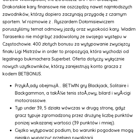
Drakońskie kary finansowe nie oszczędzą nawet najmłodszych
zawodników, którzy dopiero zaczynają przygodę z czarnym
sportem. W rozmowie z . Ryszardem Dołomisiewiczem
poruszyliśmy temat odmowy jazdy oraz wysokości kary. Wadim
Tarasenko nie mógł być zadowolony ze swojego występu w
Częstochowie. 400 złotych bonusu za wytypowanie zwycięzcy
finału Ligi Mistrzów in order to propozycja, która wychodzi od
legalnego bukmachera Superbet. Oferta dotyczy wyłącznie
nowych użytkowników, którzy zarejestrują konto gracza z
kodem BETBONUS.
PrzykÅ‚ady obejmujÄ… BETWIN gry Blackjack, Solitaire i
Backgammon, a takÅ¼e tenis stoÅ‚owy, bilard i wyÅ›cigi
motocrossowe.
Typ under 39, 5 działa wówczas w drugą stronę, gdyż
gracz typuje zgromadzoną przez drużynę liczbę punktów
poniżej wskazanej wartości (39 punktów i mniej).
Ciężko wytypować podium, bo warunki pogodowe mogą
niejako wypaczyć przebieg rywalizacji.