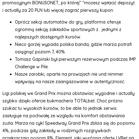
promocyjnym BONUSONET, po której” “możesz wpłacić depozyt
i actually za 20 PLN lub więcej zagrać pierwszy kupon.
Oprócz sekcji automatów do gry, platforma oferuje
ogromną sekcję zakładów sportowych z . jednymi z
najlepszych dostępnych kursów.
Nieco gorzej wypada polska banda, gdzie marża potrafi
osiągnąć poziom 7, 40%.
Tomasz Gapiński był pierwszym rezerwowym podczas IMP
Challenge w Pile.
Nasze zarobki, oparte na prowizjach nie und nimmer
wpływają na nasze zaangażowanie w autentyczność.
Ligi polskiej we Grand Prix można obstawiać wygodnie i actually
szybko dzięki ofercie bukmachera TOTALbet. Choć próżno
szukać tu wysokich kursów, to be able to jednak serwis
zasługuje na pochwałę ze względu na komfort obstawiania
żużla. Marża na cykl Speedway Grand Prix zbliża się do poziomu
4%, podczas gdy zakłady w rodzimych rozgrywkach
przekraczają poziom 8%. Element, jaki wyróżnia ofertę LVBet na