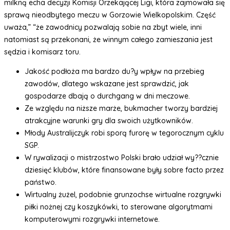
milkną echa decyzji Komisji Orzekającej Ligi, która zajmowała się
sprawą nieodbytego meczu w Gorzowie Wielkopolskim. Część
uważa,” “że zawodnicy pozwalają sobie na zbyt wiele, inni
natomiast są przekonani, że winnym całego zamieszania jest
sędzia i komisarz toru.
Jakość podłoża ma bardzo du?y wpływ na przebieg
zawodów, dlatego wskazane jest sprawdzić, jak
gospodarze dbają o durchgang w dni meczowe.
Ze względu na niższe marże, bukmacher tworzy bardziej
atrakcyjne warunki gry dla swoich użytkowników.
Młody Australijczyk robi sporą furorę w tegorocznym cyklu
SGP.
W rywalizacji o mistrzostwo Polski brało udział wy??cznie
dziesięć klubów, które finansowane były sobre facto przez
państwo.
Wirtualny żużel, podobnie grunzochse wirtualne rozgrywki
piłki nożnej czy koszykówki, to sterowane algorytmami
komputerowymi rozgrywki internetowe.