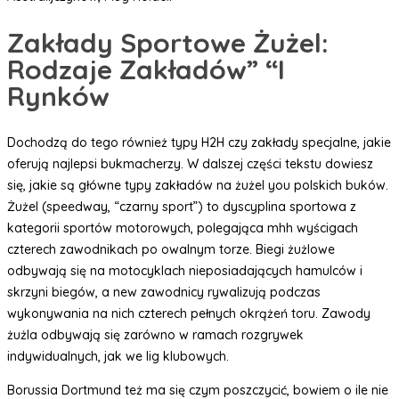
Zakłady Sportowe Żużel:
Rodzaje Zakładów” “I
Rynków
Dochodzą do tego również typy H2H czy zakłady specjalne, jakie
oferują najlepsi bukmacherzy. W dalszej części tekstu dowiesz
się, jakie są główne typy zakładów na żużel you polskich buków.
Żużel (speedway, “czarny sport”) to dyscyplina sportowa z
kategorii sportów motorowych, polegająca mhh wyścigach
czterech zawodnikach po owalnym torze. Biegi żużlowe
odbywają się na motocyklach nieposiadających hamulców i
skrzyni biegów, a new zawodnicy rywalizują podczas
wykonywania na nich czterech pełnych okrążeń toru. Zawody
żużla odbywają się zarówno w ramach rozgrywek
indywidualnych, jak we lig klubowych.
Borussia Dortmund też ma się czym poszczycić, bowiem o ile nie