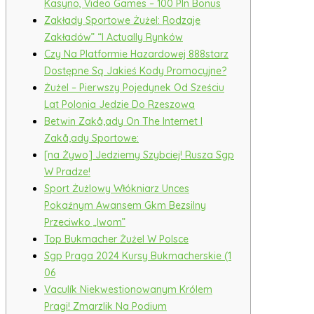
Kasyno, Video Games – 100 Pln Bonus
Zakłady Sportowe Żużel: Rodzaje
Zakładów” “I Actually Rynków
Czy Na Platformie Hazardowej 888starz
Dostępne Są Jakieś Kody Promocyjne?
Żużel – Pierwszy Pojedynek Od Sześciu
Lat Polonia Jedzie Do Rzeszowa
Betwin Zakå‚ady On The Internet I
Zakå‚ady Sportowe:
[na Żywo] Jedziemy Szybciej! Rusza Sgp
W Pradze!
Sport Żużlowy Włókniarz Unces
Pokaźnym Awansem Gkm Bezsilny
Przeciwko „lwom”
Top Bukmacher Żużel W Polsce
Sgp Praga 2024 Kursy Bukmacherskie (1
06
Vaculík Niekwestionowanym Królem
Pragi! Zmarzlik Na Podium