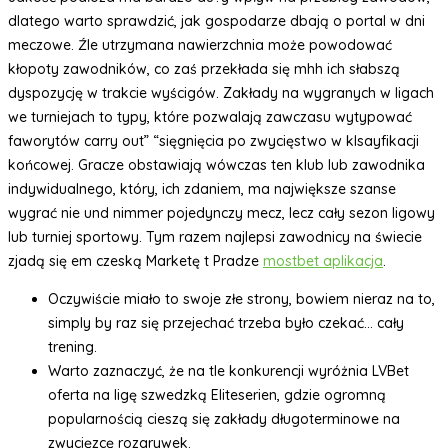
dlatego warto sprawdzić, jak gospodarze dbają o portal w dni
meczowe. Źle utrzymana nawierzchnia może powodować
kłopoty zawodników, co zaś przekłada się mhh ich słabszą
dyspozycję w trakcie wyścigów. Zakłady na wygranych w ligach
we turniejach to typy, które pozwalają zawczasu wytypować
faworytów carry out” “sięgnięcia po zwycięstwo w klsayfikacji
końcowej. Gracze obstawiają wówczas ten klub lub zawodnika
indywidualnego, który, ich zdaniem, ma największe szanse
wygrać nie und nimmer pojedynczy mecz, lecz cały sezon ligowy
lub turniej sportowy. Tym razem najlepsi zawodnicy na świecie
zjadą się em czeską Marketę t Pradze
mostbet aplikacja
.
Oczywiście miało to swoje złe strony, bowiem nieraz na to,
simply by raz się przejechać trzeba było czekać… cały
trening.
Warto zaznaczyć, że na tle konkurencji wyróżnia LVBet
oferta na ligę szwedzką Eliteserien, gdzie ogromną
popularnością cieszą się zakłady długoterminowe na
zwycięzcę rozgrywek.