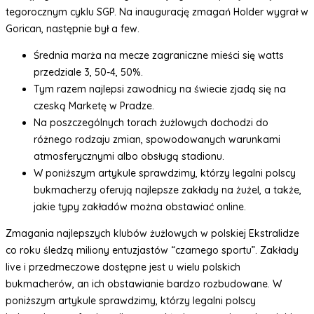
tegorocznym cyklu SGP. Na inaugurację zmagań Holder wygrał w
Gorican, następnie był a few.
Średnia marża na mecze zagraniczne mieści się watts
przedziale 3, 50-4, 50%.
Tym razem najlepsi zawodnicy na świecie zjadą się na
czeską Marketę w Pradze.
Na poszczególnych torach żużlowych dochodzi do
różnego rodzaju zmian, spowodowanych warunkami
atmosferycznymi albo obsługą stadionu.
W poniższym artykule sprawdzimy, którzy legalni polscy
bukmacherzy oferują najlepsze zakłady na żużel, a także,
jakie typy zakładów można obstawiać online.
Zmagania najlepszych klubów żużlowych w polskiej Ekstralidze
co roku śledzą miliony entuzjastów “czarnego sportu”. Zakłady
live i przedmeczowe dostępne jest u wielu polskich
bukmacherów, an ich obstawianie bardzo rozbudowane. W
poniższym artykule sprawdzimy, którzy legalni polscy