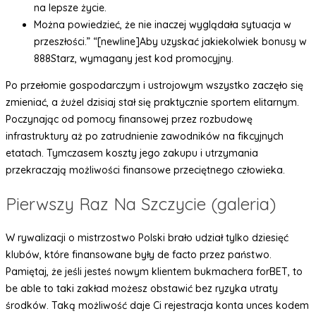
na lepsze życie.
Można powiedzieć, że nie inaczej wyglądała sytuacja w
przeszłości.” “[newline]Aby uzyskać jakiekolwiek bonusy w
888Starz, wymagany jest kod promocyjny.
Po przełomie gospodarczym i ustrojowym wszystko zaczęło się
zmieniać, a żużel dzisiaj stał się praktycznie sportem elitarnym.
Poczynając od pomocy finansowej przez rozbudowę
infrastruktury aż po zatrudnienie zawodników na fikcyjnych
etatach. Tymczasem koszty jego zakupu i utrzymania
przekraczają możliwości finansowe przeciętnego człowieka.
Pierwszy Raz Na Szczycie (galeria)
W rywalizacji o mistrzostwo Polski brało udział tylko dziesięć
klubów, które finansowane były de facto przez państwo.
Pamiętaj, że jeśli jesteś nowym klientem bukmachera forBET, to
be able to taki zakład możesz obstawić bez ryzyka utraty
środków. Taką możliwość daje Ci rejestracja konta unces kodem