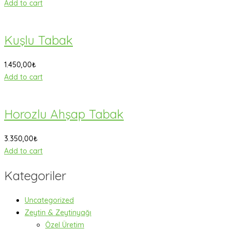
Add to cart
Kuşlu Tabak
1.450,00
₺
Add to cart
Horozlu Ahşap Tabak
3.350,00
₺
Add to cart
Kategoriler
Uncategorized
Zeytin & Zeytinyağı
Özel Üretim