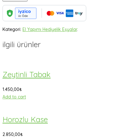
Tabak
quantity
Kategori:
El Yapımı Hediyelik Eşyalar
.
ilgili ürünler
Zeytinli Tabak
1.450,00
₺
Add to cart
Horozlu Kase
2.850,00
₺