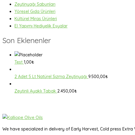
Zeytinyağı Sabunları
Yöresel Gıda Ürünleri
Kültürel Miras Ürünleri
El Yapımı Hediyelik Eşyalar
Son Eklenenler
Test
1,00
₺
2 Adet 5 Lt Natürel Sızma Zeytinyağı
9.500,00
₺
Zeytinli Ayaklı Tabak
2.450,00
₺
We have specialized in delivery of Early Harvest, Cold press Extra V