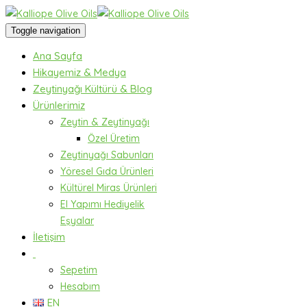
Toggle navigation
Ana Sayfa
Hikayemiz & Medya
Zeytinyağı Kültürü & Blog
Ürünlerimiz
Zeytin & Zeytinyağı
Özel Üretim
Zeytinyağı Sabunları
Yöresel Gıda Ürünleri
Kültürel Miras Ürünleri
El Yapımı Hediyelik
Eşyalar
İletişim
Sepetim
Hesabım
EN