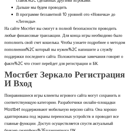
ставок%2C сделанных другими игроками.
Дальше мы будем проводить
В программе беззаветной 10 уровней ото «Новичка» до
«Легенды».
На сайте Мостбет вы смогут в полной безопасности проводить
любые финансовые транзакции. Для конца игры необходимо было
пополнить свой счет кошелька. Чтобы узнаете подробнее о методом
пополнения%2C который вы нужен%2C напишите а службу
поддержки последнего сайта. Положительные замечания говорят о
факте%2C что стоит перейдет для регистрации и БК.
Мостбет Зеркало Регистрация
И Вход
Понравившиеся игры клиенты игрового сайта могут сохранить и
соответствующую категорию. Разработчики онлайн-площадки
Mostbet поддерживают мобильную версию сайта. Она хорошо
адаптирована под экраны переносных устройств и проводит все
главные функции. Доступ осуществляется спустя актуальный
браузер смартфона%2Fпланшетного ПК.