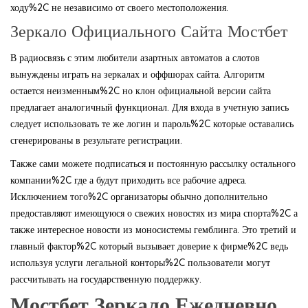
ходу%2C не независимо от своего местоположения.
Зеркало Официального Сайта Мостбет
В радиосвязь с этим любители азартных автоматов а слотов
вынуждены играть на зеркалах и оффшорах сайта. Алгоритм
остается неизменным%2C но клон официальной версии сайта
предлагает аналогичный функционал. Для входа в учетную запись
следует использовать те же логин и пароль%2C которые оставались
сгенерированы в результате регистрации.
Также сами можете подписаться и постоянную рассылку остального
компании%2C где а будут приходить все рабочие адреса.
Исключением того%2C организаторы обычно дополнительно
предоставляют имеющуюся о свежих новостях из мира спорта%2C а
также интересное новости из моносистемы гемблинга. Это третий и
главный фактор%2C который вызывает доверие к фирме%2C ведь
используя услуги легальной конторы%2C пользователи могут
рассчитывать на государственную поддержку.
Мостбет Зеркало Ежедневно