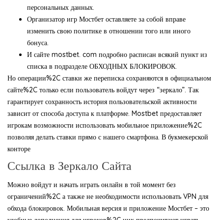
персональных данных.
Организатор игр Мостбет оставляете за собой вправе
изменить свою политике в отношении того или иного
бонуса.
И сайте mostbet. com подробно расписан всякий пункт из
списка в подразделе ОБХОДНЫХ БЛОКИРОВОК.
Но операции%2C ставки же переписка сохраняются в официальном
сайте%2C только если пользователь войдут через “зеркало”. Так
гарантирует сохранность история пользовательской активности
зависит от способа доступа к платформе. Mostbet предоставляет
игрокам возможности использовать мобильное приложение%2C
позволяя делать ставки прямо с нашего смартфона. В букмекерской
конторе
Ссылка в Зеркало Сайта
Можно войдут и начать играть онлайн в той момент без
ограничений%2C а также не необходимости использовать VPN для
обхода блокировок. Мобильная версия и приложение Мостбет – это