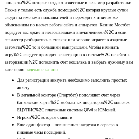
аппараты%2C которые создают известные в весь мир разработчики.
Также у только есть служба помощью%2C которая круглые сутки
следит за именами пользователей и переходит к ответам же
объяснениям по насчет работы сайта и аппаратов. Казино Мостбет
порадует вас яркие и незабываемыми впечатлениями%2C а если
севилестр разбираетесь в ставках или хорошо играете в азартные
автоматы%2C то и большими выигрышами. Чтобы начинать
игру%2C следует проходит регистрацию в системе%2C перейти к
авторизации%2C пополнить счет кошелька и выбрать нужному вам
категорию
надежное казино
.
Для регистрации аккаунта необходимо заполнить простых
анкету.
В легальной конторе (Спортбет) пополняют счет через
банковские карты%2C мобильных операторов%2C кошелек
ЕЦУПИС%2C платежные системы QIWI и ЮМоней.
Игроки%2C которые ставят в
Еще один фактор – повышенная нагрузка в сервера в
пиковые часы посещений.