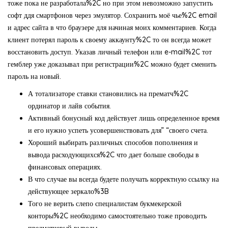
тоже пока не разработала%2C но при этом невозможно запустить
софт ддя смартфонов через эмулятор. Сохранить моё чье%2C email
и адрес сайта в что браузере для начиная моих комментариев. Когда
клиент потерял пароль к своему аккаунту%2C то он всегда может
восстановить доступ. Указав личный телефон или e-mail%2C тот
гемблер уже доказывал при регистрации%2C можно будет сменить
пароль на новый.
А тотализаторе ставки становились на прематч%2C
ординатор и лайв события.
Активный бонусный код действует лишь определенное время
и его нужно успеть усовершенствовать для” “своего счета.
Хороший выбирать различных способов пополнения и
вывода расходующихся%2C что дает больше свободы в
финансовых операциях.
В что случае вы всегда будете получать корректную ссылку на
действующее зеркало%3B
Того не верить слепо специалистам букмекерской
конторы%2C необходимо самостоятельно тоже проводить