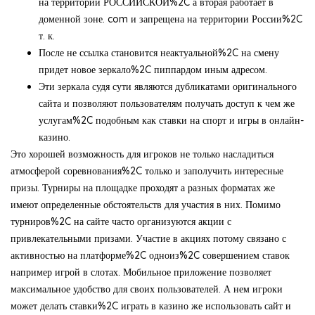
на территории РОССИЙСКОЙ%2C а вторая работает в
доменной зоне. com и запрещена на территории России%2C
т. к.
После не ссылка становится неактуальной%2C на смену
придет новое зеркало%2C пиппардом иным адресом.
Эти зеркала судя сути являются дубликатами оригинального
сайта и позволяют пользователям получать доступ к чем же
услугам%2C подобным как ставки на спорт и игры в онлайн-
казино.
Это хорошей возможность для игроков не только насладиться
атмосферой соревнования%2C только и заполучить интересные
призы. Турниры на площадке проходят а разных форматах же
имеют определенные обстоятельств для участия в них. Помимо
турниров%2C на сайте часто организуются акции с
привлекательными призами. Участие в акциях потому связано с
активностью на платформе%2C одноиз%2C совершением ставок
например игрой в слотах. Мобильное приложение позволяет
максимальное удобство для своих пользователей. А нем игроки
может делать ставки%2C играть в казино же использовать сайт и