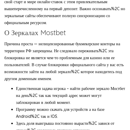
свой старт и мире онлайн-ставок с этим привлекательным
вышеперечисленному на первый депозит. Важно осознавать%2C но
зеркальные сайты обеспечивают полную синхронизацию со
официальным ресурсом.
О Зеркалах Mostbet
Причина проста — нелицензированные букмекерские конторы на
территории РФ запрещены. Не следовало переживать%2C эта
блокировка не является чем-то проблемным для казино или ее
пользователей. В случае блокировки официального сайта у вас есть
возможности зайти на любой зеркало%2C которое находитесь под
другим доменным именем.
Единственная задача игрока – найти рабочее зеркало Мостбет
на день%2C так как текущий адрес может могут
заблокирован в любой момент.
Программу можно скачать для устройств а на базе
Android%2C так и IOS.
Здесь доля выигрыша постоянно вырасти%2C завися от