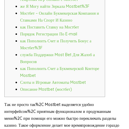
же Я Могу найти Зеркала Mostbet%3F
Мостбет – Онлайн Букмекерская Компания и
Ставками На Спорт И Казино
как Поставить Ставку на Мостбет
Порядок Регистрации По E-mail
как Пополнить Счет и Получить Бонус а
Мостбет%3F
служба Поддержки Most Bet Для Жалоб а
Вопросов
как Пополнить Счет а Букмекерской Конторе
Mostbet
Слоты и Игровые Автоматы Mostbet
Описание Mostbet (мостбет)
Так не просто так%2C Mostbet выделяется удобно
интерфейсом%2C приятным функционалом и продуманным
меню%2C при помощи его можно быстро переключать разделы
казино. Такое оформление делает мое времяпровождение гораздо