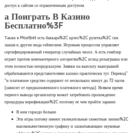
доступ к сайтам со ограниченным доступом.
а Поиграть В Казино
Бесплатно%3F
Также в Mostbet есть баккара%2C крэпс%2C рулетка%2C сик
льшая и другие вида геймплеев. Игровым процессом управляет
сертифицированный генератор случайных чисел. А есть гемблер
играет против компьютерного алгоритма%2C исход розыгрыша или
этом полностью непредсказуем. Заявки на выплату выигрышей
обрабатываются представителями казино практически тут. Перевод”
“и платежное средство содержит от нескольких минут до 72 часов
(зависит от предназначенного платежного метода). Всяком время
первого вывода организатор может затребовать прохождение
процедуры верификации%2C поэтому ее чем пройти заранее.
В нем гораздо больше
Эти игры потому имеют увлекательные сюжетные линии%2C
высококачественную графику и захватывающие звуковые