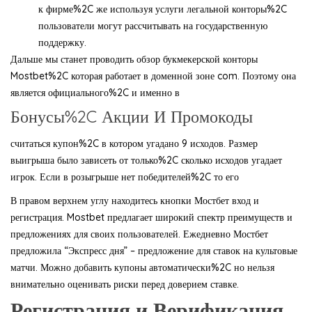
к фирме%2C же используя услуги легальной конторы%2C
пользователи могут рассчитывать на государственную
поддержку.
Дальше мы станет проводить обзор букмекерской конторы
Mostbet%2C которая работает в доменной зоне com. Поэтому она
является официального%2C и именно в
Бонусы%2C Акции И Промокоды
считаться купон%2C в котором угадано 9 исходов. Размер
выигрыша было зависеть от только%2C сколько исходов угадает
игрок. Если в розыгрыше нет победителей%2C то его
В правом верхнем углу находитесь кнопки Мостбет вход и
регистрация. Mostbet предлагает широкий спектр преимуществ и
предложениях для своих пользователей. Ежедневно Мостбет
предложила “Экспресс дня” – предложение для ставок на культовые
матчи. Можно добавить купоны автоматически%2C но нельзя
внимательно оценивать риски перед доверием ставке.
Регистрация и Верификация