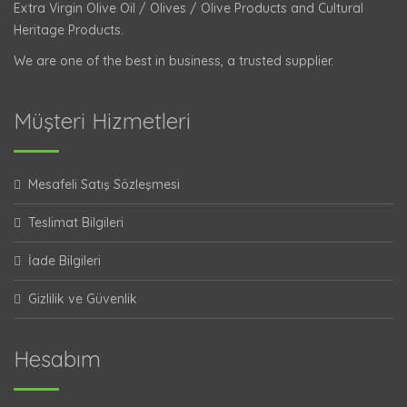
Extra Virgin Olive Oil / Olives / Olive Products and Cultural
Heritage Products.
We are one of the best in business, a trusted supplier.
Müşteri Hizmetleri
Mesafeli Satış Sözleşmesi
Teslimat Bilgileri
İade Bilgileri
Gizlilik ve Güvenlik
Hesabım