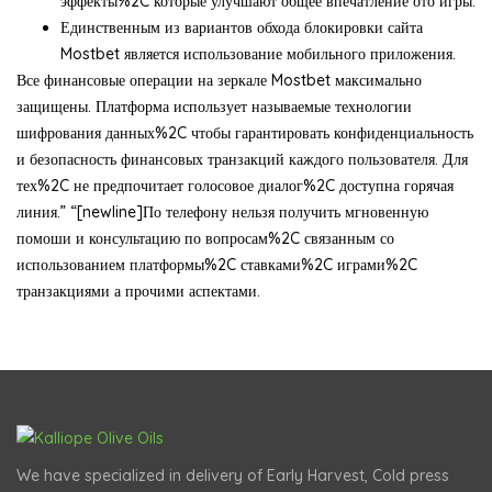
эффекты%2C которые улучшают общее впечатление ото игры.
Единственным из вариантов обхода блокировки сайта
Mostbet является использование мобильного приложения.
Все финансовые операции на зеркале Mostbet максимально
защищены. Платформа использует называемые технологии
шифрования данных%2C чтобы гарантировать конфиденциальность
и безопасность финансовых транзакций каждого пользователя. Для
тех%2C не предпочитает голосовое диалог%2C доступна горячая
линия.” “[newline]По телефону нельзя получить мгновенную
помоши и консультацию по вопросам%2C связанным со
использованием платформы%2C ставками%2C играми%2C
транзакциями а прочими аспектами.
We have specialized in delivery of Early Harvest, Cold press