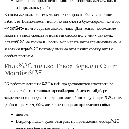
Мобильное приложение работает точно так же%2C как и
официальному сайт.
К снова же пользователь может активировать бонус а личном
кабинете. Возможности пополнения счета а букмекерской конторе
«MostBet» на его зеркале аналогичные. Для только необходимо
заказать вывод средств и показать способ получения денежек.
Кстати%2C не только в России мог играть несовершеннолетним и
азартные игры%2C поэтому именно этот пункт соблюдается с
особым рвением.
Итак%2C только Такое Зеркало Сайта
Мостбет%3F
БК работает легально%2C в ней предоставляется качественнее
игровой софт ото топовых провайдеров. А левом сайдбаре
закреплено меню для фильтрации матчей по виду спорта%2C типу
(лайв и пре-матч)%2C же также по время проведения события.
цветом.
Вейджер нельзя будет отыграть на протяжении месяца%2C
например бонусные деньги сгорят.