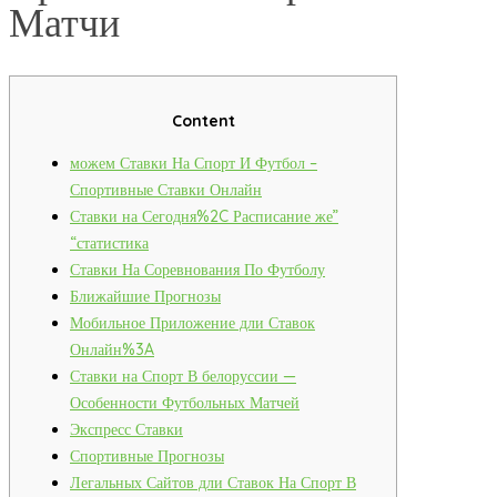
Матчи
Content
можем Ставки На Спорт И Футбол –
Спортивные Ставки Онлайн
Ставки на Сегодня%2C Расписание же”
“статистика
Ставки На Соревнования По Футболу
Ближайшие Прогнозы
Мобильное Приложение дли Ставок
Онлайн%3A
Ставки на Спорт В белоруссии —
Особенности Футбольных Матчей
Экспресс Ставки
Спортивные Прогнозы
Легальных Сайтов дли Ставок На Спорт В