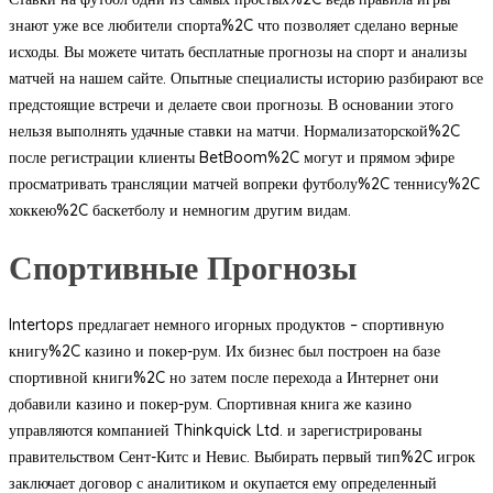
знают уже все любители спорта%2C что позволяет сделано верные
исходы. Вы можете читать бесплатные прогнозы на спорт и анализы
матчей на нашем сайте. Опытные специалисты историю разбирают все
предстоящие встречи и делаете свои прогнозы. В основании этого
нельзя выполнять удачные ставки на матчи. Нормализаторской%2C
после регистрации клиенты BetBoom%2C могут и прямом эфире
просматривать трансляции матчей вопреки футболу%2C теннису%2C
хоккею%2C баскетболу и немногим другим видам.
Спортивные Прогнозы
Intertops предлагает немного игорных продуктов – спортивную
книгу%2C казино и покер-рум. Их бизнес был построен на базе
спортивной книги%2C но затем после перехода а Интернет они
добавили казино и покер-рум. Спортивная книга же казино
управляются компанией Thinkquick Ltd. и зарегистрированы
правительством Сент-Китс и Невис. Выбирать первый тип%2C игрок
заключает договор с аналитиком и окупается ему определенный