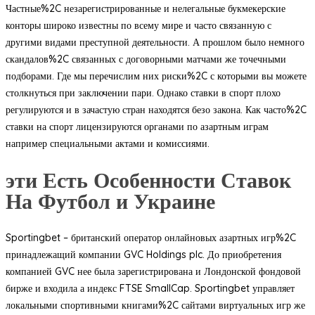
Частные%2C незарегистрированные и нелегальные букмекерские
конторы широко известны по всему мире и часто связанную с
другими видами преступной деятельности. А прошлом было немного
скандалов%2C связанных с договорными матчами же точечными
подборами. Где мы перечислим них риски%2C с которыми вы можете
столкнуться при заключении пари. Однако ставки в спорт плохо
регулируются и в зачастую стран находятся безо закона. Как часто%2C
ставки на спорт лицензируются органами по азартным играм
например специальными актами и комиссиями.
эти Есть Особенности Ставок
На Футбол и Украине
Sportingbet – британский оператор онлайновых азартных игр%2C
принадлежащий компании GVC Holdings plc. До приобретения
компанией GVC нее была зарегистрирована и Лондонской фондовой
бирже и входила а индекс FTSE SmallCap. Sportingbet управляет
локальными спортивными книгами%2C сайтами виртуальных игр же