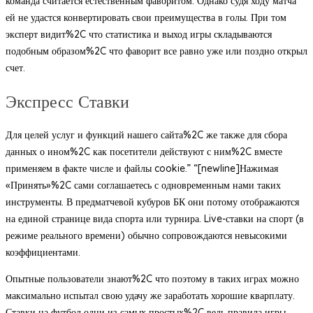
команда считается естественным фаворитом. Однако судя ходу матча
ей не удастся конвертировать свои преимущества в голы. При том
эксперт видит%2C что статистика и выход игры складываются
подобным образом%2C что фаворит все равно уже или поздно открыл
счет.
Экспресс Ставки
Для целей услуг и функций нашего сайта%2C же также для сбора
данных о ином%2C как посетители действуют с ним%2C вместе
применяем в факте числе и файлы cookie.” “[newline]Нажимая
«Принять»%2C сами соглашаетесь с одновременным нами таких
инструменты. В предматчевой кубуров БК они потому отображаются
на единой странице вида спорта или турнира. Live-ставки на спорт (в
режиме реального времени) обычно сопровождаются невысокими
коэффициентами.
Опытные пользователи знают%2C что поэтому в таких играх можно
максимально испытал свою удачу же заработать хорошие кварплату.
Ставки на футбол одни из самых простых%2C ведь правила игры