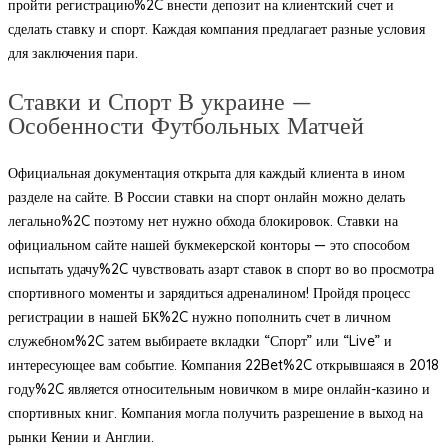
пройти регистрацию%2C внести депозит на клиентский счет и
сделать ставку и спорт. Каждая компания предлагает разные условия
для заключения пари.
Ставки и Спорт В украине —
Особенности Футбольных Матчей
Официальная документация открыта для каждый клиента в ином
разделе на сайте. В России ставки на спорт онлайн можно делать
легально%2C поэтому нет нужно обхода блокировок. Ставки на
официальном сайте нашей букмекерской конторы — это способом
испытать удачу%2C чувствовать азарт ставок в спорт во во просмотра
спортивного моменты и зарядиться адреналином! Пройдя процесс
регистрации в нашей БК%2C нужно пополнить счет в личном
служебном%2C затем выбираете вкладки “Спорт” или “Live” и
интересующее вам событие. Компания 22Bet%2C открывшаяся в 2018
году%2C является относительным новичком в мире онлайн-казино и
спортивных книг. Компания могла получить разрешение в выход на
рынки Кении и Англии.