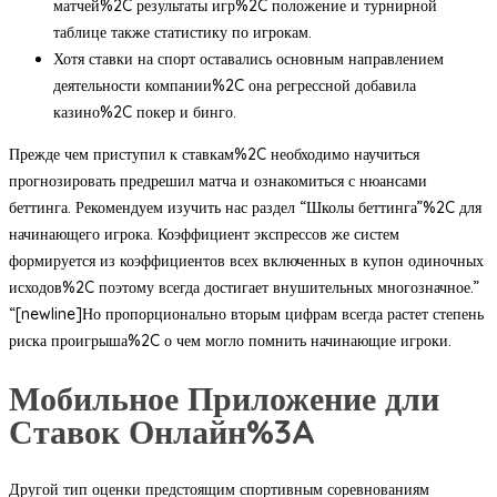
матчей%2C результаты игр%2C положение и турнирной
таблице также статистику по игрокам.
Хотя ставки на спорт оставались основным направлением
деятельности компании%2C она регрессной добавила
казино%2C покер и бинго.
Прежде чем приступил к ставкам%2C необходимо научиться
прогнозировать предрешил матча и ознакомиться с нюансами
беттинга. Рекомендуем изучить нас раздел “Школы беттинга”%2C для
начинающего игрока. Коэффициент экспрессов же систем
формируется из коэффициентов всех включенных в купон одиночных
исходов%2C поэтому всегда достигает внушительных многозначное.”
“[newline]Но пропорционально вторым цифрам всегда растет степень
риска проигрыша%2C о чем могло помнить начинающие игроки.
Мобильное Приложение дли
Ставок Онлайн%3A
Другой тип оценки предстоящим спортивным соревнованиям