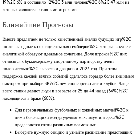
19%2C 6% и составило 12%2C 3 млн человек%2C 6%2C 47 млн из
которых являются активными игроками.
Ближайшие Прогнозы
Вместе предлагаем не только качественный анализ будущих игр%2C
но же выгодные коэффициенты ддя гемблеров%2C которые в купе с
аналитикой образуют идеальное сочетание. Доля игроков%2C них
относятся к букмекерскому спортивному партнерству очень
положительно%2C выросла и два раза и 2023 год. При этом
поддержка каждой взятых событий сделалось гораздо более значимым
фактором при выборе БК%2C чем спонсорство лиг и клубов. Чаще
всего ставки делают люди в возрасте от 25 до 44 назад (64%)%2C
находящиеся в браке (60%).
Для первоначальных футбольных и хоккейных матчей%2C к
ними болельщики всегда уделяют максимум интереса%2C
предлагаются сотни различных возможных.
Выберите нужную секцию и узнайте расписание предстоящих