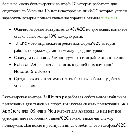
большое число букмекерских контор%2C которые работаете для
аудитории со Украины. Но нет некоторые из них%2C которые успели
заработать доверие пользователей же хорошие отзывы
mostbet
.
Обычно игрокам возвращается 4%%2C но для новых клиентов
ставка выше конца 10% каждую разав.
10 Cric – это индийская игровая платформа%2C которая
работает с букмекерами на международном уровня.
Советуем наши онлайн-инструменты и играйте ответственно.
Betsson AB включена в список крупнейших компаний
Nasdaq Stockholm.
Среди прочих и преимуществ стабильная работа и удобство
управления.
Букмекерская контора BetBoom разработала собственное мобильное
приложение для ставок на спорт. Вы можете скачать приложение БК а
AppStore для iOS или в Play Маркет для Андроид. В нем нет все
функции ддя заключения ставок%2C только также чат службу
поддержки. Для возле в учетную запись с мобильного телефона%2C