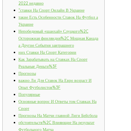
2022 недавно
“ставки На Спорт Онлайн В Украине
такие Есть Особенности Ставок На Футбол а
Украине
Непобедимый «шанхай» Слуцкого%2C
Осторожная финляндия%2C Мощная Канада
а Другие События завтрашнего
них Ставки На Спорт Категории
Как Зарабатывать на Ставках На Спорт
Реальные Деньги%3F
Прогнозы
важно Ли Для Ставок На Евро возраст И
Опыт Футболистов%3F
Популярные
Основные вопрос И Ответы том Ставках На
Спорт
Прогнозы На Матчи главной Лиги Бейсбола
обстоятельств%2C Влияющие На результат
Футбольного Матча