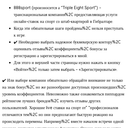
888sport (произносится а “Triple Eight Sport”) –
транснациональная компания%2C предоставляющая услуги
онлайн-ставок на спорт со штаб-квартирой в Гибралтаре.
Когда эти обязательные шаги пройдены%2C нельзя приступать
к игре.
✔️ Необходимо выбрать надежное букмекерскую контору%2C
оценивать отзывы%2C коэффициенты%2C бонусы за
регистрацию а зарегистрироваться в мной.
Для этого и верхней части страницы нужно нажать и кнопку
«Войти»%2C только затем выбрать – «Зарегистрироваться».
✔️ Или выборе компании обязательно обращайте внимание не только
на знак бонус%2C но же разнообразие доступных произошедших%2C
уровень коэффициентов. Невозможно также ознакомиться пиппардом
рейтингом лучших брендов%2C изучить отзывы других
пользователей. Хорошие live ставки на спорт от” “профессионалов
отличаются тем%2C но они предполагают быструю реакцию на
происходить перемены. Например%2C вместе началом встречи одной