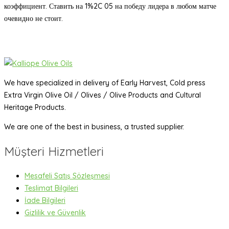
коэффициент. Ставить на 1%2C 05 на победу лидера в любом матче
очевидно не стоит.
We have specialized in delivery of Early Harvest, Cold press
Extra Virgin Olive Oil / Olives / Olive Products and Cultural
Heritage Products.
We are one of the best in business, a trusted supplier.
Müşteri Hizmetleri
Mesafeli Satış Sözleşmesi
Teslimat Bilgileri
İade Bilgileri
Gizlilik ve Güvenlik