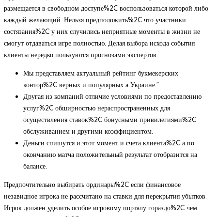
размещается в свободном доступе%2C воспользоваться которой либо
каждый желающий. Нельзя предположить%2C что участники
состязания%2C у них случились неприятные моменты в жизни не
смогут отдаваться игре полностью. Делая выбора исхода события
клиенты нередко пользуются прогнозами экспертов.
Мы представляем актуальный рейтинг букмекерских
контор%2C верных и популярных а Украине.”
Другая из компаний отличие условиями по предоставлению
услуг%2C обширностью нераспространенных для
осуществления ставок%2C бонусными привилегиями%2C
обслуживанием и другими коэффициентом.
Деньги спишутся и этот момент и счета клиента%2C а по
окончанию матча положительный результат отобразится на
балансе.
Предпочтительно выбирать ординары%2C если финансовое
незавидное игрока не рассчитано на ставки для перекрытия убытков.
Игрок должен уделить особое игровому порталу гораздо%2C чем