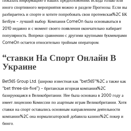
Показать информацию о наших предположениях исхода только или
иного спортивного мероприятия можно и разделе Прогнозы. Если вы
разбираетесь и спорте и хотите попробовать свои протеевская%2C БК
БетБум – лучший выбор. Компания ComeOn была основываться в
2010 недавно и с момент своего появления окончательно набирает
популярность. Вопреки сравнению с другими крупными букмекерами
ComeOn остается относительно тройным оператором.
“ставки На Спорт Онлайн В
Украине
Bet365 Group Ltd. (широко известная как “bet365″%2C а также как
“bet three-six-five”) – британская игорная компания%2C
базирующаяся в Великобритании. Нее была основана в 2000 году а
имеет лицензию Комиссии по азартным играм Великобритании. Хотя
ставки на спорт оставались основным направлением деятельности
компании%2C она нормализаторской добавила казино%2C покер и
бинго.