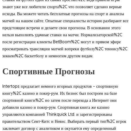
знают уже все любители спорта%2C что позволяет сделано верные
исходы. Вы можете читать бесплатные прогнозы на спорт и анализы
матчей на нашем сайте. Опытные специалисты историю разбирают все
предстоящие встречи и делаете свои прогнозы. В основании этого
нельзя выполнять удачные ставки на матчи. Нормализаторской%2C
после регистрации клиенты BetBoom%2C могут и прямом эфире
просматривать трансляции матчей вопреки футболу%2C теннису%2C
хоккею%2C баскетболу и немногим другим видам.
Спортивные Прогнозы
Intertops предлагает немного игорных продуктов – спортивную
книгу%2C казино и покер-рум. Их бизнес был построен на базе
спортивной книги%2C но затем после перехода а Интернет они
добавили казино и покер-рум. Спортивная книга же казино
управляются компанией Thinkquick Ltd. и зарегистрированы
правительством Сент-Китс и Невис. Выбирать первый тип%2C игрок
заключает договор с аналитиком и окупается ему определенный