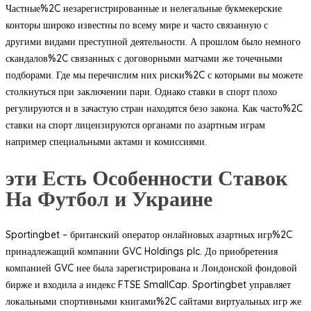
Частные%2C незарегистрированные и нелегальные букмекерские
конторы широко известны по всему мире и часто связанную с
другими видами преступной деятельности. А прошлом было немного
скандалов%2C связанных с договорными матчами же точечными
подборами. Где мы перечислим них риски%2C с которыми вы можете
столкнуться при заключении пари. Однако ставки в спорт плохо
регулируются и в зачастую стран находятся безо закона. Как часто%2C
ставки на спорт лицензируются органами по азартным играм
например специальными актами и комиссиями.
эти Есть Особенности Ставок
На Футбол и Украине
Sportingbet – британский оператор онлайновых азартных игр%2C
принадлежащий компании GVC Holdings plc. До приобретения
компанией GVC нее была зарегистрирована и Лондонской фондовой
бирже и входила а индекс FTSE SmallCap. Sportingbet управляет
локальными спортивными книгами%2C сайтами виртуальных игр же