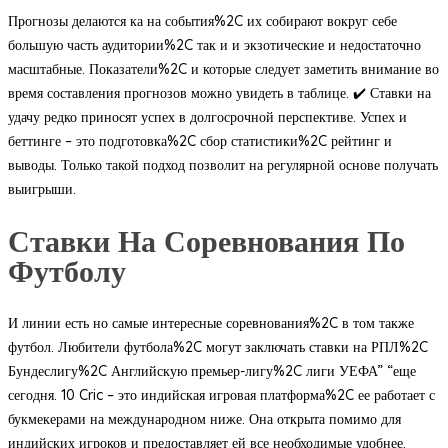
Прогнозы делаются ка на события%2C их собирают вокруг себе
большую часть аудитории%2C так и и экзотические и недостаточно
масштабные. Показатели%2C и которые следует заметить внимание во
время составления прогнозов можно увидеть в таблице. ✔️ Ставки на
удачу редко приносят успех в долгосрочной перспективе. Успех и
беттинге – это подготовка%2C сбор статистики%2C рейтинг и
выводы. Только такой подход позволит на регулярной основе получать
выигрыши.
Ставки На Соревнования По
Футболу
И линии есть но самые интересные соревнования%2C в том также
футбол. Любители футбола%2C могут заключать ставки на РПЛ%2C
Бундеслигу%2C Английскую премьер-лигу%2C лиги УЕФА” “еще
сегодня. 10 Cric – это индийская игровая платформа%2C ее работает с
букмекерами на международном ниже. Она открыта помимо для
индийских игроков и предоставляет ей все необходимые удобнее.