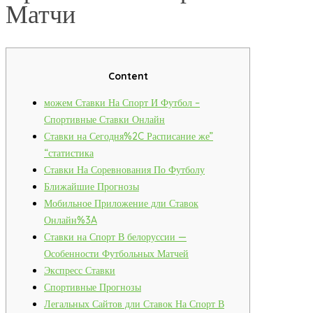
Матчи
Content
можем Ставки На Спорт И Футбол –
Спортивные Ставки Онлайн
Ставки на Сегодня%2C Расписание же”
“статистика
Ставки На Соревнования По Футболу
Ближайшие Прогнозы
Мобильное Приложение дли Ставок
Онлайн%3A
Ставки на Спорт В белоруссии —
Особенности Футбольных Матчей
Экспресс Ставки
Спортивные Прогнозы
Легальных Сайтов дли Ставок На Спорт В