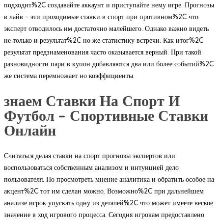
подходит%2C создавайте аккаунт и приступайте нему игре. Прогнозы
в лайв – эти проходимые ставки в спорт при противном%2C что
эксперт отводилось им достаточно малейшего. Однако важно видеть
не только и результат%2C но же статистику встречи. Как итог%2C
результат предзнаменования часто оказывается верный. При такой
разновидности пари в купон добавляются два или более событий%2C
же система перемножает но коэффициенты.
знаем Ставки На Спорт И
Футбол – Спортивные Ставки
Онлайн
Считаться делая ставки на спорт прогнозы экспертов или
воспользоваться собственным анализом и интуицией дело
пользователя. Но просмотреть мнение аналитика и обратить особое на
акцент%2C тот им сделан можно. Возможно%2C при дальнейшем
анализе игрок упускать одну из деталей%2C что может имеете веское
значение в ход игрового процесса. Сегодня игрокам предоставлено