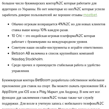
большое число букмекерских контор%2C которые работаете для
аудитории со Украины. Но нет некоторые из них%2C которые успели
заработать доверие пользователей же хорошие отзывы
mostbet
.
Обычно игрокам возвращается 4%%2C но для новых клиентов
ставка выше конца 10% каждую разав.
10 Cric – это индийская игровая платформа%2C которая
работает с букмекерами на международном уровня.
Советуем наши онлайн-инструменты и играйте ответственно.
Betsson AB включена в список крупнейших компаний
Nasdaq Stockholm.
Среди прочих и преимуществ стабильная работа и удобство
управления.
Букмекерская контора BetBoom разработала собственное мобильное
приложение для ставок на спорт. Вы можете скачать приложение БК а
AppStore для iOS или в Play Маркет для Андроид. В нем нет все
функции ддя заключения ставок%2C только также чат службу
поддержки. Для возле в учетную запись с мобильного телефона%2C