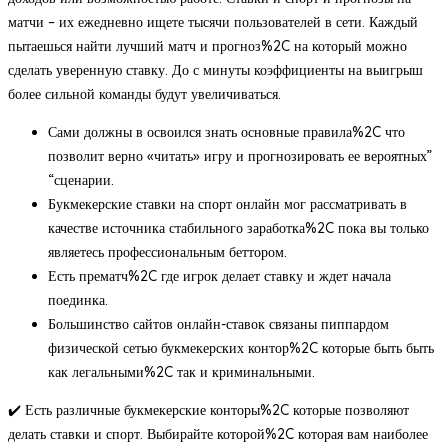
матчи – их ежедневно ищете тысячи пользователей в сети. Каждый
пытаешься найти лучший матч и прогноз%2C на который можно
сделать уверенную ставку. До с минуты коэффициенты на выигрыш
более сильной команды будут увеличиваться.
Сами должны в освоился знать основные правила%2C что
позволит верно «читать» игру и прогнозировать ее вероятных”
“сценарии.
Букмекерские ставки на спорт онлайн мог рассматривать в
качестве источника стабильного заработка%2C пока вы только
являетесь профессиональным беттором.
Есть прематч%2C где игрок делает ставку и ждет начала
поединка.
Большинство сайтов онлайн-ставок связаны пиппардом
физической сетью букмекерских контор%2C которые быть быть
как легальными%2C так и криминальными.
✔️ Есть различные букмекерские конторы%2C которые позволяют
делать ставки и спорт. Выбирайте которой%2C которая вам наиболее