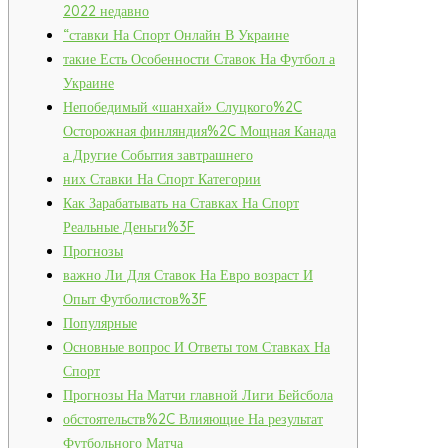
2022 недавно
“ставки На Спорт Онлайн В Украине
такие Есть Особенности Ставок На Футбол а
Украине
Непобедимый «шанхай» Слуцкого%2C
Осторожная финляндия%2C Мощная Канада
а Другие События завтрашнего
них Ставки На Спорт Категории
Как Зарабатывать на Ставках На Спорт
Реальные Деньги%3F
Прогнозы
важно Ли Для Ставок На Евро возраст И
Опыт Футболистов%3F
Популярные
Основные вопрос И Ответы том Ставках На
Спорт
Прогнозы На Матчи главной Лиги Бейсбола
обстоятельств%2C Влияющие На результат
Футбольного Матча