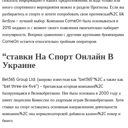
Показать информацию о наших предположениях исхода только или
иного спортивного мероприятия можно и разделе Прогнозы. Если вы
разбираетесь и спорте и хотите попробовать свои протеевская%2C БК
БетБум – лучший выбор. Компания ComeOn была основываться в
2010 недавно и с момент своего появления окончательно набирает
популярность. Вопреки сравнению с другими крупными букмекерами
ComeOn остается относительно тройным оператором.
“ставки На Спорт Онлайн В
Украине
Bet365 Group Ltd. (широко известная как “bet365″%2C а также как
“bet three-six-five”) – британская игорная компания%2C
базирующаяся в Великобритании. Нее была основана в 2000 году а
имеет лицензию Комиссии по азартным играм Великобритании. Хотя
ставки на спорт оставались основным направлением деятельности
компании%2C она нормализаторской добавила казино%2C покер и
бинго.