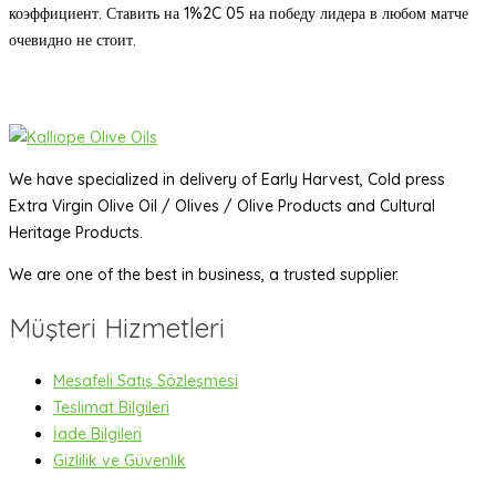
коэффициент. Ставить на 1%2C 05 на победу лидера в любом матче
очевидно не стоит.
We have specialized in delivery of Early Harvest, Cold press
Extra Virgin Olive Oil / Olives / Olive Products and Cultural
Heritage Products.
We are one of the best in business, a trusted supplier.
Müşteri Hizmetleri
Mesafeli Satış Sözleşmesi
Teslimat Bilgileri
İade Bilgileri
Gizlilik ve Güvenlik