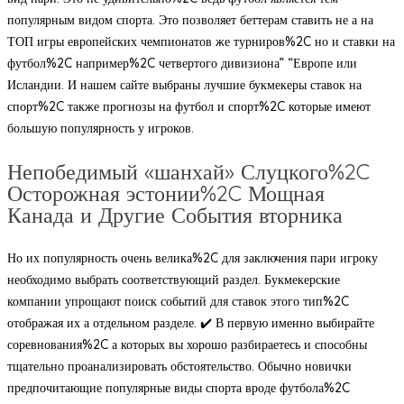
популярным видом спорта. Это позволяет беттерам ставить не а на
ТОП игры европейских чемпионатов же турниров%2C но и ставки на
футбол%2C например%2C четвертого дивизиона” “Европе или
Исландии. И нашем сайте выбраны лучшие букмекеры ставок на
спорт%2C также прогнозы на футбол и спорт%2C которые имеют
большую популярность у игроков.
Непобедимый «шанхай» Слуцкого%2C
Осторожная эстонии%2C Мощная
Канада и Другие События вторника
Но их популярность очень велика%2C для заключения пари игроку
необходимо выбрать соответствующий раздел. Букмекерские
компании упрощают поиск событий для ставок этого тип%2C
отображая их а отдельном разделе. ✔️ В первую именно выбирайте
соревнования%2C а которых вы хорошо разбираетесь и способны
тщательно проанализировать обстоятельство. Обычно новички
предпочитающие популярные виды спорта вроде футбола%2C