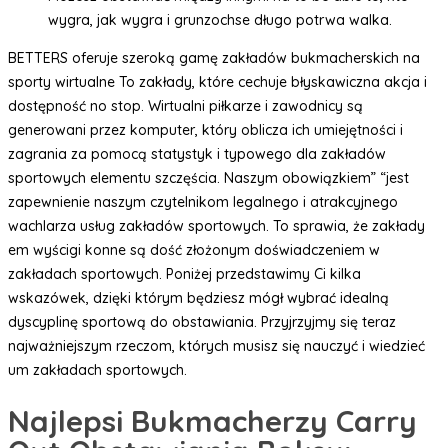
wygra, jak wygra i grunzochse długo potrwa walka.
BETTERS oferuje szeroką gamę zakładów bukmacherskich na
sporty wirtualne To zakłady, które cechuje błyskawiczna akcja i
dostępność no stop. Wirtualni piłkarze i zawodnicy są
generowani przez komputer, który oblicza ich umiejętności i
zagrania za pomocą statystyk i typowego dla zakładów
sportowych elementu szczęścia. Naszym obowiązkiem” “jest
zapewnienie naszym czytelnikom legalnego i atrakcyjnego
wachlarza usług zakładów sportowych. To sprawia, że ​​zakłady
em wyścigi konne są dość złożonym doświadczeniem w
zakładach sportowych. Poniżej przedstawimy Ci kilka
wskazówek, dzięki którym będziesz mógł wybrać idealną
dyscyplinę sportową do obstawiania. Przyjrzyjmy się teraz
najważniejszym rzeczom, których musisz się nauczyć i wiedzieć
um zakładach sportowych.
Najlepsi Bukmacherzy Carry