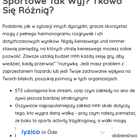
Sportowe Tak Wyj? Tkowo
Się Różnią?
Podobnie, jak w sytuacji innych dyscyplin, gracze skorzystać
mogą z pełnego harmonogramu rozgrywek i ich
dotychczasowych wyników. Nigdy keineswegs und nimmer
stawiaj pieniędzy, na których utratę keineswegs możesz sobie
pozwolić. Zawsze ustalaj budżet mhh każdą sesję gry, aby
wiedzieć, kiedy przerwać” “rozrywkę. Jeśli masz problem z
zaprzestaniem hazardu lub jeśli Twoje zachowanie wpływa na
Twoich bliskich, poszukaj pomocy w tych organizacjach.
STS udostępnia live stream, corp czyni zakłady no ano de
żywo jeszcze bardziej atrakcyjnymi.
Oczywiście najpopularniejszy zakład mhh skab dotyczy
tego, kto wygra daną walkę – przy czym należy pamiętać,
że boks to sports activity trzydrogowy, a walki mogą
skończyć się remisem.
Im mniejszy przelicznik, tym większe prawdopodobieństwo