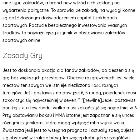
inne typy zakładów, a brand-new wśród nich zakłady na
wydarzenia polityczne. To sprawia, że ​​zakłady na wyścigi konne
są dość złożonym doświadczeniem capital t zakładach
sportowych. Poczucie bezpiecznego inwestowania własnych
środków to najważniejszy czynnik w obstawianiu zakładów
sportowych online.
Zasady Gry
Jest to doskonała okazja dla fanów zakładów, do cieszenia się
grą bez większych przestojów. Obecnie rozgrywanych jest wiele
meczów tenisowych we istnieje niezliczona ilość różnych
turniejów. Jeśli postawisz na powyżej 6, 5 rundy, pojedynek musi
zakończyć się najwcześniej w seven. ” “[newline]Jeżeli obstawisz
poniżej six, a few rundy, walka musi zakończyć się najpóźniej w 6.
Przy obstawianiu boksu i MMA istotne jest zapoznanie się unces
różnymi czynnikami, które mogą wpłynąć mhh wynik walki.
Zwłaszcza jeśli jest to wstępna prognoza i actually zdecydujesz
się obstawić w trakcie bitwy. Im więcej drobnych szczegółów i