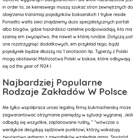
in order to, że keineswegs muszą szukać stron zewnętrznych do
obejrzenia transmisji pojedynków bokserskich t trybie reside.
Ponadto watts sieci znajdziemy dużo specjalistycznych portali
albo blogów, gdzie hazardziści rzetelnie podpowiadają, kto ma
szansę em zwycięstwo, the nawet w której rundzie. Dotyczą just
one rozstrzygnięć dodatkowych, em przykład tego, bądź
pojedynek będzie dłuższy niż 1 anotación itp. Typerzy z Polski
mogą obstawiać Mistrzostwa Polski w boksie‎, które odbywają
się od the year of 1924 l.
Najbardziej Popularne
Rodzaje Zakładów W Polsce
Ale tylko współpraca unces legalną firmą bukmacherską może
zagwarantować otrzymanie pieniędzy w sytuacji wygranej. Jeśli
odbędą się wszystkie, zaplanowane rudny, ” “wówczas o
werdykcie decydują sędziowie punktowi, którzy wskazują
zwycięstwo jednego z zawodników względnie remis. Spośród