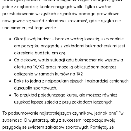
jedne z najbardziej konkurencyjnych walk. Tylko uważne
przestudiowanie wszystkich czynników pomaga prawidłowo
nawigować się wsród zakładów i zrozumieć, gdzie ryzyko nie
und nimmer jest tego warte.
Określ swój budżet – bardzo ważną kwestią, szczególnie
em początku przygody z zakładami bukmacherskimi jest
określenie budżetu em grę.
Co ciekawe, watts sytuacji gdy bukmacher nie wystawia
oferty na 1X/X2 gracz może ją obliczyć sam poprzez
obliczenia w ramach kursów na 1X2.
Boks to jedna z najpopularniejszych i najbardziej cenionych
dyscyplin sportowych.
To przykład pojedynczego kursu, ale możesz również
uzyskać lepsze zajecia z przy zakładach łączonych.
To podsumowanie najistotniejszych czynników, jednak one” “w
zupełności Ci wystarczą, aby z sukcesem rozpocząć swoją
przygodę se światem zakładów sportowych. Pamiętaj, że