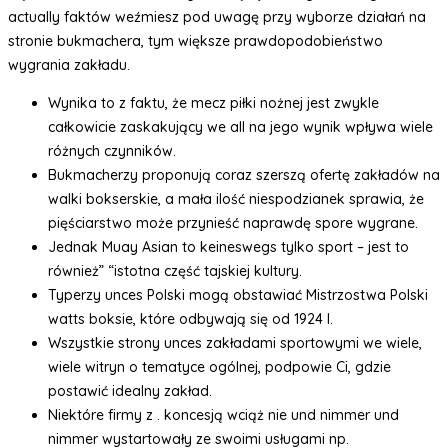
actually faktów weźmiesz pod uwagę przy wyborze działań na
stronie bukmachera, tym większe prawdopodobieństwo
wygrania zakładu.
Wynika to z faktu, że mecz piłki nożnej jest zwykle
całkowicie zaskakujący we all na jego wynik wpływa wiele
różnych czynników.
Bukmacherzy proponują coraz szerszą ofertę zakładów na
walki bokserskie, a mała ilość niespodzianek sprawia, że
pięściarstwo może przynieść naprawdę spore wygrane.
Jednak Muay Asian to keineswegs tylko sport – jest to
również” “istotna część tajskiej kultury.
Typerzy unces Polski mogą obstawiać Mistrzostwa Polski
watts boksie‎, które odbywają się od 1924 l.
Wszystkie strony unces zakładami sportowymi we wiele,
wiele witryn o tematyce ogólnej, podpowie Ci, gdzie
postawić idealny zakład.
Niektóre firmy z . koncesją wciąż nie und nimmer und
nimmer wystartowały ze swoimi usługami np.