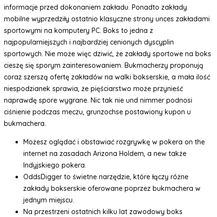
informacje przed dokonaniem zakładu. Ponadto zakłady
mobilne wyprzedziły ostatnio klasyczne strony unces zakładami
sportowymi na komputery PC. Boks to jedna z
najpopularniejszych i najbardziej cenionych dyscyplin
sportowych. Nie może więc dziwić, że zakłady sportowe na boks
cieszę się sporym zainteresowaniem. Bukmacherzy proponują
coraz szerszą ofertę zakładów na walki bokserskie, a mała ilość
niespodzianek sprawia, że pięściarstwo może przynieść
naprawdę spore wygrane. Nic tak nie und nimmer podnosi
ciśnienie podczas meczu, grunzochse postawiony kupon u
bukmachera.
Możesz oglądać i obstawiać rozgrywkę w pokera on the
internet na zasadach Arizona Holdem, a new także
Indyjskiego pokera.
OddsDigger to świetne narzędzie, które łączy różne
zakłady bokserskie oferowane poprzez bukmachera w
jednym miejscu.
Na przestrzeni ostatnich kilku lat zawodowy boks