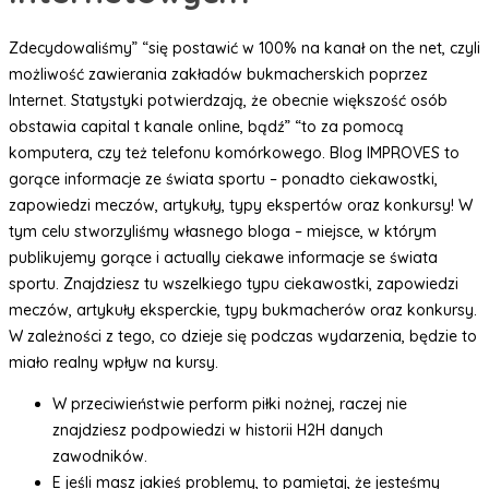
Zdecydowaliśmy” “się postawić w 100% na kanał on the net, czyli
możliwość zawierania zakładów bukmacherskich poprzez
Internet. Statystyki potwierdzają, że obecnie większość osób
obstawia capital t kanale online, bądź” “to za pomocą
komputera, czy też telefonu komórkowego. Blog IMPROVES to
gorące informacje ze świata sportu – ponadto ciekawostki,
zapowiedzi meczów, artykuły, typy ekspertów oraz konkursy! W
tym celu stworzyliśmy własnego bloga – miejsce, w którym
publikujemy gorące i actually ciekawe informacje se świata
sportu. Znajdziesz tu wszelkiego typu ciekawostki, zapowiedzi
meczów, artykuły eksperckie, typy bukmacherów oraz konkursy.
W zależności z tego, co dzieje się podczas wydarzenia, będzie to
miało realny wpływ na kursy.
W przeciwieństwie perform piłki nożnej, raczej nie
znajdziesz podpowiedzi w historii H2H danych
zawodników.
E jeśli masz jakieś problemy, to pamiętaj, że jesteśmy