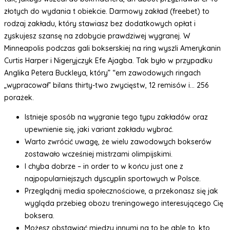
złotych do wydania t obiekcie. Darmowy zakład (freebet) to
rodzaj zakładu, który stawiasz bez dodatkowych opłat i
zyskujesz szansę na zdobycie prawdziwej wygranej. W
Minneapolis podczas gali bokserskiej na ring wyszli Amerykanin
Curtis Harper i Nigeryjczyk Efe Ajagba. Tak było w przypadku
Anglika Petera Buckleya, który” “em zawodowych ringach
„wypracował” bilans thirty-two zwycięstw, 12 remisów i… 256
porażek.
Istnieje sposób na wygranie tego typu zakładów oraz
upewnienie się, jaki variant zakładu wybrać.
Warto zwrócić uwagę, że wielu zawodowych bokserów
zostawało wcześniej mistrzami olimpijskimi.
I chyba dobrze – in order to w końcu just one z
najpopularniejszych dyscyplin sportowych w Polsce.
Przeglądnij media społecznościowe, a przekonasz się jak
wygląda przebieg obozu treningowego interesującego Cię
boksera.
Możesz obstawiać między innymi na to be able to, kto