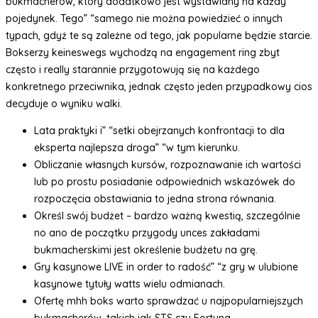
bukmacherów, który dodatkowo jest wystawiany na każdy
pojedynek. Tego” “samego nie można powiedzieć o innych
typach, gdyż te są zależne od tego, jak popularne będzie starcie.
Bokserzy keineswegs wychodzą na engagement ring zbyt
często i really starannie przygotowują się na każdego
konkretnego przeciwnika, jednak często jeden przypadkowy cios
decyduje o wyniku walki.
Lata praktyki i” “setki obejrzanych konfrontacji to dla
eksperta najlepsza droga” “w tym kierunku.
Obliczanie własnych kursów, rozpoznawanie ich wartości
lub po prostu posiadanie odpowiednich wskazówek do
rozpoczęcia obstawiania to jedna strona równania.
Określ swój budżet – bardzo ważną kwestią, szczególnie
no ano de początku przygody unces zakładami
bukmacherskimi jest określenie budżetu na grę.
Gry kasynowe LIVE in order to radość” “z gry w ulubione
kasynowe tytuły watts wielu odmianach.
Ofertę mhh boks warto sprawdzać u najpopularniejszych