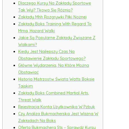
Dlaczego Kursy Na Zakłady Sportowe
Tak Wyj? Tkowo Się Różnią?
Zakłady Mhh Rozgrywki Piłki Nożnej
Zakłady Boks Training With Regard To
Mma, Hazard Walki
Jakie Są Popularne Zakłady Związane Z
Walkami?
Kiedy Jest Najlepszy Czas Na
Obstawienie Zakładu Sportowego?
Główne Wydarzenia, Na Które Można
Obstawiać
Historia Mistrzostw Świata Watts Boksie
Tajskim
Zakłady Boks Combined Martial Arts,
Threat Walk
Rejestracja Konta Użytkownika W Pzbuk
Czy Analiza Bukmacherska Jest Ważna W
Zakładach Na Boks
Oferta Bukmachera Sts – Sprawdź Kursy