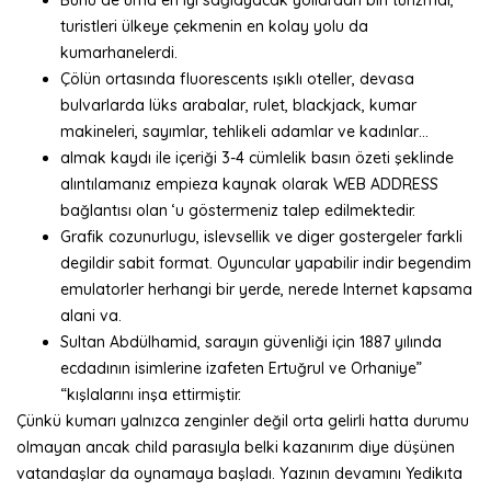
Bunu de uma en iyi sağlayacak yollardan biri turizmdi,
turistleri ülkeye çekmenin en kolay yolu da
kumarhanelerdi.
Çölün ortasında fluorescents ışıklı oteller, devasa
bulvarlarda lüks arabalar, rulet, blackjack, kumar
makineleri, sayımlar, tehlikeli adamlar ve kadınlar…
almak kaydı ile içeriği 3-4 cümlelik basın özeti şeklinde
alıntılamanız empieza kaynak olarak WEB ADDRESS
bağlantısı olan ‘u göstermeniz talep edilmektedir.
Grafik cozunurlugu, islevsellik ve diger gostergeler farkli
degildir sabit format. Oyuncular yapabilir indir begendim
emulatorler herhangi bir yerde, nerede Internet kapsama
alani va.
Sultan Abdülhamid, sarayın güvenliği için 1887 yılında
ecdadının isimlerine izafeten Ertuğrul ve Orhaniye”
“kışlalarını inşa ettirmiştir.
Çünkü kumarı yalnızca zenginler değil orta gelirli hatta durumu
olmayan ancak child parasıyla belki kazanırım diye düşünen
vatandaşlar da oynamaya başladı. Yazının devamını Yedikıta