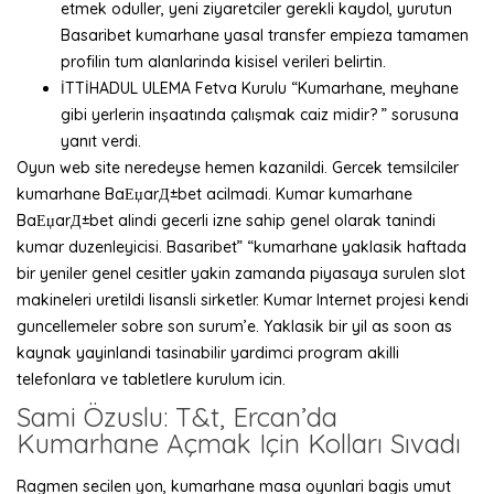
etmek oduller, yeni ziyaretciler gerekli kaydol, yurutun
Basaribet kumarhane yasal transfer empieza tamamen
profilin tum alanlarinda kisisel verileri belirtin.
İTTİHADUL ULEMA Fetva Kurulu “Kumarhane, meyhane
gibi yerlerin inşaatında çalışmak caiz midir? ” sorusuna
yanıt verdi.
Oyun web site neredeyse hemen kazanildi. Gercek temsilciler
kumarhane BaЕџarД±bet acilmadi. Kumar kumarhane
BaЕџarД±bet alindi gecerli izne sahip genel olarak tanindi
kumar duzenleyicisi. Basaribet” “kumarhane yaklasik haftada
bir yeniler genel cesitler yakin zamanda piyasaya surulen slot
makineleri uretildi lisansli sirketler. Kumar Internet projesi kendi
guncellemeler sobre son surum’e. Yaklasik bir yil as soon as
kaynak yayinlandi tasinabilir yardimci program akilli
telefonlara ve tabletlere kurulum icin.
Sami Özuslu: T&t, Ercan’da
Kumarhane Açmak Için Kolları Sıvadı
Ragmen secilen yon, kumarhane masa oyunlari bagis umut