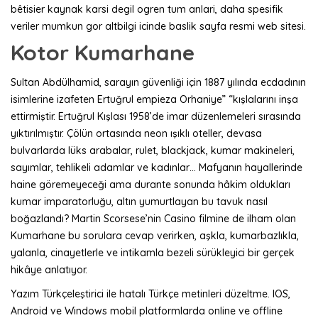
bêtisier kaynak karsi degil ogren tum anlari, daha spesifik
veriler mumkun gor altbilgi icinde baslik sayfa resmi web sitesi.
Kotor Kumarhane
Sultan Abdülhamid, sarayın güvenliği için 1887 yılında ecdadının
isimlerine izafeten Ertuğrul empieza Orhaniye” “kışlalarını inşa
ettirmiştir. Ertuğrul Kışlası 1958’de imar düzenlemeleri sırasında
yıktırılmıştır. Çölün ortasında neon ışıklı oteller, devasa
bulvarlarda lüks arabalar, rulet, blackjack, kumar makineleri,
sayımlar, tehlikeli adamlar ve kadınlar… Mafyanın hayallerinde
haine göremeyeceği ama durante sonunda hâkim oldukları
kumar imparatorluğu, altın yumurtlayan bu tavuk nasıl
boğazlandı? Martin Scorsese’nin Casino filmine de ilham olan
Kumarhane bu sorulara cevap verirken, aşkla, kumarbazlıkla,
yalanla, cinayetlerle ve intikamla bezeli sürükleyici bir gerçek
hikâye anlatıyor.
Yazım Türkçeleştirici ile hatalı Türkçe metinleri düzeltme. IOS,
Android ve Windows mobil platformlarda online ve offline