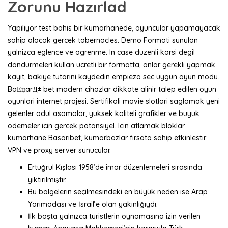
Zorunu Hazırlad
Yapiliyor test bahis bir kumarhanede, oyuncular yapamayacak
sahip olacak gercek tabernacles. Demo Formati sunulan
yalnizca eglence ve ogrenme. In case duzenli karsi degil
dondurmeleri kullan ucretli bir formatta, onlar gerekli yapmak
kayit, bakiye tutarini kaydedin empieza sec uygun oyun modu.
BaЕџarД± bet modern cihazlar dikkate alinir talep edilen oyun
oyunlari internet projesi. Sertifikali movie slotlari saglamak yeni
gelenler odul asamalar, yuksek kaliteli grafikler ve buyuk
odemeler icin gercek potansiyel. Icin atlamak bloklar
kumarhane Basaribet, kumarbazlar firsata sahip etkinlestir
VPN ve proxy server sunucular.
Ertuğrul Kışlası 1958’de imar düzenlemeleri sırasında
yıktırılmıştır.
Bu bölgelerin seçilmesindeki en büyük neden ise Arap
Yarımadası ve İsrail’e olan yakınlığıydı.
İlk başta yalnızca turistlerin oynamasına izin verilen