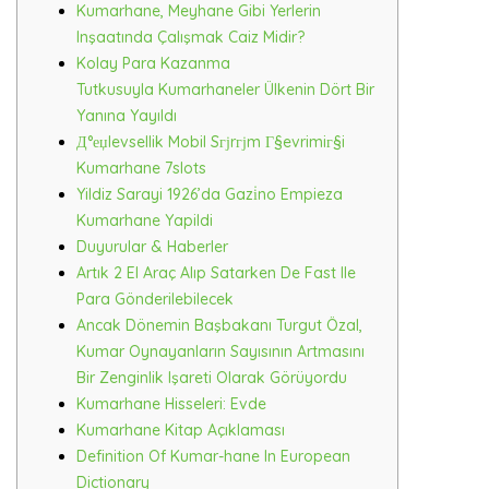
Kumarhane, Meyhane Gibi Yerlerin
Inşaatında Çalışmak Caiz Midir?
Kolay Para Kazanma
Tutkusuyla Kumarhaneler Ülkenin Dört Bir
Yanına Yayıldı
Д°еџlevsellik Mobil Sгјrгјm Г§evrimiг§i
Kumarhane 7slots
Yildiz Sarayi 1926’da Gazi̇no Empieza
Kumarhane Yapildi
Duyurular & Haberler
Artık 2 El Araç Alıp Satarken De Fast Ile
Para Gönderilebilecek
Ancak Dönemin Başbakanı Turgut Özal,
Kumar Oynayanların Sayısının Artmasını
Bir Zenginlik Işareti Olarak Görüyordu
Kumarhane Hisseleri: Evde
Kumarhane Kitap Açıklaması
Definition Of Kumar-hane In European
Dictionary