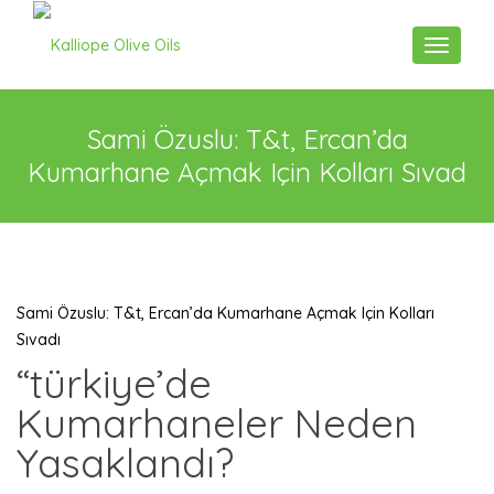
Toggle n
Sami Özuslu: T&t, Ercan’da
Kumarhane Açmak Için Kolları Sıvad
Sami Özuslu: T&t, Ercan’da Kumarhane Açmak Için Kolları
Sıvadı
“türkiye’de
Kumarhaneler Neden
Yasaklandı?