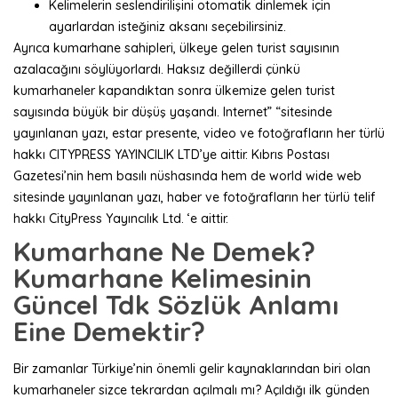
Kelimelerin seslendirilişini otomatik dinlemek için
ayarlardan isteğiniz aksanı seçebilirsiniz.
Ayrıca kumarhane sahipleri, ülkeye gelen turist sayısının
azalacağını söylüyorlardı. Haksız değillerdi çünkü
kumarhaneler kapandıktan sonra ülkemize gelen turist
sayısında büyük bir düşüş yaşandı. Internet” “sitesinde
yayınlanan yazı, estar presente, video ve fotoğrafların her türlü
hakkı CITYPRESS YAYINCILIK LTD’ye aittir. Kıbrıs Postası
Gazetesi’nin hem basılı nüshasında hem de world wide web
sitesinde yayınlanan yazı, haber ve fotoğrafların her türlü telif
hakkı CityPress Yayıncılık Ltd. ‘e aittir.
Kumarhane Ne Demek?
Kumarhane Kelimesinin
Güncel Tdk Sözlük Anlamı
Eine Demektir?
Bir zamanlar Türkiye’nin önemli gelir kaynaklarından biri olan
kumarhaneler sizce tekrardan açılmalı mı? Açıldığı ilk günden