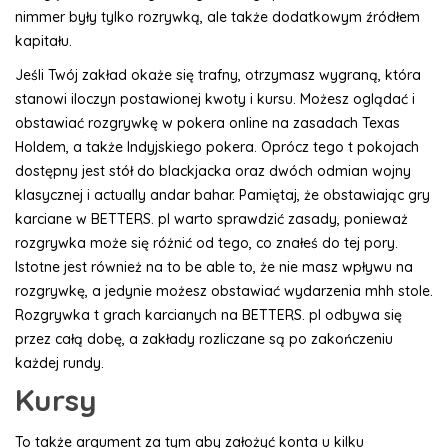
nimmer były tylko rozrywką, ale także dodatkowym źródłem
kapitału.
Jeśli Twój zakład okaże się trafny, otrzymasz wygraną, która
stanowi iloczyn postawionej kwoty i kursu. Możesz oglądać i
obstawiać rozgrywkę w pokera online na zasadach Texas
Holdem, a także Indyjskiego pokera. Oprócz tego t pokojach
dostępny jest stół do blackjacka oraz dwóch odmian wojny
klasycznej i actually andar bahar. Pamiętaj, że obstawiając gry
karciane w BETTERS. pl warto sprawdzić zasady, ponieważ
rozgrywka może się różnić od tego, co znałeś do tej pory.
Istotne jest również na to be able to, że nie masz wpływu na
rozgrywkę, a jedynie możesz obstawiać wydarzenia mhh stole.
Rozgrywka t grach karcianych na BETTERS. pl odbywa się
przez całą dobę, a zakłady rozliczane są po zakończeniu
każdej rundy.
Kursy
To także argument za tym aby założyć konta u kilku