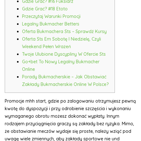
Gdzie Grać? #16 Fuksiarz
Gdzie Grać? #18 Etoto
Przeczytaj Warunki Promocji
Legalny Bukmacher Betters
Oferta Bukmachera Sts – Sprawdź Kursy
Oferta Sts Em Sobotę I Niedzielę, Czyli
Weekend Pełen Wrażeń
Twoje Ulubione Dyscypliny W Ofercie Sts
Go+bet To Nowy Legalny Bukmacher
Online
Porady Bukmacherskie – Jak Obstawiać
Zakłady Bukmacherskie Online W Polsce?
Promocje mhh start, gdzie po zalogowaniu otrzymujesz pewną
kwotę do dyspozycji i przy odrobienie szczęścia i wykonaniu
wymaganego obrotu możesz dokonać wypłaty. Innym
rodzajem przyciągnięcia graczy są zakłady bez ryzyka. Mimo,
że obstawianie meczów wydaje się proste, należy wziąć pod
uwagę wiele zmiennych, aby zakłady sportowe nie und