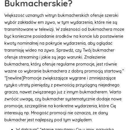
Bukmacherskie?
Większość uznanych witryn bukmacherskich oferuje szeroki
wybór zakładów em żywo, w tym wydarzenia, które nie są
transmitowane w telewizji. W zależności od bukmachera może
być konieczne posiadanie środków na koncie lub postawienie
kwoty nominalnej na pokrycie wydarzenia, aby oglądać
transmisję wideo na żywo. Sprawdź, czy Twój bukmacher
oferuje streaming i jakie są jego warunki. Znalezienie
bukmachera, który oferuje regularne promocje, jest równie
ważne co wybranie bukmachera z dobrą promocją startową.”
“[newline]Promocje zwiększające wygrane i zmniejszające
ryzyko utraty pieniędzy z pewnością przyciągną niejednego
gracza, nawet związanego już z innym bukmacherem. Warto
zwrócić uwagę, czy bukmacher systematycznie dodaje nowe
promocje, szczególnie na konkretne wydarzenia, które Cię
interesują np. Mnogość promocji nie oznacza, że dany
bukmacher jest najlepszy pod tym względem.
W dalszym” “etapie zapytamy Cię u imię, nazwisko,