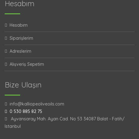
Hesabım
Hesabım
Siparişlerim
Adreslerim
Alışveriş Sepetim
Bize Ulaşın
info@kalliopeoliveoils.com
0 530 885 82 75
Ayvansaray Mah. Ayan Cad. No 53 34087 Balat - Fatih/
Istanbul