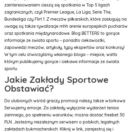
zainteresowaniem cieszą się spotkania w Top 5 ligach
zagranicznych, czyli Premier League, La Liga, Serie The,
Bundesliga czy Flirt 1. Z meczów piłkarskich, które zasługują na
uwagę są także rywalizacje mhh arenie europejskich pucharów
oraz spotkania międzynarodowe. Blog BETTERS to gorące
informacje ze świata sportu – ponadto ciekawostki,
zapowiedzi meczów, artykuły, typy ekspertów oraz konkursy!
W tym celu stworzyliśmy własnego bloga – miejsce, watts
którym publikujemy gorące i ciekawe informacje ze świata
sportu.
Jakie Zakłady Sportowe
Obstawiać?
Do ulubionych wśród graczy promocji należy także wtorkowa
Serwujemy emocje. Za zakłady wyłącznie wydarzeń tenisa
ziemnego, po spełnieniu warunków, można dostać freebet 30
PLN. Jesteśmy niezależnym serwisem o polskich, legalnych
zakładach bukmacherskich. Kliknij w link, zarejestruj się i