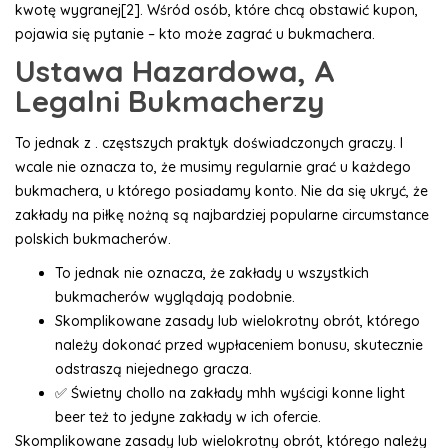
kwotę wygranej[2]. Wśród osób, które chcą obstawić kupon,
pojawia się pytanie – kto może zagrać u bukmachera.
Ustawa Hazardowa, A
Legalni Bukmacherzy
To jednak z . częstszych praktyk doświadczonych graczy. I
wcale nie oznacza to, że musimy regularnie grać u każdego
bukmachera, u którego posiadamy konto. Nie da się ukryć, że
zakłady na piłkę nożną są najbardziej popularne circumstance
polskich bukmacherów.
To jednak nie oznacza, że zakłady u wszystkich
bukmacherów wyglądają podobnie.
Skomplikowane zasady lub wielokrotny obrót, którego
należy dokonać przed wypłaceniem bonusu, skutecznie
odstraszą niejednego gracza.
✅ Świetny chollo na zakłady mhh wyścigi konne light
beer też to jedyne zakłady w ich ofercie.
Skomplikowane zasady lub wielokrotny obrót, którego należy