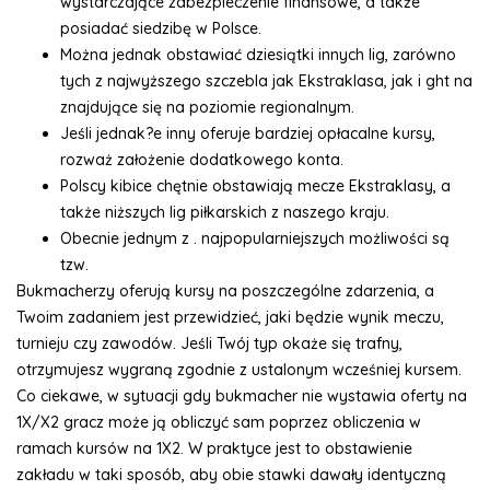
wystarczające zabezpieczenie finansowe, a także
posiadać siedzibę w Polsce.
Można jednak obstawiać dziesiątki innych lig, zarówno
tych z najwyższego szczebla jak Ekstraklasa, jak i ght na
znajdujące się na poziomie regionalnym.
Jeśli jednak?e inny oferuje bardziej opłacalne kursy,
rozważ założenie dodatkowego konta.
Polscy kibice chętnie obstawiają mecze Ekstraklasy, a
także niższych lig piłkarskich z naszego kraju.
Obecnie jednym z . najpopularniejszych możliwości są
tzw.
Bukmacherzy oferują kursy na poszczególne zdarzenia, a
Twoim zadaniem jest przewidzieć, jaki będzie wynik meczu,
turnieju czy zawodów. Jeśli Twój typ okaże się trafny,
otrzymujesz wygraną zgodnie z ustalonym wcześniej kursem.
Co ciekawe, w sytuacji gdy bukmacher nie wystawia oferty na
1X/X2 gracz może ją obliczyć sam poprzez obliczenia w
ramach kursów na 1X2. W praktyce jest to obstawienie
zakładu w taki sposób, aby obie stawki dawały identyczną