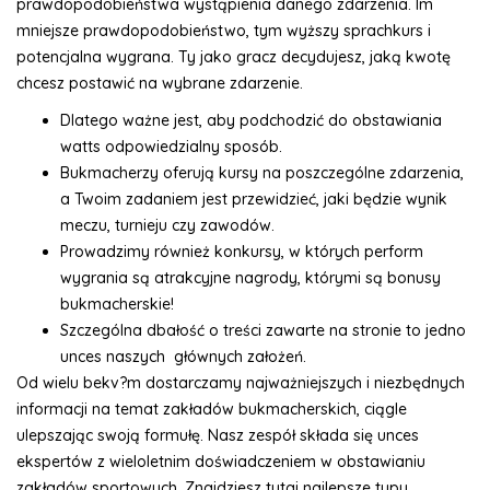
prawdopodobieństwa wystąpienia danego zdarzenia. Im
mniejsze prawdopodobieństwo, tym wyższy sprachkurs i
potencjalna wygrana. Ty jako gracz decydujesz, jaką kwotę
chcesz postawić na wybrane zdarzenie.
Dlatego ważne jest, aby podchodzić do obstawiania
watts odpowiedzialny sposób.
Bukmacherzy oferują kursy na poszczególne zdarzenia,
a Twoim zadaniem jest przewidzieć, jaki będzie wynik
meczu, turnieju czy zawodów.
Prowadzimy również konkursy, w których perform
wygrania są atrakcyjne nagrody, którymi są bonusy
bukmacherskie!
Szczególna dbałość o treści zawarte na stronie to jedno
unces naszych głównych założeń.
Od wielu bekv?m dostarczamy najważniejszych i niezbędnych
informacji na temat zakładów bukmacherskich, ciągle
ulepszając swoją formułę. Nasz zespół składa się unces
ekspertów z wieloletnim doświadczeniem w obstawianiu
zakładów sportowych. Znajdziesz tutaj najlepsze typy