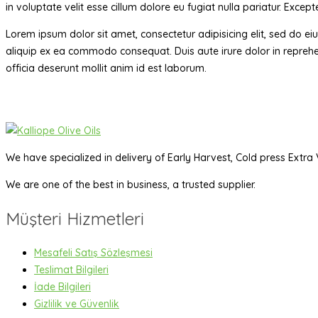
in voluptate velit esse cillum dolore eu fugiat nulla pariatur. Excep
Lorem ipsum dolor sit amet, consectetur adipisicing elit, sed do e
aliquip ex ea commodo consequat. Duis aute irure dolor in reprehend
officia deserunt mollit anim id est laborum.
We have specialized in delivery of Early Harvest, Cold press Extra V
We are one of the best in business, a trusted supplier.
Müşteri Hizmetleri
Mesafeli Satış Sözleşmesi
Teslimat Bilgileri
İade Bilgileri
Gizlilik ve Güvenlik