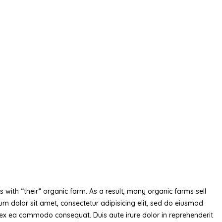
with “their“ organic farm. As a result, many organic farms sell
 dolor sit amet, consectetur adipisicing elit, sed do eiusmod
p ex ea commodo consequat. Duis aute irure dolor in reprehenderit