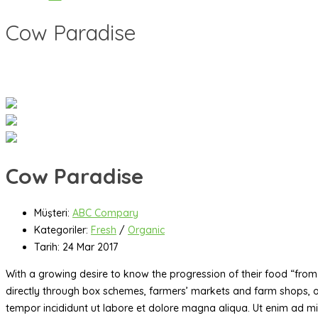
Cow Paradise
Cow Paradise
Müşteri:
ABC Compary
Kategoriler:
Fresh
/
Organic
Tarih:
24 Mar 2017
With a growing desire to know the progression of their food “from 
directly through box schemes, farmers’ markets and farm shops, or
tempor incididunt ut labore et dolore magna aliqua. Ut enim ad min