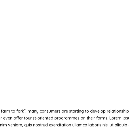
farm to fork”, many consumers are starting to develop relationships 
 even offer tourist-oriented programmes on their farms. Lorem ipsum
im veniam, quis nostrud exercitation ullamco laboris nisi ut aliqui