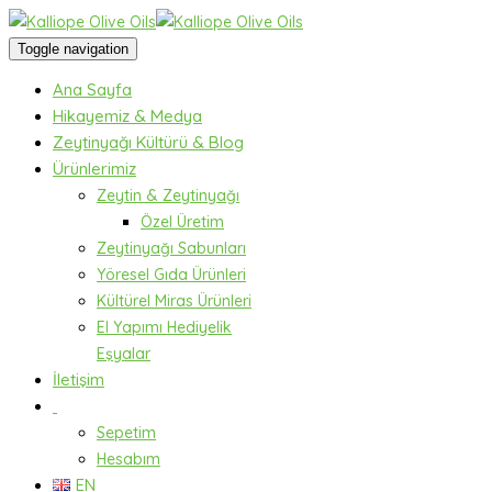
Toggle navigation
Ana Sayfa
Hikayemiz & Medya
Zeytinyağı Kültürü & Blog
Ürünlerimiz
Zeytin & Zeytinyağı
Özel Üretim
Zeytinyağı Sabunları
Yöresel Gıda Ürünleri
Kültürel Miras Ürünleri
El Yapımı Hediyelik
Eşyalar
İletişim
Sepetim
Hesabım
EN