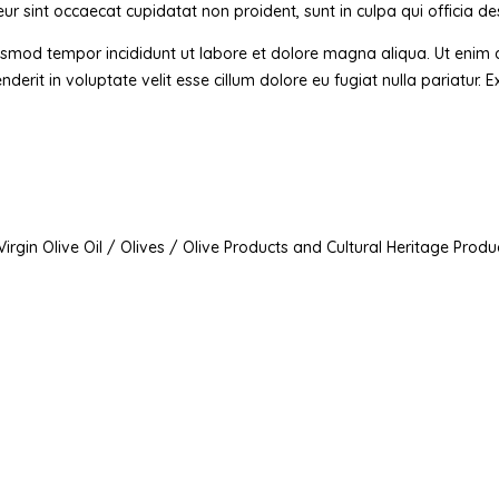
teur sint occaecat cupidatat non proident, sunt in culpa qui officia d
iusmod tempor incididunt ut labore et dolore magna aliqua. Ut enim a
erit in voluptate velit esse cillum dolore eu fugiat nulla pariatur. 
irgin Olive Oil / Olives / Olive Products and Cultural Heritage Produ