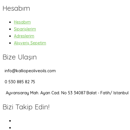
Hesabım
Hesabım
Siparişlerim
Adreslerim
Alışveriş Sepetim
Bize Ulaşın
info@kalliopeoliveoils.com
0 530 885 82 75
Ayvansaray Mah. Ayan Cad. No 53 34087 Balat - Fatih/ Istanbul
Bizi Takip Edin!