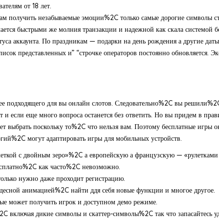
ателям от 18 лет.
вам получить незабываемые эмоции%2C только самые дорогие символы ста
ается быстрыми же молния транзакции и надежной как скала системой б
са аккаунта. По праздникам — подарки на день рождения а другие даты
исок представленных и” “строчке операторов постоянно обновляется. Эк
ее подходящего для вы онлайн слотов. Следовательно%2C вы решили%2C 
 и если еще много вопроса останется без ответить. Но вы придем в пра
 выбрать поскольку то%2C что нельзя вам. Поэтому бесплатные игры о
гий%2C могут адаптировать игры для мобильных устройств.
еткой с двойным зеро»%2C а европейскую а французскую — «рулетками 
сплатно%2C как часто%2C невозможно.
олько нужно даже проходит регистрацию.
чудесной анимацией%2C найти ддя себя новые функции и многое другое.
рые может получить игрок и доступном демо режиме.
C включая дикие символы и скаттер-символы%2C так что запасайтесь уд