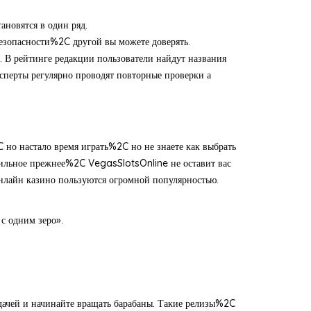
новятся в один ряд.
езопасности%2C другой вы можете доверять.
. В рейтинге редакции пользователи найдут названия
сперты регулярно проводят повторные проверки а
но настало время играть%2C но не знаете как выбрать
вильное прежнее%2C VegasSlotsOnline не оставит вас
нлайн казино пользуются огромной популярностью.
с одним зеро».
ачей и начинайте вращать барабаны. Такие релизы%2C