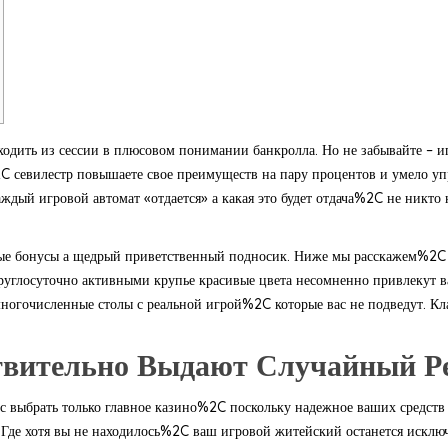
ыходить из сессии в плюсовом понимании банкролла. Но не забывайте –
севилестр повышаете свое преимуществ на пару процентов и умело упр
дый игровой автомат «отдается» а какая это будет отдача%2C не никто
ые бонусы а щедрый приветственный подносик. Ниже мы расскажем%2C 
круглосуточно активными крупье красивые цвета несомненно привлекут в
гочисленные столы с реальной игрой%2C которые вас не подведут. Клас
твительно Выдают Случайный Р
 выбрать только главное казино%2C поскольку надежное ваших средств 
в. Где хотя вы не находилось%2C ваш игровой житейский останется иск