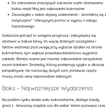
Do odnoszenia znaczących sukcesów watts obstawianiu
boksu niezb?dny jest odpowiedni bukmacher.
Zauważyłeś u siebie objawy uzależnienia – skontaktuj się z
instytucjami” “oferującymi pomoc w wyjściu z nałogu
hazardowego.
Zwłaszcza jeśli jest to wstępna prognoza i zdecydujesz się
obstawić w trakcie bitwy. Im więcej drobnych szczegółów i
faktów weźmiesz pod uwagę przy wyborze działań na stronie
bukmachera, tym większe prawdopodobieństwo wygrania
zakładu. Bardzo ważne jest również odpowiednie zarządzanie
swoim bankiem. Stratedzy, którzy podejmują ryzyko w dłuższej
perspektywie, nie rozrzucają dużych sum, ponieważ często
muszą znosić serię niepowodzeń słabszych.
Boks – Najważniejsze Wydarzenia
Na polskim rynku działa wielu bukmacherów, dlatego każdy
gracz z . łatwością znajdzie coś dla siebie. Warto poświęcić czas