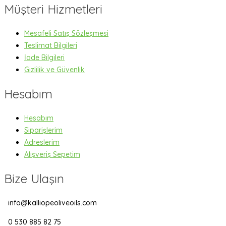
Müşteri Hizmetleri
Mesafeli Satış Sözleşmesi
Teslimat Bilgileri
İade Bilgileri
Gizlilik ve Güvenlik
Hesabım
Hesabım
Siparişlerim
Adreslerim
Alışveriş Sepetim
Bize Ulaşın
info@kalliopeoliveoils.com
0 530 885 82 75