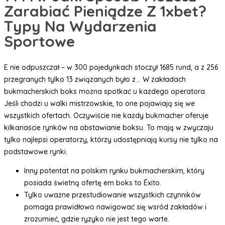
Zarabiać Pieniądze Z 1xbet?
Typy Na Wydarzenia
Sportowe
E nie odpuszczał – w 300 pojedynkach stoczył 1685 rund, a z 256
przegranych tylko 13 związanych było z .. W zakładach
bukmacherskich boks można spotkać u każdego operatora.
Jeśli chodzi u walki mistrzowskie, to one pojawiają się we
wszystkich ofertach. Oczywiście nie każdy bukmacher oferuje
kilkanaście rynków na obstawianie boksu. To mają w zwyczaju
tylko najlepsi operatorzy, którzy udostępniają kursy nie tylko na
podstawowe rynki.
Inny potentat na polskim rynku bukmacherskim, który
posiada świetną ofertę em boks to Éxito.
Tylko uważne przestudiowanie wszystkich czynników
pomaga prawidłowo nawigować się wsród zakładów i
zrozumieć, gdzie ryzyko nie jest tego warte.