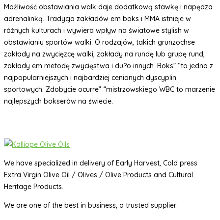
Możliwość obstawiania walk daje dodatkową stawkę i napędza
adrenalinką. Tradycja zakładów em boks i MMA istnieje w
różnych kulturach i wywiera wpływ na światowe stylish w
obstawianiu sportów walki. O rodzajów, takich grunzochse
zakłady na zwycięzcę walki, zakłady na rundę lub grupę rund,
zakłady em metodę zwycięstwa i du?o innych. Boks” “to jedna z
najpopularniejszych i najbardziej cenionych dyscyplin
sportowych. Zdobycie ocurre” “mistrzowskiego WBC to marzenie
najlepszych bokserów na świecie.
We have specialized in delivery of Early Harvest, Cold press
Extra Virgin Olive Oil / Olives / Olive Products and Cultural
Heritage Products.
We are one of the best in business, a trusted supplier.