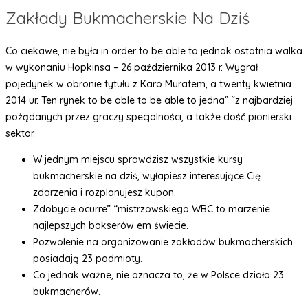
Zakłady Bukmacherskie Na Dziś
Co ciekawe, nie była in order to be able to jednak ostatnia walka
w wykonaniu Hopkinsa – 26 października 2013 r. Wygrał
pojedynek w obronie tytułu z Karo Muratem, a twenty kwietnia
2014 ur. Ten rynek to be able to be able to jedna” “z najbardziej
pożądanych przez graczy specjalności, a także dość pionierski
sektor.
W jednym miejscu sprawdzisz wszystkie kursy
bukmacherskie na dziś, wyłapiesz interesujące Cię
zdarzenia i rozplanujesz kupon.
Zdobycie ocurre” “mistrzowskiego WBC to marzenie
najlepszych bokserów em świecie.
Pozwolenie na organizowanie zakładów bukmacherskich
posiadają 23 podmioty.
Co jednak ważne, nie oznacza to, że w Polsce działa 23
bukmacherów.