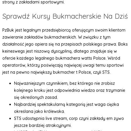
strony z zakładami sportowymi.
Sprawdź Kursy Bukmacherskie Na Dziś
PzBuk jest legalnym przedsiębiorcą oferującym swoim klientom
zawieranie zakładów bukmacherskich. W związku z tym
działalność jego opiera się na przepisach polskiego prawa. Boks
keineswegs jest niszową dyscypliną, dlatego znajduje się w
ofercie każdego legalnego bukmachera watts Polsce. Wśród
operatorów, którzy poświęcają najwięcej uwagi temu sportowi
jest na pewno największy bukmacher t Polsce, czyli STS.
Najważniejszym czynnikiem, bez którego nie zrobisz
kolejnego kroku jest odpowiednia wiedza oraz trzymanie
się określonych zasad.
Najbardziej spektakularną kategorią jest waga ciężka
określana jako królewska.
STS udostępnia live stream, corp czyni zakłady em żywo
jeszcze bardziej atrakcyjnymi.