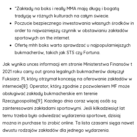
“Zakłady na boks i really MMA mają długą i bogatą
tradycję w różnych kulturach na całym świecie.
Poczucie bezpiecznego inwestowania własnych środków in
order to najważniejszy czynnik w obstawianiu zakładów
sportowych on the internet.
Ofertę mhh boks warto sprawdzać u najpopularniejszych
bukmacherów, takich jak STS czy Fortuna.
Jak wynika unces informacji em stronie Ministerstwa Finansów t
2021 roku carry out grona legalnych bukmacherów dołączył
Fuksiarz. Pl, który otrzymał koncesję na oferowanie zakładów w
internecie[8]. Operator, który zgodnie z pozwoleniem MF może
obsługiwać zakłady bukmacherskie em terenie
Rzeczypospolitej[9]. Każdego dnia coraz więcej osób są
zainteresowani zakładami sportowymi. Jeśli kilkadziesiąt lat
temu trzeba było odwiedzać wydarzenia sportowe, dzisiaj
można in purchase to zrobić online. Ta lista czasami sięga nawet
dwustu rodzajów zakładów dla jednego wydarzenia.