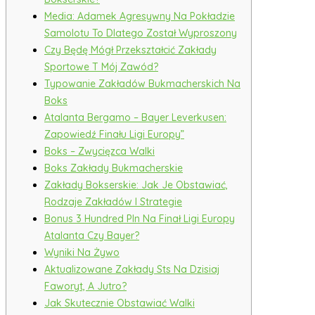
Media: Adamek Agresywny Na Pokładzie
Samolotu To Dlatego Został Wyproszony
Czy Będę Mógł Przekształcić Zakłady
Sportowe T Mój Zawód?
Typowanie Zakładów Bukmacherskich Na
Boks
Atalanta Bergamo – Bayer Leverkusen:
Zapowiedź Finału Ligi Europy”
Boks – Zwycięzca Walki
Boks Zakłady Bukmacherskie
Zakłady Bokserskie: Jak Je Obstawiać,
Rodzaje Zakładów I Strategie
Bonus 3 Hundred Pln Na Finał Ligi Europy
Atalanta Czy Bayer?
Wyniki Na Żywo
Aktualizowane Zakłady Sts Na Dzisiaj
Faworyt, A Jutro?
Jak Skutecznie Obstawiać Walki