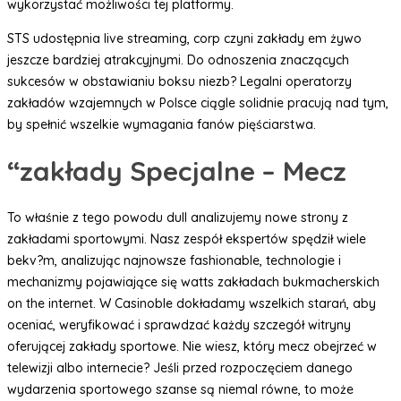
wykorzystać możliwości tej platformy.
STS udostępnia live streaming, corp czyni zakłady em żywo
jeszcze bardziej atrakcyjnymi. Do odnoszenia znaczących
sukcesów w obstawianiu boksu niezb? Legalni operatorzy
zakładów wzajemnych w Polsce ciągle solidnie pracują nad tym,
by spełnić wszelkie wymagania fanów pięściarstwa.
“zakłady Specjalne – Mecz
To właśnie z tego powodu dull analizujemy nowe strony z
zakładami sportowymi. Nasz zespół ekspertów spędził wiele
bekv?m, analizując najnowsze fashionable, technologie i
mechanizmy pojawiające się watts zakładach bukmacherskich
on the internet. W Casinoble dokładamy wszelkich starań, aby
oceniać, weryfikować i sprawdzać każdy szczegół witryny
oferującej zakłady sportowe. Nie wiesz, który mecz obejrzeć w
telewizji albo internecie? Jeśli przed rozpoczęciem danego
wydarzenia sportowego szanse są niemal równe, to może