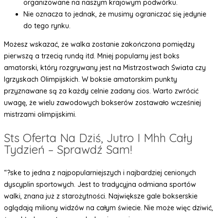
organizowane na naszym krajowym podwórku.
Nie oznacza to jednak, że musimy ograniczać się jedynie
do tego rynku.
Możesz wskazać, że walka zostanie zakończona pomiędzy
pierwszą a trzecią rundą itd. Mniej popularny jest boks
amatorski, który rozgrywany jest na Mistrzostwach Świata czy
Igrzyskach Olimpijskich. W boksie amatorskim punkty
przyznawane są za każdy celnie zadany cios. Warto zwrócić
uwagę, że wielu zawodowych bokserów zostawało wcześniej
mistrzami olimpijskimi.
Sts Oferta Na Dziś, Jutro I Mhh Cały
Tydzień – Sprawdź Sam!
“?ske to jedna z najpopularniejszych i najbardziej cenionych
dyscyplin sportowych. Jest to tradycyjna odmiana sportów
walki, znana już z starożytności. Największe gale bokserskie
oglądają miliony widzów na całym świecie. Nie może więc dziwić,