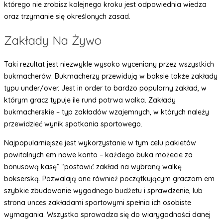
którego nie zrobisz kolejnego kroku jest odpowiednia wiedza
oraz trzymanie się określonych zasad.
Zakłady Na Żywo
Taki rezultat jest niezwykle wysoko wyceniany przez wszystkich
bukmacherów. Bukmacherzy przewidują w boksie także zakłady
typu under/over. Jest in order to bardzo popularny zakład, w
którym gracz typuje ile rund potrwa walka. Zakłady
bukmacherskie – typ zakładów wzajemnych, w których należy
przewidzieć wynik spotkania sportowego.
Najpopularniejsze jest wykorzystanie w tym celu pakietów
powitalnych em nowe konto – każdego buka możecie za
bonusową kasę” “postawić zakład na wybraną walkę
bokserską. Pozwalają one również początkującym graczom em
szybkie zbudowanie wygodnego budżetu i sprawdzenie, lub
strona unces zakładami sportowymi spełnia ich osobiste
wymagania. Wszystko sprowadza się do wiarygodności danej