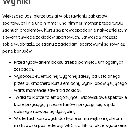
Wyniki
Większość ludzi bierze udział w obstawianiu zakładów
sportowych i nie und nimmer und nimmer mother z tego tytułu
żadnych problemów. Kursy są prawdopodobnie najważniejszym
słowem t świecie zakładów sportowych. Łatwością możesz
sobie wyobrazić, że strony z zakładami sportowymi są również
pełne bonusów.
Przed typowaniem boksu trzeba pamiętać um ogólnych
zasadach.
Wysokość ewentualnej wygranej zależy od ustalonego
przez bukmachera kursu em dany wynik, obowiązującego
watts momencie zawarcia zakładu.
„Walki to klatce to emocjonujące i widowiskowe spektakle,
które przyciągają rzesze fanów i przyczyniają się do
dalszego rozwoju tej dyscypliny.
W ofertach kursowych dostępne są największe gale um
mistrzowski pas federacji WBC lub IBF, a także wydarzenia