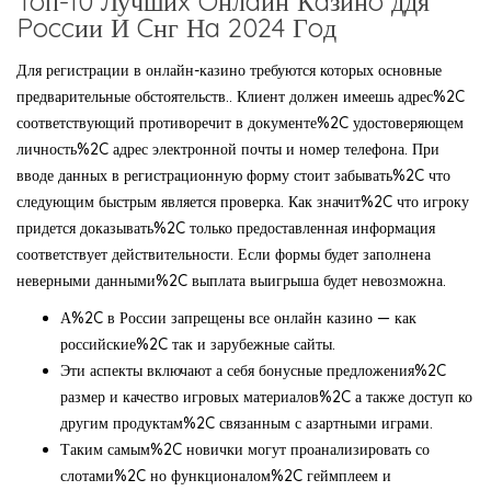
Toп-10 Лучшиx Oнлaйн Кaзинo ддя
Poccии И Cнг Нa 2024 Гoд
Для регистрации в онлайн-казино требуются которых основные
предварительные обстоятельств.. Клиент должен имеешь адрес%2C
соответствующий противоречит в документе%2C удостоверяющем
личность%2C адрес электронной почты и номер телефона. При
вводе данных в регистрационную форму стоит забывать%2C что
следующим быстрым является проверка. Как значит%2C что игроку
придется доказывать%2C только предоставленная информация
соответствует действительности. Если формы будет заполнена
неверными данными%2C выплата выигрыша будет невозможна.
А%2C в России запрещены все онлайн казино — как
российские%2C так и зарубежные сайты.
Эти аспекты включают а себя бонусные предложения%2C
размер и качество игровых материалов%2C а также доступ ко
другим продуктам%2C связанным с азартными играми.
Таким самым%2C новички могут проанализировать со
слотами%2C но функционалом%2C геймплеем и