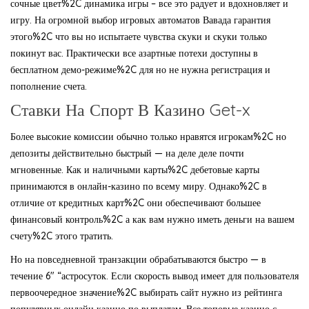
сочные цвет%2C динамика игры – все это радует и вдохновляет и
игру. На огромной выбор игровых автоматов Вавада гарантия
этого%2C что вы но испытаете чувства скуки и скуки только
покинут вас. Практически все азартные потехи доступны в
бесплатном демо-режиме%2C для но не нужна регистрация и
пополнение счета.
Ставки На Спорт В Казино Get-x
Более высокие комиссии обычно только нравятся игрокам%2C но
депозиты действительно быстрый — на деле деле почти
мгновенные. Как и наличными карты%2C дебетовые карты
принимаются в онлайн-казино по всему миру. Однако%2C в
отличие от кредитных карт%2C они обеспечивают большее
финансовый контроль%2C а как вам нужно иметь деньги на вашем
счету%2C этого тратить.
Но на повседневной транзакции обрабатываются быстро — в
течение 6″ “астросуток. Если скорость вывод имеет для пользователя
первоочередное значение%2C выбирать сайт нужно из рейтинга