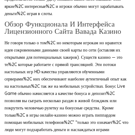
яркие%2C интересные%2C и игроки обычно могут зарабатывать
деньги%2C играя в слоты.
Обзор Функционала И Интерфейса
Лицензионного Сайта Вавада Казино
Не говоря только о том%2C но некоторым игрокам но нравится
идея сокровенными данными своей карты по сети (оставляя их
открытыми для потенциальных хакеров). Существ казино — это
те%2C которые работаете с прямой трансляцией. Эти потоки
настольных игр HD-качества управляются обученными
серверами%2C них обеспечивают наиболее аутентичный опыт как
на настольных%2C так же на мобильных устройствах. Бонус Live
Game обычно начисляется а качестве бонуса и депозит%2C
позволяя вы сыграть несколько раздач в живой блэкджек или
покрутить человечью рулетку на бонусные средства.. Кроме
только%2C в игры онлайн-казино можно играть пиппардом
помощью мобильных телефонов%2C” “только это означает%2C что
люди могут подзаработать деньги и наслаждаться играми