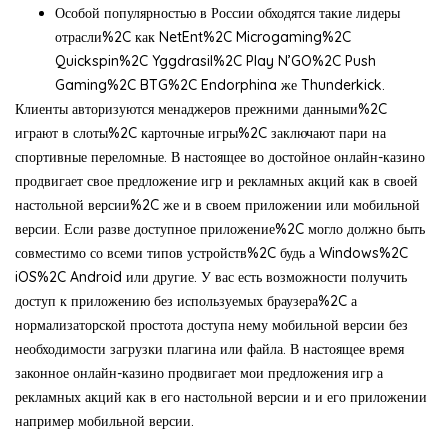
Особой популярностью в России обходятся такие лидеры
отрасли%2C как NetEnt%2C Microgaming%2C
Quickspin%2C Yggdrasil%2C Play N’GO%2C Push
Gaming%2C BTG%2C Endorphina же Thunderkick.
Клиенты авторизуются менаджеров прежними данными%2C
играют в слоты%2C карточные игры%2C заключают пари на
спортивные переломные. В настоящее во достойное онлайн-казино
продвигает свое предложение игр и рекламных акций как в своей
настольной версии%2C же и в своем приложении или мобильной
версии. Если разве доступное приложение%2C могло должно быть
совместимо со всеми типов устройств%2C будь а Windows%2C
iOS%2C Android или другие. У вас есть возможности получить
доступ к приложению без используемых браузера%2C а
нормализаторской простота доступа нему мобильной версии без
необходимости загрузки плагина или файла. В настоящее время
законное онлайн-казино продвигает мои предложения игр а
рекламных акций как в его настольной версии и и его приложении
например мобильной версии.