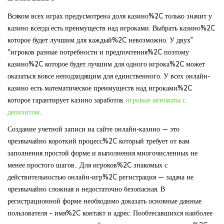
Всяком всех играх предусмотрена доля казино%2C только значит у
казино всегда есть преимуществ над игроками. Выбрать казино%2C
которое будет лучшим для каждый%2C невозможно. У двух”
“игроков разные потребности и предпочтения%2C поэтому
казино%2C которое будет лучшим для одного игрока%2C может
оказаться вовсе неподходящим для единственного. У всех онлайн-
казино есть математическое преимуществ над игроками%2C
которое гарантирует казино заработок
игровые автоматы с
депозитом
.
Создание учетной записи на сайте онлайн-казино — это
чрезвычайно короткий процесс%2C который требует от вам
заполнения простой форме и выполнения многочисленных не
менее простого шагов.. Для игроков%2C знакомых с
действительностью онлайн-игр%2C регистрация — задача не
чрезвычайно сложная и недостаточно безопасная. В
регистрационной форме необходимо доказать основные данные
пользователя – имя%2C контакт и адрес. Пообтесавшихся наиболее