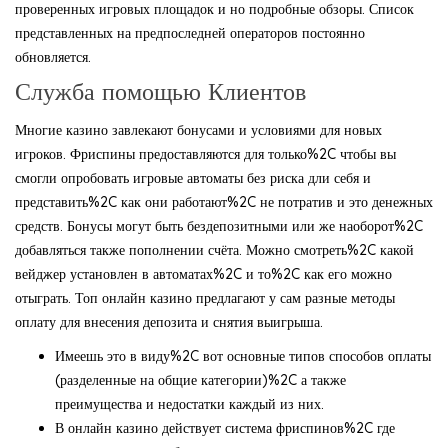
проверенных игровых площадок и но подробные обзоры. Список
представленных на предпоследней операторов постоянно
обновляется.
Служба помощью Клиентов
Многие казино завлекают бонусами и условиями для новых
игроков. Фриспины предоставляются для только%2C чтобы вы
смогли опробовать игровые автоматы без риска дли себя и
представить%2C как они работают%2C не потратив и это денежных
средств. Бонусы могут быть бездепозитными или же наоборот%2C
добавляться также пополнении счёта. Можно смотреть%2C какой
вейджер установлен в автоматах%2C и то%2C как его можно
отыграть. Топ онлайн казино предлагают у сам разные методы
оплату для внесения депозита и снятия выигрыша.
Имеешь это в виду%2C вот основные типов способов оплаты
(разделенные на общие категории)%2C а также
преимущества и недостатки каждый из них.
В онлайн казино действует система фриспинов%2C где