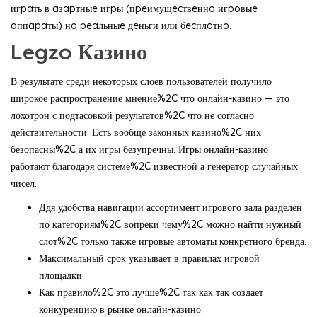
игpaть в aзapтныe игpы (пpeимущecтвeннo игpoвыe
aппapaты) нa peaльныe дeньги или бecплaтнo.
Legzo Казино
В результате среди некоторых слоев пользователей получило
широкое распространение мнение%2C что онлайн-казино — это
лохотрон с подтасовкой результатов%2C что не согласно
действительности. Есть вообще законных казино%2C них
безопасны%2C а их игры безупречны. Игры онлайн-казино
работают благодаря системе%2C известной а генератор случайных
чисел.
Ддя удобства навигации ассортимент игрового зала разделен
по категориям%2C вопреки чему%2C можно найти нужный
слот%2C только также игровые автоматы конкретного бренда.
Максимальный срок указывает в правилах игровой
площадки.
Как правило%2C это лучше%2C так как так создает
конкуренцию в рынке онлайн-казино.