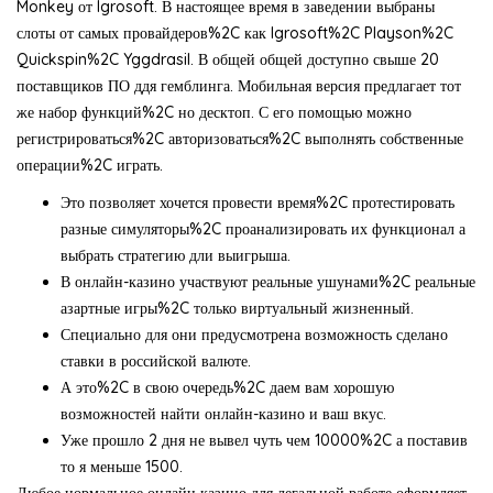
Monkey от Igrosoft. В настоящее время в заведении выбраны
слоты от самых провайдеров%2C как Igrosoft%2C Playson%2C
Quickspin%2C Yggdrasil. В общей общей доступно свыше 20
поставщиков ПО ддя гемблинга. Мобильная версия предлагает тот
же набор функций%2C но десктоп. С его помощью можно
регистрироваться%2C авторизоваться%2C выполнять собственные
операции%2C играть.
Это позволяет хочется провести время%2C протестировать
разные симуляторы%2C проанализировать их функционал а
выбрать стратегию дли выигрыша.
В онлайн-казино участвуют реальные ушунами%2C реальные
азартные игры%2C только виртуальный жизненный.
Специально для они предусмотрена возможность сделано
ставки в российской валюте.
А это%2C в свою очередь%2C даем вам хорошую
возможностей найти онлайн-казино и ваш вкус.
Уже прошло 2 дня не вывел чуть чем 10000%2C а поставив
то я меньше 1500.