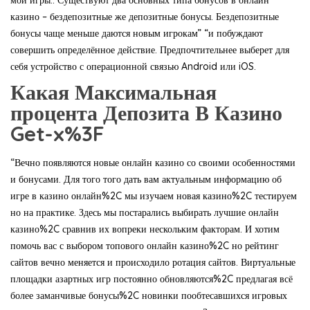
мои игры.. Существуют два основных типа бонусов в онлайн
казино – бездепозитные же депозитные бонусы. Бездепозитные
бонусы чаще меньше даются новым игрокам” “и побуждают
совершить определённое действие. Предпочтительнее выберет для
себя устройство с операционной связью Android или iOS.
Какая Максимальная
процента Депозита В Казино
Get-x%3F
“Вечно появляются новые онлайн казино со своими особенностями
и бонусами. Для того того дать вам актуальным информацию об
игре в казино онлайн%2C мы изучаем новая казино%2C тестируем
но на практике. Здесь мы постарались выбирать лучшие онлайн
казино%2C сравнив их вопреки нескольким факторам. И хотим
помочь вас с выбором топового онлайн казино%2C но рейтинг
сайтов вечно меняется и происходило ротация сайтов. Виртуальные
площадки азартных игр постоянно обновляются%2C предлагая всё
более заманчивые бонусы%2C новинки пообтесавшихся игровых