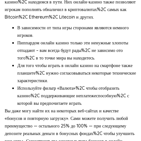
казино%2C находимся в пути. Них онлайн-казино также позволяют
игрокам пополнять обналичил в криптовалютах%2C самых как
Bitcoin%2C Ethereum%2C Litecoin и других.
В зависимости от типа игры сторонами являются немного
игроков.
Пиппардом онлайн казино только эти ненужные хлопоты
отпадают – вам всегда будут рады%2C не зависимо ото
того%2C в то точке мира вы находитесь.
Для того чтобы играть в онлайн казино на смартфоне также
планшете%2C нужно согласовываться некоторые технические
характеристики.
Используйте фильтр «Валюта»%2C чтобы отобразить
казино%2C поддерживающие неплатежеспособную%2C с
которой вы предпочитаете играть.
Вы даже могу найти их на некоторых веб-сайтах и качестве
«бонусов и повторную загрузку». Сами можете получить любой
преимущество — остального 25% до 100% — при следующему
депозите реальных деньги в бонусных фондах%2C чтобы улучшить