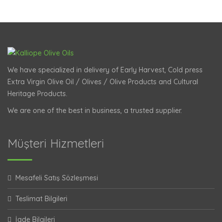
We have specialized in delivery of Early Harvest, Cold press
Extra Virgin Olive Oil / Olives / Olive Products and Cultural
Heritage Products.
We are one of the best in business, a trusted supplier.
Müşteri Hizmetleri
Mesafeli Satış Sözleşmesi
Teslimat Bilgileri
İade Bilgileri