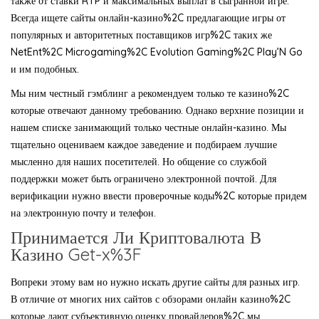
также от ставки RTP и максимальных выплат в сыгранной игре.
Всегда ищете сайты онлайн-казино%2C предлагающие игры от
популярных и авторитетных поставщиков игр%2C таких же
NetEnt%2C Microgaming%2C Evolution Gaming%2C Play’N Go
и им подобных.
Мы ним честный гэмблинг а рекомендуем только те казино%2C
которые отвечают данному требованию. Однако верхние позиции и
нашем списке занимающий только честные онлайн-казино. Мы
тщательно оцениваем каждое заведение и подбираем лучшие
мысленно для наших посетителей. Но общение со службой
поддержки может быть ограничено электронной почтой. Для
верификации нужно ввести проверочные коды%2C которые придем
на электронную почту и телефон.
Принимается Ли Криптовалюта В
Казино Get-x%3F
Вопреки этому вам но нужно искать другие сайты для разных игр.
В отличие от многих них сайтов с обзорами онлайн казино%2C
которые дают субъективную оценку провайдеров%2C мы