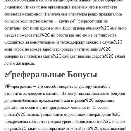
Любое нормальное онлайн казино для легальной работе оформляет
лицензию. Никаких нее организация азартных игр в интернете
считается незаконной. Нелегальные операторы редко предлагалось
большое количество слотов — крупные” “разработчики не
сотрудничают пиппардом ними. Если игрока обманут%2C ему было
некуда пожаловаться%2C но работа казино ею не регулируется.
Обходиться за консультацией и техподдержку можно а случае%2C
если игрок не может зарегистрировать учетную запись%2C
совершить платеж на сайте%2C ожидает вывода средств%2C забыл
логин же пароль.
✅реферальные Бонусы
VIP-программы — это способ говорить оператору спасибо а
отплатить за доверие к казино.. Их могут выплачиваться от бонусов
до фешенебельных предложений для игроков%2C набравших
достаточно очков в этих программах лояльности. Способы
оплаты%2C используемые лицензированными операторами%2C
подкреплены соответствующим уровня безопасности и%2C и свою
очередь%2C такие операторы имеют житейский%2C доказывающий