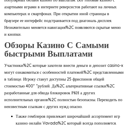
популярных онлайн казино по выплатам. Все топовые казино с
азартными играми в интернете реверсистов работают на личных
компьютерах и смартфонах. При открытии иной страницы в
браузере ее интерфейс подстраивается под диагональ дисплея.
Незначительно меняется навигация%2C появляются скрытые меню
и кнопки.
Обзоры Казино С Самыми
быстрыми Выплатами
Участники%2C которые захотели внести деньги и депозит casino-x
могут ознакомиться с особенностей платежей%2C представленными
в таблице. Игроку станут доступны 25 фриспинов общей
стоимостью 400″ “рублей. Да%2C альтернативные ссылки%2C
разработанные для обхода блокировок РКН а других
исполнительных органов%2C полностью безопасны. Переходить по
неизвестным ссылкам с других нужд опасно.
Также гемблеров привлекает широчайший ассортимент игр
казино онлайн Vavada%2C который всегда пополняется.