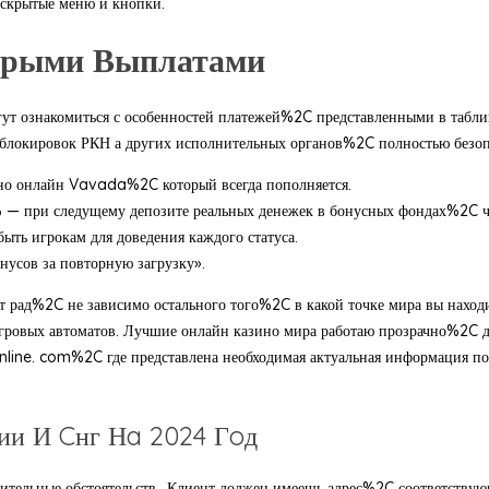
 скрытые меню и кнопки.
трыми Выплатами
гут ознакомиться с особенностей платежей%2C представленными в табл
блокировок РКН а других исполнительных органов%2C полностью безопа
но онлайн Vavada%2C который всегда пополняется.
 — при следущему депозите реальных денежек в бонусных фондах%2C ч
ть игрокам для доведения каждого статуса.
онусов за повторную загрузку».
ут рад%2C не зависимо остального того%2C в какой точке мира вы находи
вых автоматов. Лучшие онлайн казино мира работаю прозрачно%2C для
Online. com%2C где представлена необходимая актуальная информация по 
ии И Cнг Нa 2024 Гoд
арительные обстоятельств.. Клиент должен имеешь адрес%2C соответст