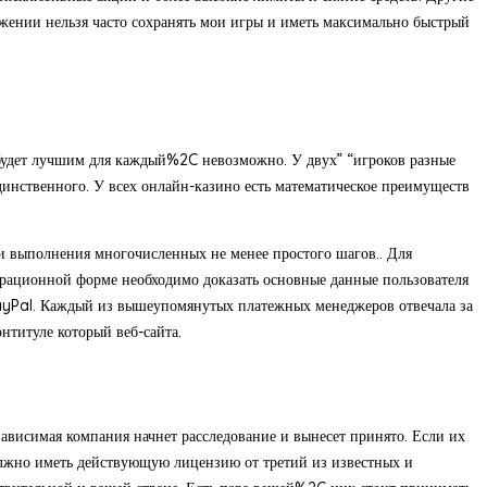
ении нельзя часто сохранять мои игры и иметь максимально быстрый
 будет лучшим для каждый%2C невозможно. У двух” “игроков разные
инственного. У всех онлайн-казино есть математическое преимуществ
и выполнения многочисленных не менее простого шагов.. Для
трационной форме необходимо доказать основные данные пользователя
PayPal. Каждый из вышеупомянутых платежных менеджеров отвечала за
титуле который веб-сайта.
зависимая компания начнет расследование и вынесет принято. Если их
олжно иметь действующую лицензию от третий из известных и