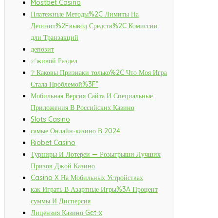
Mostbet Casino
Платежные Методы%2C Лимиты На
Депозит%2Fвывод Средств%2C Комиссии
дли Транзакций
депозит
✅живой Раздел
❔ Каковы Признаки только%2C Что Моя Игра
Стала Проблемой%3F”
Мобильная Версия Сайта И Специальные
Приложения В Российских Казино
Slots Casino
самые Онлайн-казино В 2024
Riobet Casino
Турниры И Лотереи — Розыгрыши Лучших
Призов Джой Казино
Casino X На Мобильных Устройствах
как Играть В Азартные Игры%3A Процент
суммы И Дисперсия
Лицензия Казино Get-x