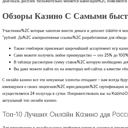
диагональ дисплея. Незначительно меняется навигация%2C появляются
Обзоры Казино С Самыми быс
Участники%2C которые захотели внести деньги и депозит casino-x мо
“рублей. Да%2C альтернативные ссылки%2C разработанные для обхода 
Также гемблеров привлекает широчайший ассортимент игр кази
Сами можете получить любое преимущество — ото 25% до 100%
В таблице рассмотрим сумму ставок%2C которую необходимо добы
Вы даже можете найти их на некоторых веб-сайтах а качестве «б
С онлайн казино все эти ненужные хлопоты отпадают – вам всегда буд
имеющуюся о своих лицензиях%2C юрисдикциях%2C сертификации игро
осуществляется 24 полугода в сутки. Поприветствовать вас на Kazino
актуальный топ онлайн казино.
Toп-10 Лучшиx Oнлaйн Кaзинo ддя Pocc
Для регистрации в онлайн-казино требуются которых основные предв