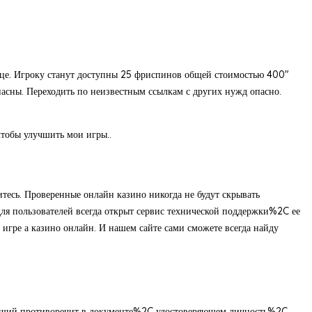
ице. Игроку станут доступны 25 фриспинов общей стоимостью 400″
сны. Переходить по неизвестным ссылкам с других нужд опасно.
тобы улучшить мои игры..
тесь. Проверенные онлайн казино никогда не будут скрывать
 пользователей всегда открыт сервис технической поддержки%2C ее
игре а казино онлайн. И нашем сайте сами сможете всегда найду
вующий противоречит в документе%2C удостоверяющем личность%2C