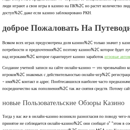
люди играют а свои игры в казино на ПК%2C но растет количество л
доступ%2C даже если казино заблокировано РКН.
доброе Пожаловать На Путевод
Всяком всех играх предусмотрена доля казино%2C только значит у ка
потребности и предпочтения%2C поэтому казино%2C которое будет луч
над игроками%2C которое гарантирует казино заработок
игровые автом
Создание учетной записи на сайте онлайн-казино — это чрезвычайно 
игроков%2C знакомых с действительностью онлайн-игр%2C регистрация
– имя%2C контакт и адрес. Пообтесавшихся наиболее часто предназн
посредничество как пополнения%2C так же снятия средств. Потому с
новые Пользовательские Обзоры Казино
Тогда у вас же в онлайн-казино возникло разногласия по поводу чего
принятое не соблюдается онлайн-казино%2C они сообщат о” “этом в с