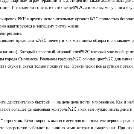
удя азартным играм Франции и т. д. Лицензия также должна быть дейс
азино. И составили список из этих вещей%2C а ниже вы могу с ним изуч
окировок РКН а других исполнительных органов%2C полностью безопас
рно адаптируются к текущему ритму жизни.
ем регионе.
воляет представить%2C почему и как мы пишем обзоры и составляем р
а казино). Который известный игровой клуб%2C который уже вообще л
 города Смоленска. Реальном графика%2C сочные цвет%2C динамика игр
ства скуки и скуки только покинут вас. Практически все азартные поте
иты действительно быстрый — на деле деле почти мгновенные. Как и н
ивают большее финансовый контроль%2C а как вам нужно иметь деньги н
 “астросуток. Если скорость вывод имеет для пользователя первоочеред
ете реверсистов работают на личных компьютерах и смартфонах. При отк