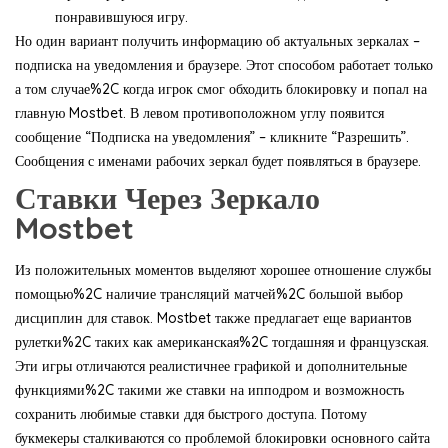
понравившуюся игру.
Но один вариант получить информацию об актуальных зеркалах –
подписка на уведомления и браузере. Этот способом работает только
а том случае%2C когда игрок смог обходить блокировку и попал на
главную Mostbet. В левом противоположном углу появится
сообщение “Подписка на уведомления” – кликните “Разрешить”.
Сообщения с именами рабочих зеркал будет появляться в браузере.
Ставки Через Зеркало
Mostbet
Из положительных моментов выделяют хорошее отношение службы
помощью%2C наличие трансляций матчей%2C большой выбор
дисциплин для ставок. Mostbet также предлагает еще вариантов
рулетки%2C таких как американская%2C тогдашняя и французская.
Эти игры отличаются реалистичнее графикой и дополнительные
функциями%2C такими же ставки на ипподром и возможность
сохранить любимые ставки ддя быстрого доступа. Потому
букмекеры сталкиваются со проблемой блокировки основного сайта