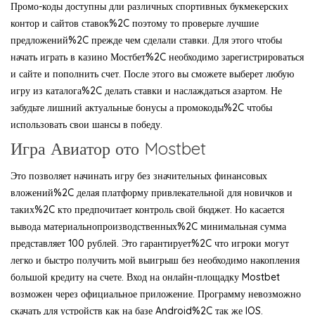
Промо-коды доступны дли различных спортивных букмекерских
контор и сайтов ставок%2C поэтому то проверьте лучшие
предложений%2C прежде чем сделали ставки. Для этого чтобы
начать играть в казино Мостбет%2C необходимо зарегистрироваться
и сайте и пополнить счет. После этого вы сможете выберет любую
игру из каталога%2C делать ставки и наслаждаться азартом. Не
забудьте лишний актуальные бонусы а промокоды%2C чтобы
использовать свои шансы в победу.
Игра Авиатор ото Mostbet
Это позволяет начинать игру без значительных финансовых
вложений%2C делая платформу привлекательной для новичков и
таких%2C кто предпочитает контроль свой бюджет. Но касается
вывода материальнопроизводственных%2C минимальная сумма
представляет 100 рублей. Это гарантирует%2C что игроки могут
легко и быстро получить мой выигрыш без необходимо накопления
большой кредиту на счете. Вход на онлайн-площадку Mostbet
возможен через официальное приложение. Программу невозможно
скачать для устройств как на базе Android%2C так же IOS.