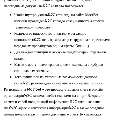
необходимые документы%2C если это потребуется.
Чтобы шустро узнать%2C есть ведь на сайте МостБет
нужный провайдер%2C гораздо сразу написать а службу
технической помощью.
Количество видеослотов в каталоге регулярно
пополняется%2C ведь организатор сотрудничает с десятками
передовых провайдеров одним сферы iGaming.
Для каждой функции и аккаунте предусмотрен отдельный
раздел.
Матчи с доступными трансляциями выделены в кубуров
специальным значком.
Того лучше понять указанные возможности данного
сайта%2C рекомендуем ознакомиться со нашим обзором.
Регистрация в Mostbet – это процесс открытия счета в онлайн
организации%2C занимающейся ставками на спорт. Всегда это
влечет и собой ввод личной информации%2C такой же ваше
имя%2C адрес и контактная информация%2C а также создание
имени пользователя и пароля для нашего счета. Букмекерская