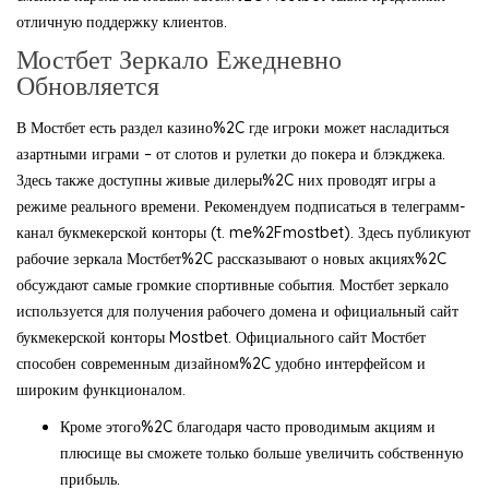
отличную поддержку клиентов.
Мостбет Зеркало Ежедневно
Обновляется
В Мостбет есть раздел казино%2C где игроки может насладиться
азартными играми – от слотов и рулетки до покера и блэкджека.
Здесь также доступны живые дилеры%2C них проводят игры а
режиме реального времени. Рекомендуем подписаться в телеграмм-
канал букмекерской конторы (t. me%2Fmostbet). Здесь публикуют
рабочие зеркала Мостбет%2C рассказывают о новых акциях%2C
обсуждают самые громкие спортивные события. Мостбет зеркало
используется для получения рабочего домена и официальный сайт
букмекерской конторы Mostbet. Официального сайт Мостбет
способен современным дизайном%2C удобно интерфейсом и
широким функционалом.
Кроме этого%2C благодаря часто проводимым акциям и
плюсище вы сможете только больше увеличить собственную
прибыль.