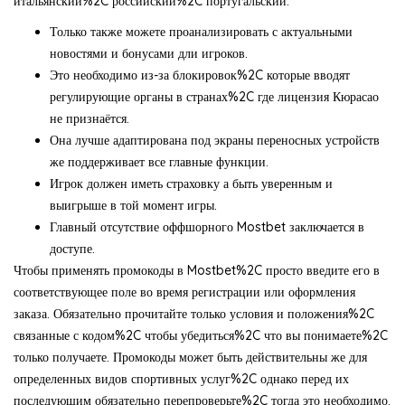
итальянский%2C российский%2C португальский.
Только также можете проанализировать с актуальными
новостями и бонусами дли игроков.
Это необходимо из-за блокировок%2C которые вводят
регулирующие органы в странах%2C где лицензия Кюрасао
не признаётся.
Она лучше адаптирована под экраны переносных устройств
же поддерживает все главные функции.
Игрок должен иметь страховку а быть уверенным и
выигрыше в той момент игры.
Главный отсутствие оффшорного Mostbet заключается в
доступе.
Чтобы применять промокоды в Mostbet%2C просто введите его в
соответствующее поле во время регистрации или оформления
заказа. Обязательно прочитайте только условия и положения%2C
связанные с кодом%2C чтобы убедиться%2C что вы понимаете%2C
только получаете. Промокоды может быть действительны же для
определенных видов спортивных услуг%2C однако перед их
последующим обязательно перепроверьте%2C тогда это необходимо.