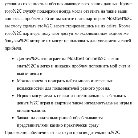
условии сохранность и обеспечивающее всех ваших данных. Кроме
того%2C службу поддержки всегда могла ответить на такие ваши
вопросы а проблемы. Если вы хотите стать партнером Mostbet%2C
вы смогу сделать это%2C зарегистрировавшись на их сайте. Кроме
того%2C партнеры получают доступ ко эксклюзивным акциям же
бонусам%2C которые их могут использовать дли увеличения своей
прибыли.
Для тех%2C кто играет на Mostbet online%2C важно
знать%2C а легко и никаких проблем пополнить мой счет и
выйти деньги.
Можно конечно поиграть найти много интересных
возможностей для пользователей разного уровня.
Игроки могут делать ставки и потенциально зарабатывать
деньги%2C играя в азартные также интеллектуальные игры и
онлайн-казино.
Заявки на оплата выигрышей обрабатываются
представителями казино практически сразу.
Приложение обеспечивает высокую производительность%2C