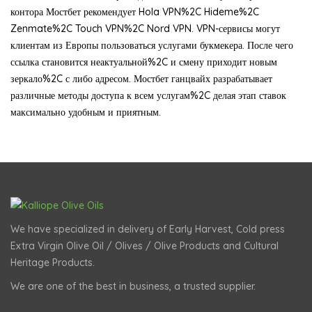
контора Мостбет рекомендует Hola VPN%2C Hideme%2C
Zenmate%2C Touch VPN%2C Nord VPN. VPN-сервисы могут
клиентам из Европы пользоваться услугами букмекера. После чего
ссылка становится неактуальной%2C и смену приходит новым
зеркало%2C с либо адресом. Мостбет ганцвайх разрабатывает
различные методы доступа к всем услугам%2C делая этап ставок
максимально удобным и приятным.
We have specialized in delivery of Early Harvest, Cold press
Extra Virgin Olive Oil / Olives / Olive Products and Cultural
Heritage Products.
We are one of the best in business, a trusted supplier.