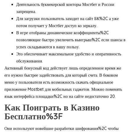
Деятельность букмекерской конторы Мостбет и России
запрещена.
Для загрузки пользователь заходит на сайт БК%2C а уже
потом получает у Мостбет доступ ко зеркалу.
В игре отобраны динамические коэффициенты%2C
позволяющие быстро увеличить выигрыш%2C если шансы в
успех складываются в вашу пользу.
Это обеспечивает максимальное удобство и оперативность
обслуживания.
Активный бонусный код действует лишь определенное время же
его нужно быстрее задействовать для который счета. В боковом
меню у пользователя есть возможность скачать официальное
приложение Mostbet для мобильных гаджетов. Можно поменять
язык интерфейса площадки%2C но на сайте недостаточно 20.
Как Поиграть в Казино
Бесплатно%3F
Они используют новейшие разработки шифрования%2C чтобы