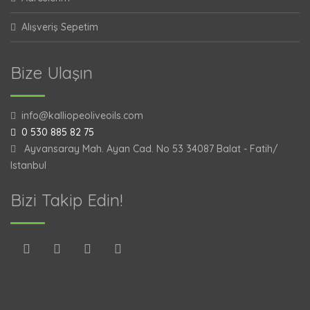
Alışveriş Sepetim
Bize Ulaşın
info@kalliopeoliveoils.com
0 530 885 82 75
Ayvansaray Mah. Ayan Cad. No 53 34087 Balat - Fatih/
Istanbul
Bizi Takip Edin!