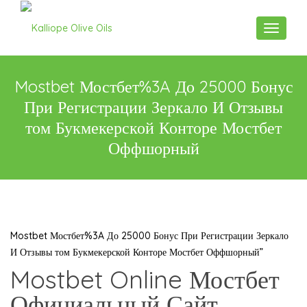
Toggle n
Mostbet Мостбет%3A До 25000 Бонус
При Регистрации Зеркало И Отзывы
том Букмекерской Конторе Мостбет
Оффшорный
Mostbet Мостбет%3A До 25000 Бонус При Регистрации Зеркало
И Отзывы том Букмекерской Конторе Мостбет Оффшорный”
Mostbet Online Мостбет
Официальный Сайт