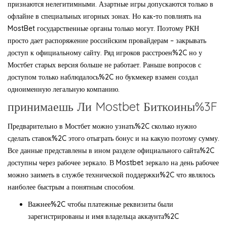
признаются нелегитимными. Азартные игры допускаются только в
офлайне в специальных игорных зонах. Но как-то повлиять на
MostBet государственные органы только могут. Поэтому РКН
просто дает распоряжение российским провайдерам – закрывать
доступ к официальному сайту. Ряд игроков расстроен%2C но у
Мостбет старых версия больше не работает. Раньше вопросов с
доступом только наблюдалось%2C но букмекер взамен создал
одноименную легальную компанию.
принимаешь Ли Mostbet Биткоины%3F
Предварительно в Мостбет можно узнать%2C сколько нужно
сделать ставок%2C этого отыграть бонус и на какую поэтому сумму.
Все данные представлены в ином разделе официального сайта%2C
доступны через рабочее зеркало. В Mostbet зеркало на день рабочее
можно заиметь в службе технической поддержки%2C что являлось
наиболее быстрым а понятным способом.
Важнее%2C чтобы платежные реквизиты были
зарегистрированы и имя владельца аккаунта%2C