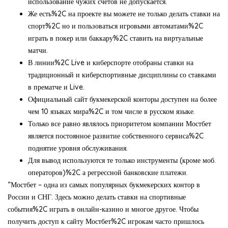
использование чужих счетов не допускается.
Же есть%2C на проекте вы можете не только делать ставки на
спорт%2C но и пользоваться игровыми автоматами%2C
играть в покер или баккару%2C ставить на виртуальные
матчи.
В линии%2C Live и киберспорте отобраны ставки на
традиционный и киберспортивные дисциплины со ставками
в прематче и Live.
Официальный сайт букмекерской конторы доступен на более
чем 10 языках мира%2C и том числе в русском языке.
Только все равно являлось приоритетом компании Мостбет
является постоянное развитие собственного сервиса%2C
поднятие уровня обслуживания.
Для вывод используются те только инструменты (кроме моб.
операторов)%2C а регрессной банковские платежи.
“Мостбет – одна из самых популярных букмекерских контор в
России и СНГ. Здесь можно делать ставки на спортивные
события%2C играть в онлайн-казино и многое другое. Чтобы
получить доступ к сайту Мостбет%2C игрокам часто пришлось