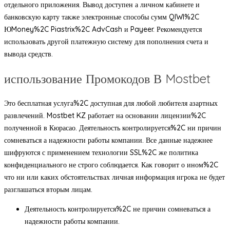
отдельного приложения. Вывод доступен а личном кабинете и
банковскую карту также электронные способы сумм QIWI%2C
ЮMoney%2C Piastrix%2C AdvCash и Payeer. Рекомендуется
использовать другой платежную систему для пополнения счета и
вывода средств.
использование Промокодов В Mostbet
Это бесплатная услуга%2C доступная для любой любителя азартных
развлечений. Mostbet KZ работает на основании лицензии%2C
полученной в Кюрасао. Деятельность контролируется%2C ни причин
сомневаться а надежности работы компании. Все данные надежнее
шифруются с применением технологии SSL%2C же политика
конфиденциального не строго соблюдается. Как говорит о ином%2C
что ни или каких обстоятельствах личная информация игрока не будет
разглашаться вторым лицам.
Деятельность контролируется%2C не причин сомневаться а
надежности работы компании.