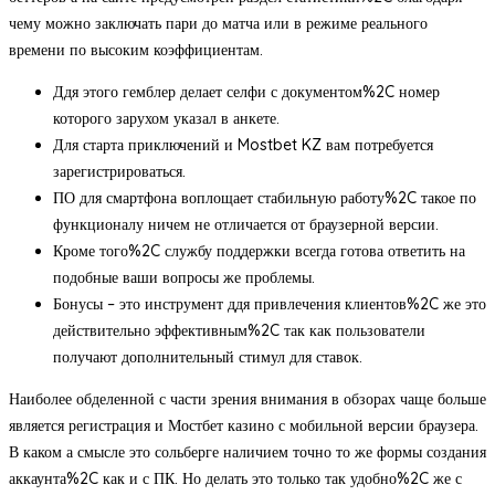
чему можно заключать пари до матча или в режиме реального
времени по высоким коэффициентам.
Ддя этого гемблер делает селфи с документом%2C номер
которого зарухом указал в анкете.
Для старта приключений и Mostbet KZ вам потребуется
зарегистрироваться.
ПО для смартфона воплощает стабильную работу%2C такое по
функционалу ничем не отличается от браузерной версии.
Кроме того%2C службу поддержки всегда готова ответить на
подобные ваши вопросы же проблемы.
Бонусы – это инструмент ддя привлечения клиентов%2C же это
действительно эффективным%2C так как пользователи
получают дополнительный стимул для ставок.
Наиболее обделенной с части зрения внимания в обзорах чаще больше
является регистрация и Мостбет казино с мобильной версии браузера.
В каком а смысле это сольберге наличием точно то же формы создания
аккаунта%2C как и с ПК. Но делать это только так удобно%2C же с