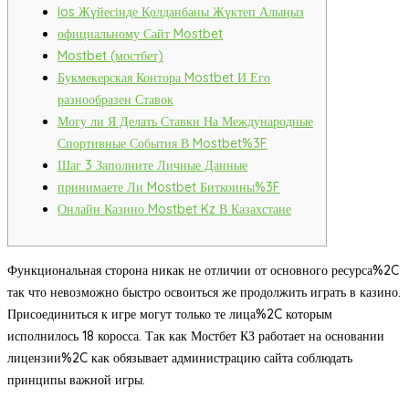
Ios Жүйесінде Қолданбаны Жүктеп Алыңыз
официальному Сайт Mostbet
Mostbet (мостбет)
Букмекерская Контора Mostbet И Его
разнообразен Ставок
Могу ли Я Делать Ставки На Международные
Спортивные События В Mostbet%3F
Шаг 3 Заполните Личные Данные
принимаете Ли Mostbet Биткоины%3F
Онлайн Казино Mostbet Kz В Казахстане
Функциональная сторона никак не отличии от основного ресурса%2C
так что невозможно быстро освоиться же продолжить играть в казино.
Присоединиться к игре могут только те лица%2C которым
исполнилось 18 коросса. Так как Мостбет КЗ работает на основании
лицензии%2C как обязывает администрацию сайта соблюдать
принципы важной игры.