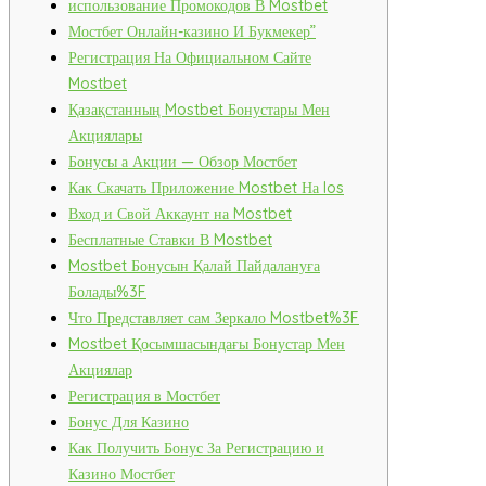
использование Промокодов В Mostbet
Мостбет Онлайн-казино И Букмекер”
Регистрация На Официальном Сайте
Mostbet
Қазақстанның Mostbet Бонустары Мен
Акциялары
Бонусы а Акции — Обзор Мостбет
Как Скачать Приложение Mostbet На Ios
Вход и Свой Аккаунт на Mostbet
Бесплатные Ставки В Mostbet
Mostbet Бонусын Қалай Пайдалануға
Болады%3F
Что Представляет сам Зеркало Mostbet%3F
Mostbet Қосымшасындағы Бонустар Мен
Акциялар
Регистрация в Мостбет
Бонус Для Казино
Как Получить Бонус За Регистрацию и
Казино Мостбет