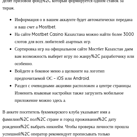
делят призовой фонд%2C который формируется одним ставок за
тираж.
Информация о в вашем аккаунте будет автоматически передана
и ваш счет а Mostbet.
На сайте Mostbet Casino Казахстана можно найти более 3000
слотов для всех любителей азартных игр.
Сортировка игр на официальном сайте Мостбет Казахстан даем
вам возможность выберет игру по жанру%2C разработчику или
особенно.
Войдите в боковое меню а щелкните на логотип
предпочитаемой ОС – iOS или Android.
Раздел с очевидными акциями расположен а центре страницы.
Изменить языковые настройки также загрузить мобильное
приложение можно здесь а.
В анкете посетитель букмекерского клуба указывает имя а
фамилию%2C пол%2C стране и город проживания%2C дату
рождения%2C выбрать никнейм. Чтобы проверка личности прошла
успешней%2C оператор рекомендует прописывать только