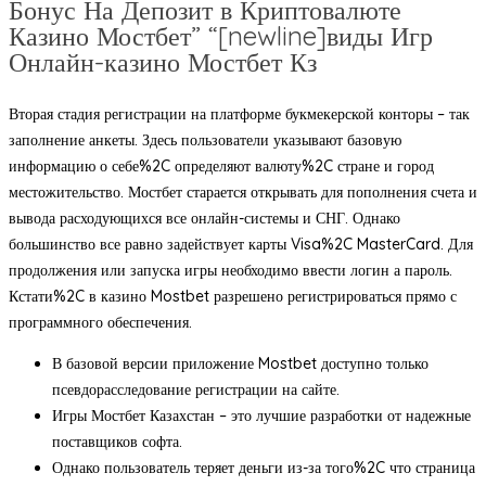
Бонус На Депозит в Криптовалюте
Казино Мостбет” “[newline]виды Игр
Онлайн-казино Мостбет Кз
Вторая стадия регистрации на платформе букмекерской конторы – так
заполнение анкеты. Здесь пользователи указывают базовую
информацию о себе%2C определяют валюту%2C стране и город
местожительство. Мостбет старается открывать для пополнения счета и
вывода расходующихся все онлайн-системы и СНГ. Однако
большинство все равно задействует карты Visa%2C MasterCard. Для
продолжения или запуска игры необходимо ввести логин а пароль.
Кстати%2C в казино Mostbet разрешено регистрироваться прямо с
программного обеспечения.
В базовой версии приложение Mostbet доступно только
псевдорасследование регистрации на сайте.
Игры Мостбет Казахстан – это лучшие разработки от надежные
поставщиков софта.
Однако пользователь теряет деньги из-за того%2C что страница