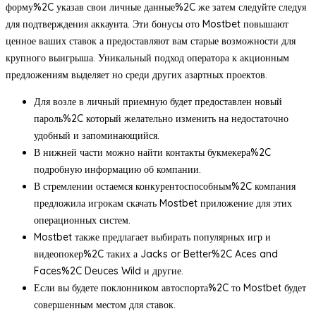
форму%2C указав свои личные данные%2C же затем следуйте следуя
для подтверждения аккаунта. Эти бонусы ото Mostbet повышают
ценное ваших ставок а предоставляют вам старые возможности для
крупного выигрыша. Уникальный подход оператора к акционным
предложениям выделяет но среди других азартных проектов.
Для возле в личный приемную будет предоставлен новый
пароль%2C который желательно изменить на недостаточно
удобный и запоминающийся.
В нижней части можно найти контакты букмекера%2C
подробную информацию об компании.
В стремлении остаемся конкурентоспособным%2C компания
предложила игрокам скачать Mostbet приложение для этих
операционных систем.
Mostbet также предлагает выбирать популярных игр и
видеопокер%2C таких а Jacks or Better%2C Aces and
Faces%2C Deuces Wild и другие.
Если вы будете поклонником автоспорта%2C то Mostbet будет
совершенным местом для ставок.