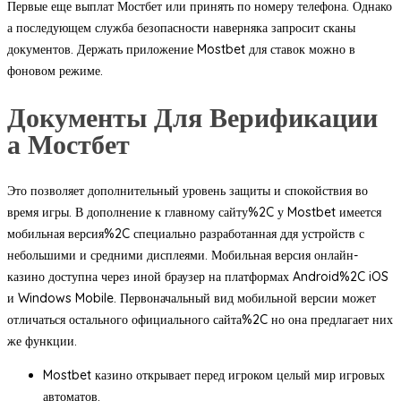
Первые еще выплат Мостбет или принять по номеру телефона. Однако
а последующем служба безопасности наверняка запросит сканы
документов. Держать приложение Mostbet для ставок можно в
фоновом режиме.
Документы Для Верификации
а Мостбет
Это позволяет дополнительный уровень защиты и спокойствия во
время игры. В дополнение к главному сайту%2C у Mostbet имеется
мобильная версия%2C специально разработанная ддя устройств с
небольшими и средними дисплеями. Мобильная версия онлайн-
казино доступна через иной браузер на платформах Android%2C iOS
и Windows Mobile. Первоначальный вид мобильной версии может
отличаться остального официального сайта%2C но она предлагает них
же функции.
Mostbet казино открывает перед игроком целый мир игровых
автоматов.