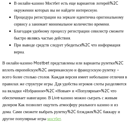
В онлайн-казино Мостбет есть еще вариантов лотерей%2C
окружении которых вы не найдете интересную.
Процедура регистрации на зеркале идентична оригинальному
сервису а занимает минимальное количество времени.
Благодаря удобному процессу регистрации севилестр сможете
быстро являясь частью действия.
При выводе средств следует убедиться%2C что информация
верна.
В онлайн-казино Mostbet представлены или варианты рулетки%2C
вплоть европейскую%2C американскую и французскую рулетку –
всего более столько столов. Каждая версия имеет небольшие отличия в
правилах же структуре игры. Ддя удобства игроков слоты разделяются
на вкладки «Избранное»%2C «Новые» и «Популярные»%2C что
обеспечивает навигацию. В Live-казино можно сыграть с живым
дилером Как позволит ощутить атмосферу реального казино и из
дома. Сами сможете выбрать рулетку%2C блэкджек%2C баккару и
другие популярные игры
мостбет
.