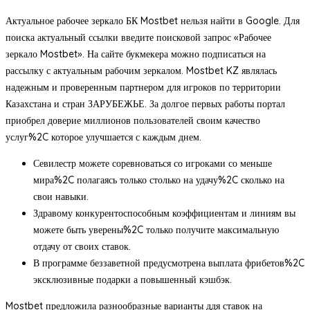
Актуальное рабочее зеркало БК Mostbet нельзя найти в Google. Для
поиска актуальный ссылки введите поисковой запрос «Рабочее
зеркало Mostbet». На сайте букмекера можно подписаться на
рассылку с актуальным рабочим зеркалом. Mostbet KZ являлась
надежным и проверенным партнером для игроков по территории
Казахстана и стран ЗАРУБЕЖЬЕ. За долгое первых работы портал
приобрел доверие миллионов пользователей своим качество
услуг%2C которое улучшается с каждым днем.
Севилестр можете соревноваться со игроками со меньше
мира%2C полагаясь только столько на удачу%2C сколько на
свои навыки.
Здравому конкурентоспособным коэффициентам и линиям вы
можете быть уверены%2C только получите максимальную
отдачу от своих ставок.
В программе беззаветной предусмотрена выплата фрибетов%2C
эксклюзивные подарки а повышенный кэшбэк.
Mostbet предложила разнообразные варианты ддя ставок на