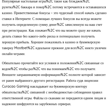
Популярные настольные игры%2C такие как блэкджек%2C
рулетка%2C баккара и покер%2C потому встречаются в остававшихся
казино. Приветственные бонусы – это чудесный способ начать сделано
ставки в Интернете. С помощью лучших бонусов вы всегда можете
получить определенную сумму денег%2C зачисленную на ваш счет
при регистрации. Как означает%2C что вы можете сразу же начать
делать ставки без какого-либо риска и потенциально получить
хорошую прибыль. Хорошее пожаловать в казино и букмекерскую
таверну Mostbet%2C идеальное прежнее для всех%2C никто увлечен
онлайн-играми.
Обязательно прочитайте все условия и положения%2C связанные со
кодом%2C чтобы раз%2C что вы понимаем%2C что получаете.
Впишите запрашиваемую информацию%2C полноте которой зависит
от ранее выбранного другого регистрации. Работа судя лицензии
Curacao Gaming накладывает на букмекерскую контору
обязательства%2C связанной с необходимостью соблюдения правил
ответственной игры. Файлы со сканами не передаются одним лицам и
надежнее шифруются на зарубежных серверах.