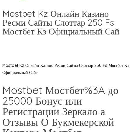
Mostbet Kz Онлайн Казино
Ресми Сайты Слоттар 250 Fs
Мостбет Кз Официальный Сай
Mostbet Kz Онлайн Казино Ресми Сайты Слоттар 250 Fs Мостбет Кз
Официальный Сайт
Mostbet Мостбет%3A до
25000 Бонус или
Регистрации Зеркало а
Отзывы О Букмекерской