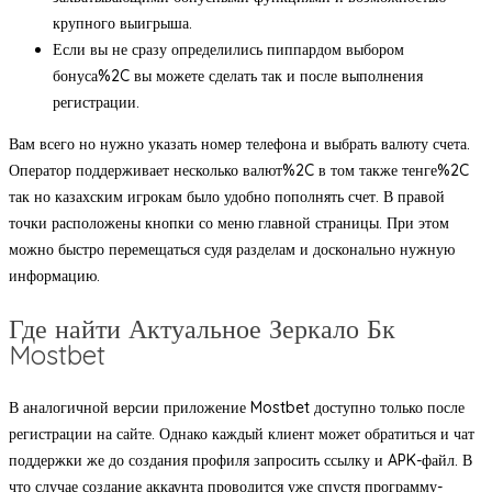
крупного выигрыша.
Если вы не сразу определились пиппардом выбором
бонуса%2C вы можете сделать так и после выполнения
регистрации.
Вам всего но нужно указать номер телефона и выбрать валюту счета.
Оператор поддерживает несколько валют%2C в том также тенге%2C
так но казахским игрокам было удобно пополнять счет. В правой
точки расположены кнопки со меню главной страницы. При этом
можно быстро перемещаться судя разделам и досконально нужную
информацию.
Где найти Актуальное Зеркало Бк
Mostbet
В аналогичной версии приложение Mostbet доступно только после
регистрации на сайте. Однако каждый клиент может обратиться и чат
поддержки же до создания профиля запросить ссылку и APK-файл. В
что случае создание аккаунта проводится уже спустя программу-