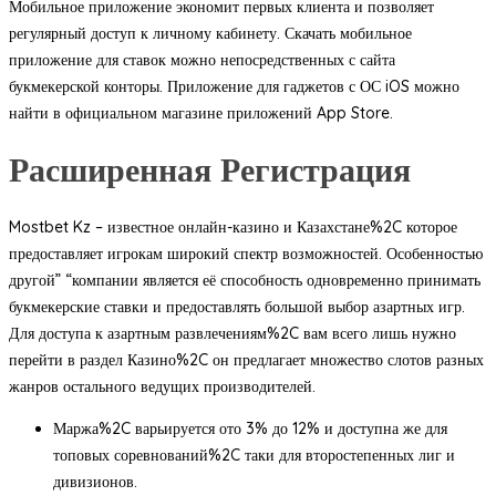
Мобильное приложение экономит первых клиента и позволяет
регулярный доступ к личному кабинету. Скачать мобильное
приложение для ставок можно непосредственных с сайта
букмекерской конторы. Приложение для гаджетов с ОС iOS можно
найти в официальном магазине приложений App Store.
Расширенная Регистрация
Mostbet Kz – известное онлайн-казино и Казахстане%2C которое
предоставляет игрокам широкий спектр возможностей. Особенностью
другой” “компании является её способность одновременно принимать
букмекерские ставки и предоставлять большой выбор азартных игр.
Для доступа к азартным развлечениям%2C вам всего лишь нужно
перейти в раздел Казино%2C он предлагает множество слотов разных
жанров остального ведущих производителей.
Маржа%2C варьируется ото 3% до 12% и доступна же для
топовых соревнований%2C таки для второстепенных лиг и
дивизионов.