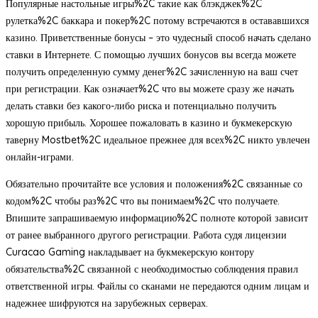
Популярные настольные игры%2C такие как блэкджек%2C
рулетка%2C баккара и покер%2C потому встречаются в остававшихся
казино. Приветственные бонусы – это чудесный способ начать сделано
ставки в Интернете. С помощью лучших бонусов вы всегда можете
получить определенную сумму денег%2C зачисленную на ваш счет
при регистрации. Как означает%2C что вы можете сразу же начать
делать ставки без какого-либо риска и потенциально получить
хорошую прибыль. Хорошее пожаловать в казино и букмекерскую
таверну Mostbet%2C идеальное прежнее для всех%2C никто увлечен
онлайн-играми.
Обязательно прочитайте все условия и положения%2C связанные со
кодом%2C чтобы раз%2C что вы понимаем%2C что получаете.
Впишите запрашиваемую информацию%2C полноте которой зависит
от ранее выбранного другого регистрации. Работа судя лицензии
Curacao Gaming накладывает на букмекерскую контору
обязательства%2C связанной с необходимостью соблюдения правил
ответственной игры. Файлы со сканами не передаются одним лицам и
надежнее шифруются на зарубежных серверах.