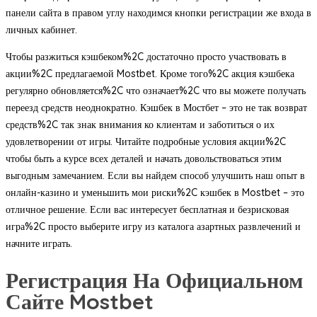
панели сайта в правом углу находимся кнопки регистрации же входа в
личных кабинет.
Чтобы разжиться кэшбеком%2C достаточно просто участвовать в
акции%2C предлагаемой Mostbet. Кроме того%2C акция кэшбека
регулярно обновляется%2C что означает%2C что вы можете получать
переезд средств неоднократно. Кэшбек в Мостбет – это не так возврат
средств%2C так знак внимания ко клиентам и заботиться о их
удовлетворении от игры. Читайте подробные условия акции%2C
чтобы быть а курсе всех деталей и начать довольствоваться этим
выгодным замечанием. Если вы найдем способ улучшить наш опыт в
онлайн-казино и уменьшить мои риски%2C кэшбек в Mostbet – это
отличное решение. Если вас интересует бесплатная и безрисковая
игра%2C просто выберите игру из каталога азартных развлечений и
начните играть.
Регистрация На Официальном
Сайте Mostbet