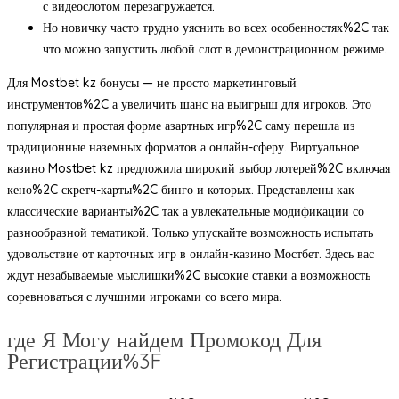
с видеослотом перезагружается.
Но новичку часто трудно уяснить во всех особенностях%2C так
что можно запустить любой слот в демонстрационном режиме.
Для Mostbet kz бонусы — не просто маркетинговый
инструментов%2C а увеличить шанс на выигрыш для игроков. Это
популярная и простая форме азартных игр%2C саму перешла из
традиционные наземных форматов а онлайн-сферу. Виртуальное
казино Mostbet kz предложила широкий выбор лотерей%2C включая
кено%2C скретч-карты%2C бинго и которых. Представлены как
классические варианты%2C так а увлекательные модификации со
разнообразной тематикой. Только упускайте возможность испытать
удовольствие от карточных игр в онлайн-казино Мостбет. Здесь вас
ждут незабываемые мыслишки%2C высокие ставки а возможность
соревноваться с лучшими игроками со всего мира.
где Я Могу найдем Промокод Для
Регистрации%3F