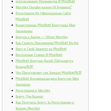
использование Промокодов В Mostbet
Мостбет Онлайн-казино И Букмекер”
Регистрация На Официальном Сайте
Mostbet
Қазақстанның Mostbet Бонустары Мен
Акциялары
Бонусы а Акции — Обзор Мостбет
Как Скачать Приложение Mostbet На Ios
Вход и Свой Аккаунт на Mostbet
Бесплатные Ставки В Mostbet
Mostbet Бонусын Қалай Пайдалануға
Болады%3F
Что Представляет сам Зеркало Mostbet%3F
Mostbet Қосымшасындағы Бонустар Мен
Акциялар
Регистрация в Мостбет
Бонус Для Казино
Как Получить Бонус За Регистрацию и
Казино Мостбет