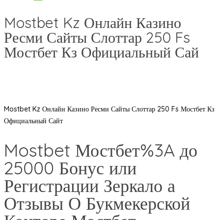
Mostbet Kz Онлайн Казино
Ресми Сайты Слоттар 250 Fs
Мостбет Кз Официальный Сай
Mostbet Kz Онлайн Казино Ресми Сайты Слоттар 250 Fs Мостбет Кз
Официальный Сайт
Mostbet Мостбет%3A до
25000 Бонус или
Регистрации Зеркало а
Отзывы О Букмекерской