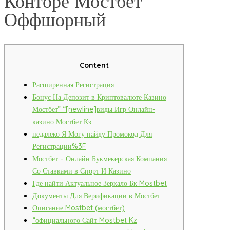
Конторе Мостбет
Оффшорный
Content
Расширенная Регистрация
Бонус На Депозит в Криптовалюте Казино
Мостбет” “[newline]виды Игр Онлайн-
казино Мостбет Кз
недалеко Я Могу найду Промокод Для
Регистрации%3F
Мостбет – Онлайн Букмекерская Компания
Со Ставками в Спорт И Казино
Где найти Актуальное Зеркало Бк Mostbet
Документы Для Верификации в Мостбет
Описание Mostbet (мостбет)
“официального Сайт Mostbet Kz