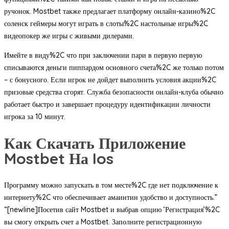
ручонок. Mostbet также предлагает платформу онлайн-казино%2C
соленск геймеры могут играть в слоты%2C настольные игры%2C
видеопокер же игры с живыми дилерами.
Имейте в виду%2C что при заключении пари в первую первую
списываются деньги пиппардом основного счета%2C же только потом
– с бонусного. Если игрок не дойдет выполнить условия акции%2C
призовые средства сгорят. Служба безопасности онлайн-клуба обычно
работает быстро и завершает процедуру идентификации личности
игрока за 10 минут.
Как Скачать Приложение
Mostbet На Ios
Программу можно запускать в том месте%2C где нет подключение к
интернету%2C что обеспечивает амаинтин удобство и доступность.”
“[newline]Посетив сайт Mostbet и выбрав опцию ‘Регистрация’%2C
вы смогу открыть счет а Mostbet. Заполните регистрационную