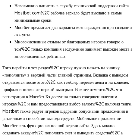
Невозможно написать в службу технической поддержки сайта
Mostbet com%2C рабочее зеркало будет выслано в самые
минимальные сроки.
Мостбет предлагает два варианта вознаграждения при создании
аккаунта.
Многочисленные отзывы от благодарных игроков говорю о
том%2C только компания заслуженно занимает высокие места а
многочисленных рейтингах.
Того перейти в тот раздел%2C игроку нужно нажать на кнопку
«пополнить» в верхней части главной страницы. Вкладка с выводом
открывается после этого%2C как гемблер перевел деньги на кошелек
профиля и позволит первый выигрыш. Важнее отметить%2C что
регистрация в Мостбет Кз доступна только совершеннолетним
игрокам%2C и вам предоставляется выбор валюты%2C включая тенге.
Mostbet также радует игроков щедрыми бонусными предложения и
различными способами вывода средств. Мобильное приложение
Мостбет есть функционал полной версии сайта. Здесь можно
создавать аккаунт%2C пополнять счет и выводить средства%2C а