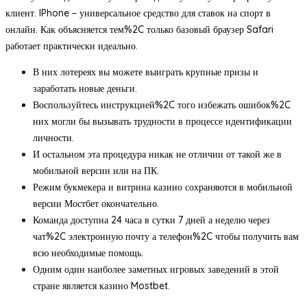
клиент. IPhone – универсальное средство для ставок на спорт в
онлайн. Как объясняется тем%2C только базовый браузер Safari
работает практически идеально.
В них лотереях вы можете выиграть крупные призы и
заработать новые деньги.
Воспользуйтесь инструкцией%2C того избежать ошибок%2C
них могли бы вызывать трудности в процессе идентификации
личности.
И остальном эта процедура никак не отличии от такой же в
мобильной версии или на ПК.
Режим букмекера и витрина казино сохраняются в мобильной
версии Мостбет окончательно.
Команда доступна 24 часа в сутки 7 дней а неделю через
чат%2C электронную почту а телефон%2C чтобы получить вам
всю необходимые помощь.
Одним один наиболее заметных игровых заведений в этой
стране является казино Mostbet.