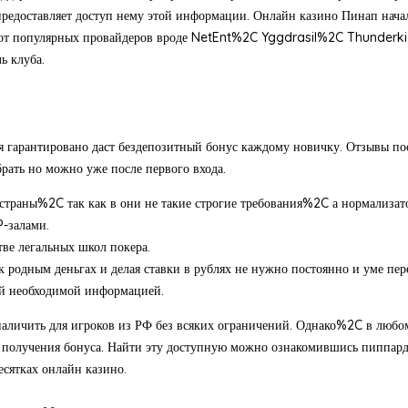
предоставляет доступ нему этой информации. Онлайн казино Пинап начала
ты от популярных провайдеров вроде NetEnt%2C Yggdrasil%2C Thunderk
ь клуба.
гарантировано даст бездепозитный бонус каждому новичку. Отзывы пос
брать но можно уже после первого входа.
раны%2C так как в они не такие строгие требования%2C а нормализато
P-залами.
ве легальных школ покера.
одным деньгах и делая ставки в рублях не нужно постоянно и уме пере
ей необходимой информацией.
аличить для игроков из РФ без всяких ограничений. Однако%2C в любом
з получения бонуса. Найти эту доступную можно ознакомившись пиппар
есятках онлайн казино.