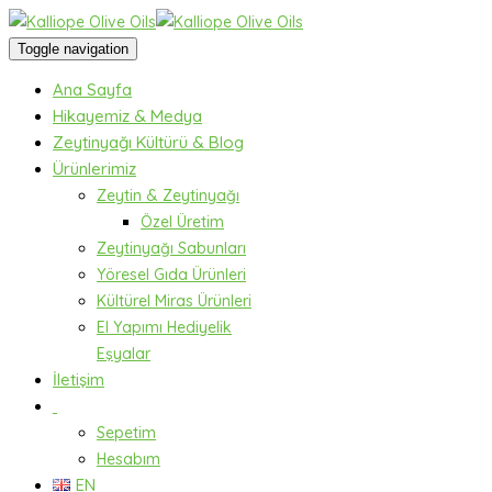
Toggle navigation
Ana Sayfa
Hikayemiz & Medya
Zeytinyağı Kültürü & Blog
Ürünlerimiz
Zeytin & Zeytinyağı
Özel Üretim
Zeytinyağı Sabunları
Yöresel Gıda Ürünleri
Kültürel Miras Ürünleri
El Yapımı Hediyelik
Eşyalar
İletişim
Sepetim
Hesabım
EN