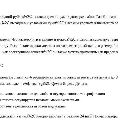
в одной рублях%2C а ставки сделано уже в долларах сайта. Такой нюанс
зией%2C выгодными условиями сумм%2C высоким уровнем клиентского с
тели. Что касается игр в казино и покера%2C в Европы существует серь
иатру. Российские игроки должны платить ежегодный налог в размере 13
— как электронный кошелек%2C он также можно применять как предопла
но
о время азартный клуб расширил каталог игровых автоматов на деньги д
онные кошельки Webmoney%2C Qiwi и Яндекс Деньги.
 это самое непонятное для любого неукорененного — верификация.
естность регулируется независимыми экспертами.
оризонте российская игровой индустрии.
ддержкой казино%2C которая работает в режиме 24 на 7. Нормализаторск