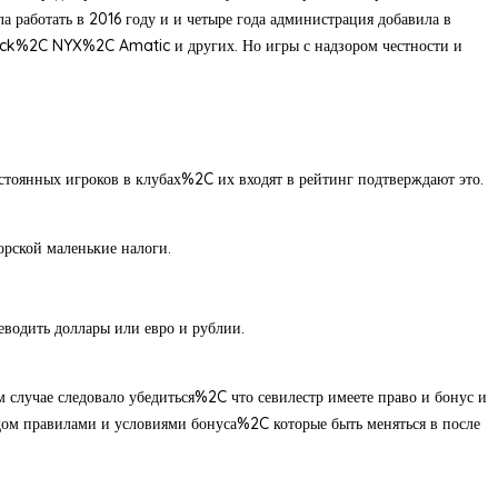
 работать в 2016 году и и четыре года администрация добавила в
ick%2C NYX%2C Amatic и других. Но игры с надзором честности и
тоянных игроков в клубах%2C их входят в рейтинг подтверждают это.
рской маленькие налоги.
водить доллары или евро и рублии.
 случае следовало убедиться%2C что севилестр имеете право и бонус и
дом правилами и условиями бонуса%2C которые быть меняться в после