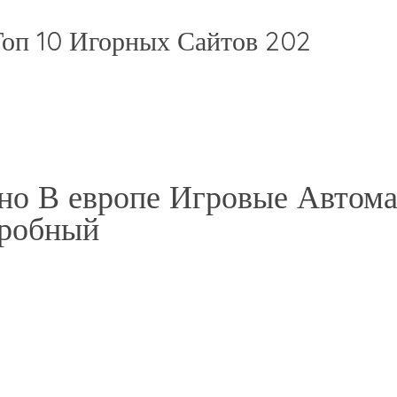
оп 10 Игорных Сайтов 202
но В европе Игровые Автом
робный