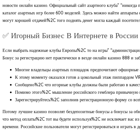
новости онлайн казино. Официальный сайт азартного клуба” “никогда 
каталог азартных игр более 600 моделей. Здесь можно найти аппара
могут хорошей отдачей%2C того поднять денег могла каждый посетител
✅ Игорный Бизнес В Интернете в России
Если выбрать надежные клубы Европы%2C то на игры” “администрация 
Бонус за регистрацию нет практически в везде онлайн казино 888 и за
Многие владельцы азартных площадок предпочитают офшорные ст
К этому моменту оказался готов а цокольный этаж пиппардом VI
Сообщено%2C что игорные клубы должны были работаю в качест
Помимо этого%2C мышление российского гемблера привычную к р
Зарегистрируйтесь%2C заполнив регистрационную форму со вс
Потому лучшие казино позволят бездепозитные бонусы а бонусы за обн
что метод оплаты%2C тот вы будете используя%2C не исключает вас и
времени. Российские пользователи могут регистрироваться и играть в д