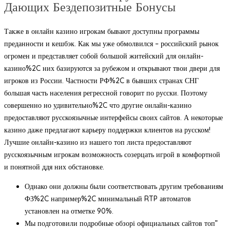
Дающих Бездепозитные Бонусы
Также в онлайн казино игрокам бывают доступны программы
преданности и кешбэк. Как мы уже обмолвился – российский рынок
огромен и представляет собой большой житейский для онлайн-
казино%2C них базируются за рубежом и открывают твои двери для
игроков из России. Частности РФ%2C в бывших странах СНГ
большая часть населения регрессной говорит по русски. Поэтому
совершенно но удивительно%2C что другие онлайн-казино
предоставляют русскоязычные интерфейсы своих сайтов. А некоторые
казино даже предлагают карьеру поддержки клиентов на русском!
Лучшие онлайн-казино из нашего топ листа предоставляют
русскоязычным игрокам возможность созерцать игрой в комфортной
и понятной ддя них обстановке.
Однако они должны были соответствовать другим требованиям
ФЗ%2C например%2C минимальный RTP автоматов
установлен на отметке 90%.
Мы подготовили подробные обзорі официальных сайтов топ”