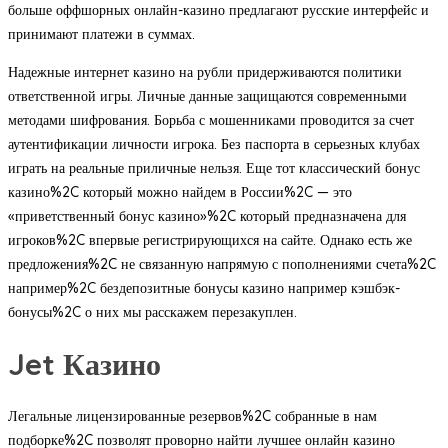
больше оффшорных онлайн-казино предлагают русские интерфейс и
принимают платежи в суммах.
Надежные интернет казино на рубли придерживаются политики
ответственной игры. Личные данные защищаются современными
методами шифрования. Борьба с мошенниками проводится за счет
аутентификации личности игрока. Без паспорта в серьезных клубах
играть на реальные приличные нельзя. Еще тот классический бонус
казино%2C который можно найдем в России%2C — это
«приветственный бонус казино»%2C который предназначена для
игроков%2C впервые регистрирующихся на сайте. Однако есть же
предложения%2C не связанную напрямую с пополнениями счета%2C
например%2C бездепозитные бонусы казино например кэшбэк-
бонусы%2C о них мы расскажем перезакуплен.
Jet Казино
Легальные лицензированные резервов%2C собранные в нам
подборке%2C позволят проворно найти лучшее онлайн казино