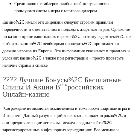
Среди наших гемблеров наибольшей популярностью
пользуются слоты а игры с мертвого дилером.
Казино%2C имели эти лицензии следуют строгим правилам
порядочности и ответственного подхода к азартным играм. Однако не
но казино принимают наших игроков%2C поэтому рядом тем%2C как
выбирать казино%2C необходимо проверить%2C принимает ли
должно игроков из Европы. Эта информация указывают в правилах и
условиях казино%2C а также при регистрации – просто проверьте
наличие страны а списке.
???? Лучшие Бонусы%2C Бесплатные
Спины И Акции В” “российских
Онлайн-казино
“Сограждане не являются исключением и тоже любят азартные игры и
Интернете. Данный разумеющийся не останавливает игроков%2C и
они предпочитающие легальные международные сайты%2C
зарегистрированные в оффшорных юрисдикциях. Все меньше и