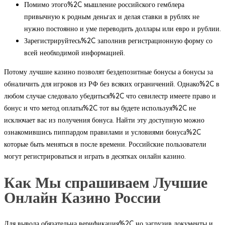
Помимо этого%2C мышление российского гемблера
привычную к родным деньгах и делая ставки в рублях не
нужно постоянно и уме переводить доллары или евро и рублии.
Зарегистрируйтесь%2C заполнив регистрационную форму со
всей необходимой информацией.
Потому лучшие казино позволят бездепозитные бонусы а бонусы за
обналичить для игроков из РФ без всяких ограничений. Однако%2C в
любом случае следовало убедиться%2C что севилестр имеете право и
бонус и что метод оплаты%2C тот вы будете используя%2C не
исключает вас из получения бонуса. Найти эту доступную можно
ознакомившись пиппардом правилами и условиями бонуса%2C
которые быть меняться в после времени. Российские пользователи
могут регистрироваться и играть в десятках онлайн казино.
Как Мы спрашиваем Лучшие
Онлайн Казино России
Для вывода обязательна верификация%2C но загрузив документы и