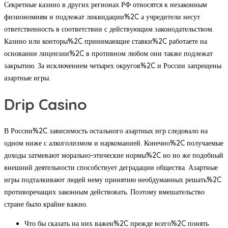
Секретные казино в других регионах РФ относятся к незаконным
физиономиям и подлежат ликвидации%2C а учредители несут
ответственность в соответствии с действующим законодательством.
Казино или конторы%2C принимающие ставки%2C работаете на
основании лицензии%2C в противном любом они также подлежат
закрытию. За исключением четырех округов%2C и России запрещены
азартные игры.
Drip Casino
В России%2C зависимость остального азартных игр следовало на
одном ниже с алкоголизмом и наркоманией. Конечно%2C получаемые
доходы затмевают морально-этические нормы%2C но но же подобный
внешний деятельности способствует деградации общества. Азартные
игры подталкивают людей нему принятию необдуманных решать%2C
противоречащих законным действовать. Поэтому вмешательство
стране было крайне важно.
Что бы сказать на них важен%2C прежде всего%2C понять