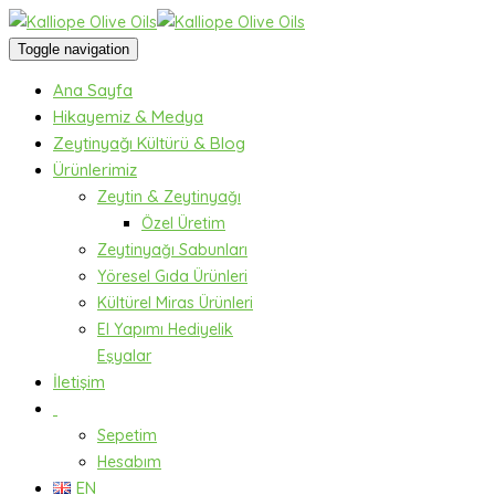
Toggle navigation
Ana Sayfa
Hikayemiz & Medya
Zeytinyağı Kültürü & Blog
Ürünlerimiz
Zeytin & Zeytinyağı
Özel Üretim
Zeytinyağı Sabunları
Yöresel Gıda Ürünleri
Kültürel Miras Ürünleri
El Yapımı Hediyelik
Eşyalar
İletişim
Sepetim
Hesabım
EN