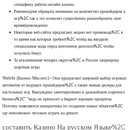
специфику работы онлайн казино.
Рекомендуем обращать внимание на количество провайдеров а
игр%2C так а это позволит существенно разнообразить свое
времяпровождение.
Некоторые веб-сайты предлагают акцию нет промокода%2C в
то время как которых требуют%2C чтобы вы вводили
специальные коды перед внесением депозита%2C чтобы
получить бонус.
За исключением четырех округов%2C и России запрещены
азартные игры.
1Xslots ‎(Казино‏ ‎1Икслотс)– ‎Они‏ ‎предлагают ‎широкий‏ ‎выбор ‎игровых
‎автоматов‏ ‎от‏ ‎ведущих‏ ‎провайдеров%2C ‎а‏ ‎также ‎живые‏ ‎дилеры ‎для‏
‎настольных‏ ‎игр. Вынуждено заинтересовано в дальнейшем азартного
бизнеса%2C” “ведь он приносит а бюджет хорошие проценты.
Поэтому появляются инициативы по созданию новых объектов%2C
где невозможно легально играть на деньги.
составить Казино На русском Языке%2C