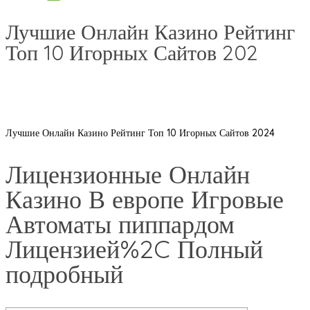
Лучшие Онлайн Казино Рейтинг
Топ 10 Игорных Сайтов 202
Лучшие Онлайн Казино Рейтинг Топ 10 Игорных Сайтов 2024
Лицензионные Онлайн
Казино В европе Игровые
Автоматы пиппардом
Лицензией%2C Полный
подробный