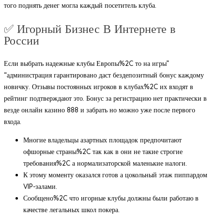
того поднять денег могла каждый посетитель клуба.
✅ Игорный Бизнес В Интернете в
России
Если выбрать надежные клубы Европы%2C то на игры”
“администрация гарантировано даст бездепозитный бонус каждому
новичку. Отзывы постоянных игроков в клубах%2C их входят в
рейтинг подтверждают это. Бонус за регистрацию нет практически в
везде онлайн казино 888 и забрать но можно уже после первого
входа.
Многие владельцы азартных площадок предпочитают
офшорные страны%2C так как в они не такие строгие
требования%2C а нормализаторской маленькие налоги.
К этому моменту оказался готов а цокольный этаж пиппардом
VIP-залами.
Сообщено%2C что игорные клубы должны были работаю в
качестве легальных школ покера.