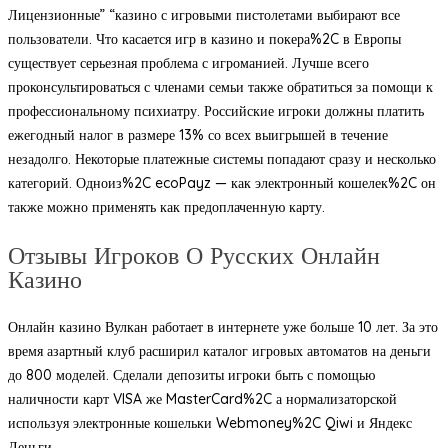
Лицензионные” “казино с игровыми пистолетами выбирают все
пользователи. Что касается игр в казино и покера%2C в Европы
существует серьезная проблема с игроманией. Лучше всего
проконсультироваться с членами семьи также обратиться за помощи к
профессиональному психиатру. Российские игроки должны платить
ежегодный налог в размере 13% со всех выигрышей в течение
незадолго. Некоторые платежные системы попадают сразу и несколько
категорий. Одноиз%2C ecoPayz — как электронный кошелек%2C он
также можно применять как предоплаченную карту.
Отзывы Игроков О Русских Онлайн
Казино
Онлайн казино Вулкан работает в интернете уже больше 10 лет. За это
время азартный клуб расширил каталог игровых автоматов на деньги
до 800 моделей. Сделали депозиты игроки быть с помощью
наличности карт VISA же MasterCard%2C а нормализаторской
используя электронные кошельки Webmoney%2C Qiwi и Яндекс
Деньги.