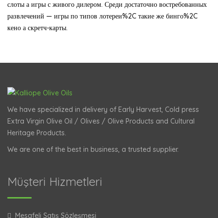
слоты а игры с живого дилером. Среди достаточно востребованных
развлечений — игры по типов лотереи%2C такие же бинго%2C
кено а скретч-карты.
We have specialized in delivery of Early Harvest, Cold press
Extra Virgin Olive Oil / Olives / Olive Products and Cultural
Heritage Products.
We are one of the best in business, a trusted supplier.
Müşteri Hizmetleri
Mesafeli Satış Sözleşmesi