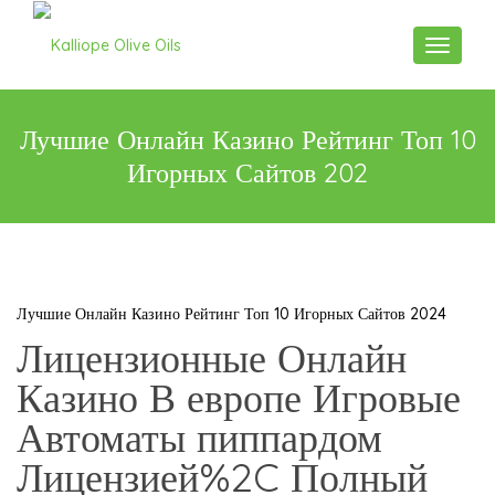
Toggle n
Лучшие Онлайн Казино Рейтинг Топ 10
Игорных Сайтов 202
Лучшие Онлайн Казино Рейтинг Топ 10 Игорных Сайтов 2024
Лицензионные Онлайн
Казино В европе Игровые
Автоматы пиппардом
Лицензией%2C Полный