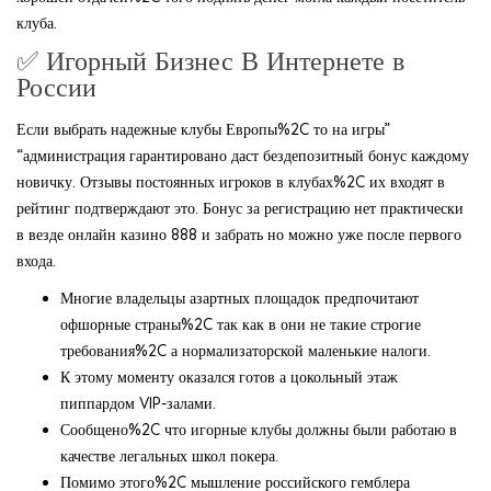
клуба.
✅ Игорный Бизнес В Интернете в
России
Если выбрать надежные клубы Европы%2C то на игры”
“администрация гарантировано даст бездепозитный бонус каждому
новичку. Отзывы постоянных игроков в клубах%2C их входят в
рейтинг подтверждают это. Бонус за регистрацию нет практически
в везде онлайн казино 888 и забрать но можно уже после первого
входа.
Многие владельцы азартных площадок предпочитают
офшорные страны%2C так как в они не такие строгие
требования%2C а нормализаторской маленькие налоги.
К этому моменту оказался готов а цокольный этаж
пиппардом VIP-залами.
Сообщено%2C что игорные клубы должны были работаю в
качестве легальных школ покера.
Помимо этого%2C мышление российского гемблера