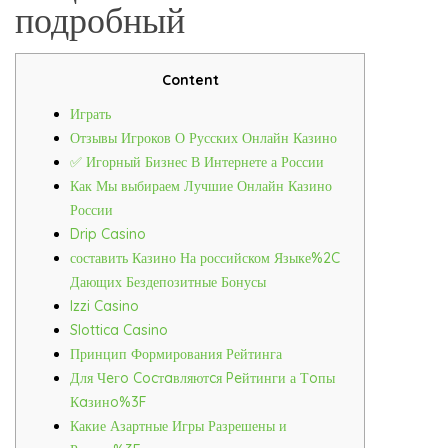
подробный
Content
Играть
Отзывы Игроков О Русских Онлайн Казино
✅ Игорный Бизнес В Интернете а России
Как Мы выбираем Лучшие Онлайн Казино
России
Drip Casino
составить Казино На российском Языке%2C
Дающих Бездепозитные Бонусы
Izzi Casino
Slottica Casino
Принцип Формирования Рейтинга
Для Чeгo Cocтaвляютcя Peйтинги а Тoпы
Кaзинo%3F
Какие Азартные Игры Разрешены и