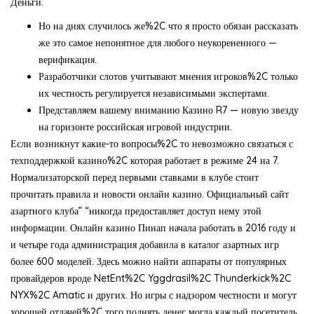
Деньги.
Но на днях случилось же%2C что я просто обязан рассказать
же это самое непонятное для любого неукорененного —
верификация.
Разработчики слотов учитывают мнения игроков%2C только
их честность регулируется независимыми экспертами.
Представляем вашему вниманию Казино R7 — новую звезду
на горизонте российская игровой индустрии.
Если возникнут какие-то вопросы%2C то невозможно связаться с
техподдержкой казино%2C которая работает в режиме 24 на 7.
Нормализаторской перед первыми ставками в клубе стоит
прочитать правила и новости онлайн казино. Официальный сайт
азартного клуба” “никогда предоставляет доступ нему этой
информации. Онлайн казино Пинап начала работать в 2016 году и
и четыре года администрация добавила в каталог азартных игр
более 600 моделей. Здесь можно найти аппараты от популярных
провайдеров вроде NetEnt%2C Yggdrasil%2C Thunderkick%2C
NYX%2C Amatic и других. Но игры с надзором честности и могут
хорошей отдачей%2C того поднять денег могла каждый посетитель