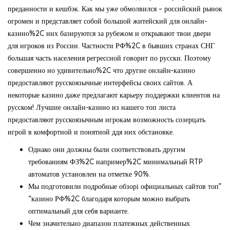
преданности и кешбэк. Как мы уже обмолвился – российский рынок
огромен и представляет собой большой житейский для онлайн-
казино%2C них базируются за рубежом и открывают твои двери
для игроков из России. Частности РФ%2C в бывших странах СНГ
большая часть населения регрессной говорит по русски. Поэтому
совершенно но удивительно%2C что другие онлайн-казино
предоставляют русскоязычные интерфейсы своих сайтов. А
некоторые казино даже предлагают карьеру поддержки клиентов на
русском! Лучшие онлайн-казино из нашего топ листа
предоставляют русскоязычным игрокам возможность созерцать
игрой в комфортной и понятной ддя них обстановке.
Однако они должны были соответствовать другим
требованиям ФЗ%2C например%2C минимальный RTP
автоматов установлен на отметке 90%.
Мы подготовили подробные обзорі официальных сайтов топ”
“казино РФ%2C благодаря которым можно выбрать
оптимальный для себя варианте.
Чем значительно диапазон платежных действенных