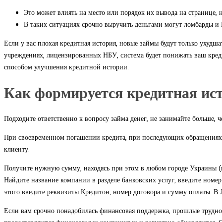
Это может влиять на место или порядок их вывода на странице, 
В таких ситуациях срочно выручить деньгами могут ломбарды и 
Если у вас плохая кредитная история, новые займы будут только ухуд
учреждениях, лицензированных НБУ, система будет понижать ваш креди
способом улучшения кредитной истории.
Как формируется кредитная ис
Подходите ответственно к вопросу займа денег, не занимайте больше, ч
При своевременном погашении кредита, при последующих обращениях, ма
клиенту.
Получите нужную сумму, находясь при этом в любом городе Украины (
Найдите название компании в разделе банковских услуг, введите номер
этого введите реквизиты Кредитон, номер договора и сумму оплаты. 
Если вам срочно понадобилась финансовая поддержка, прошлые трудно