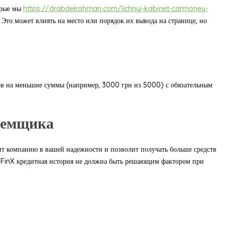
орые мы
https://drabdelrahman.com/lichnyj-kabinet-carmoney-
Это может влиять на место или порядок их вывода на странице, но
мов на меньшие суммы (например, 3000 грн из 5000) с обязательным
заемщика
дит компанию в вашей надежности и позволит получать больше средств
ю FinX кредитная история не должна быть решающим фактором при