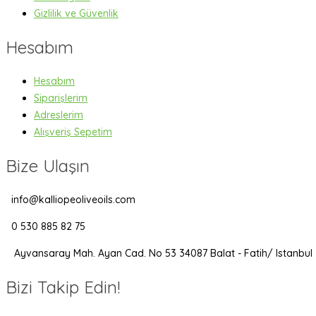
Gizlilik ve Güvenlik
Hesabım
Hesabım
Siparişlerim
Adreslerim
Alışveriş Sepetim
Bize Ulaşın
info@kalliopeoliveoils.com
0 530 885 82 75
Ayvansaray Mah. Ayan Cad. No 53 34087 Balat - Fatih/ Istanbul
Bizi Takip Edin!