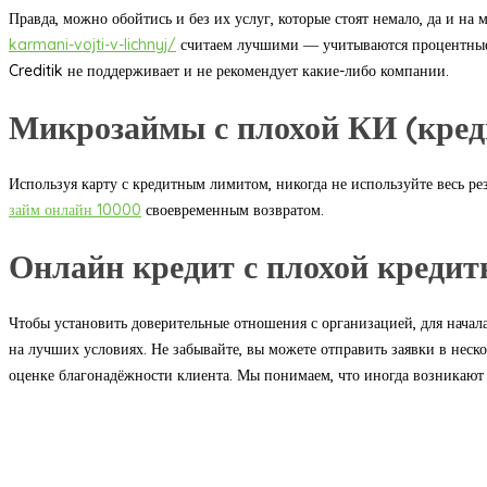
Правда, можно обойтись и без их услуг, которые стоят немало, да и 
karmani-vojti-v-lichnyj/
считаем лучшими ― учитываются процентные ст
Creditik не поддерживает и не рекомендует какие-либо компании.
Микрозаймы с плохой КИ (кред
Используя карту с кредитным лимитом, никогда не используйте весь р
займ онлайн 10000
своевременным возвратом.
Онлайн кредит с плохой кредит
Чтобы установить доверительные отношения с организацией, для начала
на лучших условиях. Не забывайте, вы можете отправить заявки в не
оценке благонадёжности клиента. Мы понимаем, что иногда возникают 