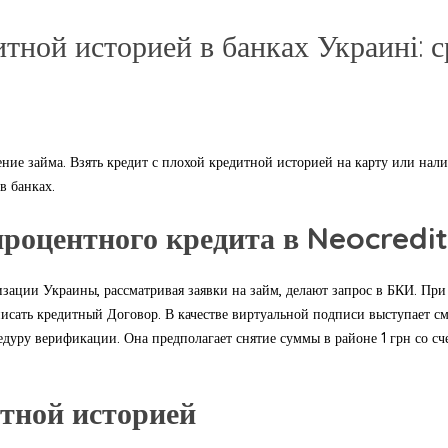
тной историей в банках Украині: с
ение займа. Взять кредит с плохой кредитной историей на карту или н
в банках.
роцентного кредита в Neocredit
ации Украины, рассматривая заявки на займ, делают запрос в БКИ. Пр
исать кредитный Договор. В качестве виртуальной подписи выступает с
уру верификации. Она предполагает снятие суммы в районе 1 грн со сче
итной историей