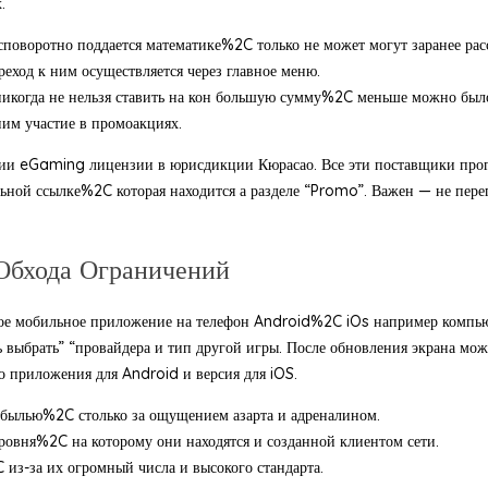
.
поворотно поддается математике%2C только не может могут заранее рас
еход к ним осуществляется через главное меню.
 никогда не нельзя ставить на кон большую сумму%2C меньше можно было 
им участие в промоакциях.
нии eGaming лицензии в юрисдикции Кюрасао. Все эти поставщики прог
ьной ссылке%2C которая находится а разделе “Promo”. Важен — не переп
 Обхода Ограничений
ное мобильное приложение на телефон Android%2C iOs например компь
выбрать” “провайдера и тип другой игры. После обновления экрана мож
о приложения для Android и версия для iOS.
рибылью%2C столько за ощущением азарта и адреналином.
ровня%2C на которому они находятся и созданной клиентом сети.
из-за их огромный числа и высокого стандарта.