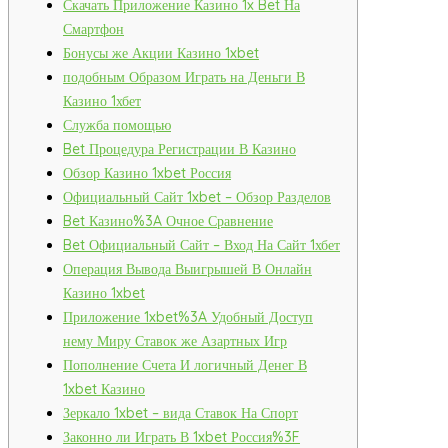
Скачать Приложение Казино 1x Bet На
Смартфон
Бонусы же Акции Казино 1xbet
подобным Образом Играть на Деньги В
Казино 1хбет
Служба помощью
Bet Процедура Регистрации В Казино
Обзор Казино 1xbet Россия
Официальный Сайт 1xbet – Обзор Разделов
Bet Казино%3A Очное Сравнение
Bet Официальный Сайт – Вход На Сайт 1хбет
Операция Вывода Выигрышей В Онлайн
Казино 1xbet
Приложение 1xbet%3A Удобный Доступ
нему Миру Ставок же Азартных Игр
Пополнение Счета И логичный Денег В
1xbet Казино
Зеркало 1xbet – вида Ставок На Спорт
Законно ли Играть В 1xbet Россия%3F