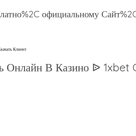
сплатно%2C официальному Сайт%2C
качать Клиент
ть Онлайн В Казино ᐉ 1xbet