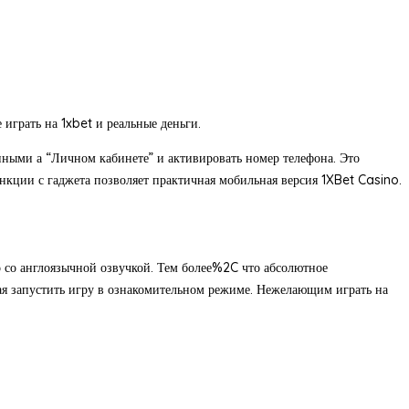
грать на 1xbet и реальные деньги.
нными а “Личном кабинете” и активировать номер телефона. Это
нкции с гаджета позволяет практичная мобильная версия 1XBet Casino.
 со англоязычной озвучкой. Тем более%2C что абсолютное
ая запустить игру в ознакомительном режиме. Нежелающим играть на