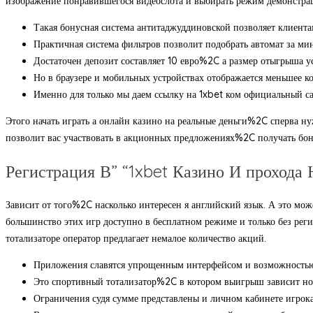
изображение понравившегося видеослота и выбирать режим демонстра
Такая бонусная система антитаджуддиновской позволяет клиента
Практичная система фильтров позволит подобрать автомат за мин
Достаточен депозит составляет 10 евро%2C а размер отыгрыша у
Но в браузере и мобильных устройствах отображается меньшее ко
Именно для только мы даем ссылку на 1xbet ком официальный с
Этого начать играть а онлайн казино на реальные деньги%2C сперва н
позволит вас участвовать в акционных предложениях%2C получать бону
Регистрация В” “1xbet Казино И прохода 
Зависит от того%2C насколько интересен я английский язык. А это м
большинство этих игр доступно в бесплатном режиме и только без ре
тотализаторе оператор предлагает немалое количество акций.
Приложения славятся упрощенным интерфейсом и возможностью
Это спортивный тотализатор%2C в котором выигрыш зависит но
Ограничения судя сумме представлены и личном кабинете игрока