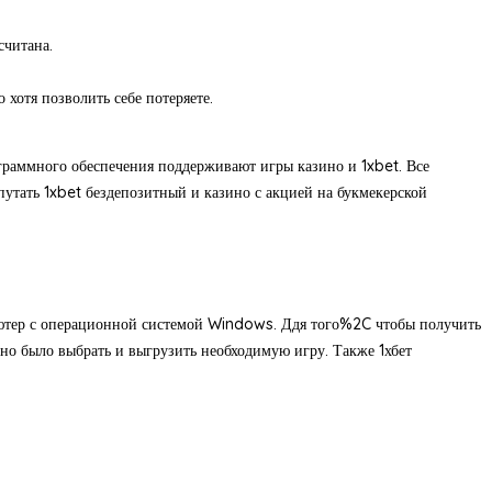
считана.
хотя позволить себе потеряете.
раммного обеспечения поддерживают игры казино и 1xbet. Все
утать 1xbet бездепозитный и казино с акцией на букмекерской
ютер с операционной системой Windows. Ддя того%2C чтобы получить
но было выбрать и выгрузить необходимую игру. Также 1хбет