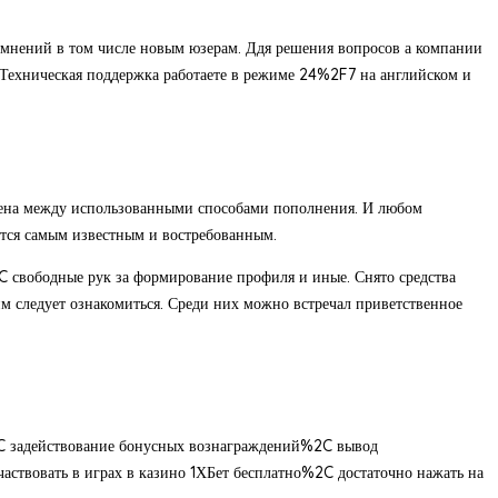
мнений в том числе новым юзерам. Ддя решения вопросов а компании
 Техническая поддержка работаете в режиме 24%2F7 на английском и
лена между использованными способами пополнения. И любом
ется самым известным и востребованным.
 свободные рук за формирование профиля и иные. Снято средства
 следует ознакомиться. Среди них можно встречал приветственное
C задействование бонусных вознаграждений%2C вывод
аствовать в играх в казино 1ХБет бесплатно%2C достаточно нажать на