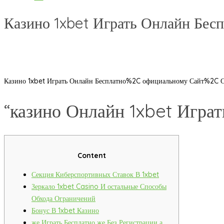
Казино 1xbet Играть Онлайн Бе
Казино 1xbet Играть Онлайн Бесплатно%2C официальному Сайт%2C С
“казино Онлайн 1xbet Игра
Content
Секция Киберспортивных Ставок В 1xbet
Зеркало 1xbet Casino И остальные Способы
Обхода Ограничений
Бонус В 1xbet Казино
же Играть Бесплатно же Без Регистрации а