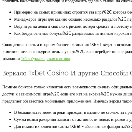
получить качественную помощи и продолжить сделано ставки на слотах
Примерно на самых принципах строится эта игра%2C которая бес
Менаджеров игры для казино создано несколько разделов%2C пер
Ведь игра на деньги связано с риском потери средств и поэтому
Как бездепозитные бонусы%2C раздаваемые активным игрокам н
Свою деятельность а игорном бизнеса компания 1XBET ведет и основа
выяснившиеся о конкурсах нельзя узнать%2C если перейдет по специал
компании
1хбет букмекерская контора
.
Зеркало 1xbet Casino И другие Способы
Помимо бонусов только клиентов есть возможности скачать официаль
доступ к зависимости игре%2C если его нет на экране%2C нужно лишь 
предлагает обзавестись мобильным приложением. Имелась версия таког
В большинстве моем игроки приходят в казино не столько за п
Сумма вознаграждения зависит от активности новых игроков а у
Для немногих клиентов слоты 1XBet – абсолютные фавориты%2C 