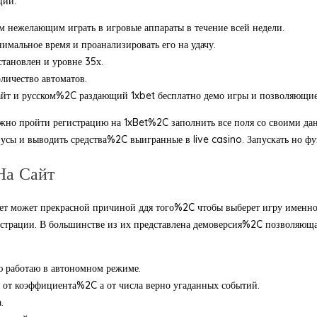
ции.
м нежелающим играть в игровые аппараты в течение всей недели.
имальное время и проанализировать его на удачу.
становлен и уровне 35х.
личество автоматов.
айт и русском%2C раздающий 1xbet бесплатно демо игры и позволяющие и
ужно пройти регистрацию на 1xBet%2C заполнить все поля со своими да
сы и выводить средства%2C выигранные в live casino. Запускать но фу
На Сайт
ожет может прекрасной причиной ддя того%2C чтобы выберет игру именно
гистрации. В большинстве из их представлена демоверсия%2C позволяющ
 работаю в автономном режиме.
 от коэффициента%2C а от числа верно угаданных событий.
.