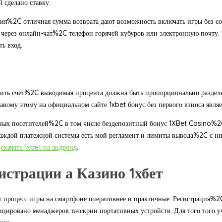
 сделано ставку.
%2C отличная сумма возврата дают возможность включать игры без со
 через онлайн-чат%2C телефон горячей кубуров или электронную почту.
ть вход.
лнить счет%2C выводимая процента должна быть пропорционально разде
авому этому на официальном сайте 1xbet бонус без первого взноса явля
рных посетителей%2C в том числе бездепозитный бонус 1XBet Casino%2C
ждой платежной системы есть мой регламент и лимиты вывода%2C с ним
к
скачать 1xbet на андроид
.
истрации а Казино 1хбет
роцесс игры на смартфоне оперативнее и практичные. Регистрация%2
ировано менаджеров тачскрин портативных устройств. Для того того уч