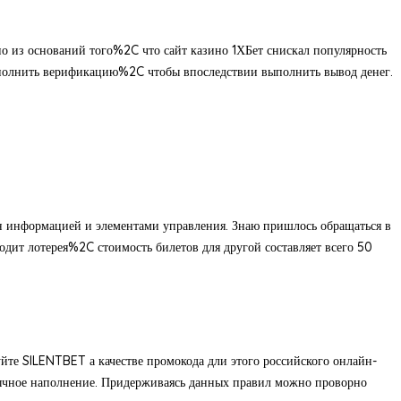
но из оснований того%2C что сайт казино 1ХБет снискал популярность
полнить верификацию%2C чтобы впоследствии выполнить вывод денег.
ен информацией и элементами управления. Знаю пришлось обращаться в
дит лотерея%2C стоимость билетов для другой составляет всего 50
йте SILENTBET а качестве промокода дли этого российского онлайн-
бычное наполнение. Придерживаясь данных правил можно проворно