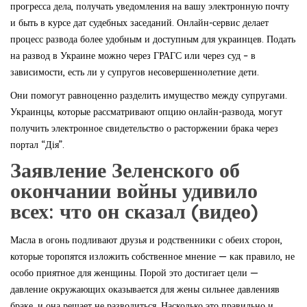
прогресса дела, получать уведомления на вашу электронную почту
и быть в курсе дат судебных заседаний. Онлайн-сервис делает
процесс развода более удобным и доступным для украинцев. Подать
на развод в Украине можно через ГРАГС или через суд – в
зависимости, есть ли у супругов несовершеннолетние дети.
Они помогут равноценно разделить имущество между супругами.
Украинцы, которые рассматривают опцию онлайн-развода, могут
получить электронное свидетельство о расторжении брака через
портал “Дія”.
Заявление Зеленского об
окончании войны удивило
всех: что он сказал (видео)
Масла в огонь подливают друзья и родственники с обеих сторон,
которые торопятся изложить собственное мнение — как правило, не
особо приятное для женщины. Порой это достигает цели —
давление окружающих оказывается для жены сильнее давленияв
браке, и она решает не разводиться. Насколько это правильно и