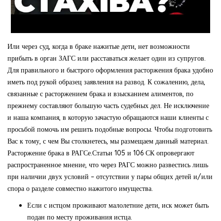
Или через суд, когда в браке нажитые дети, нет возможности
прибыть в орган ЗАГС или расставаться желает один из супругов.
Для правильного и быстрого оформления расторжения брака удобно
иметь под рукой образец заявления на развод. К сожалению, дела,
связанные с расторжением брака и взысканием алиментов, по
прежнему составляют большую часть судебных дел. Не исключение
и наша компания, в которую зачастую обращаются наши клиенты с
просьбой помочь им решить подобные вопросы. Чтобы подготовить
Вас к тому, с чем Вы столкнетесь, мы размещаем данный материал.
Расторжение брака в РАГСе.Статьи 105 и 106 СК опровергают
распространенное мнение, что через РАГС можно развестись лишь
при наличии двух условий – отсутствии у пары общих детей и/или
спора о разделе совместно нажитого имущества.
Если с истцом проживают малолетние дети, иск может быть
подан по месту проживания истца.