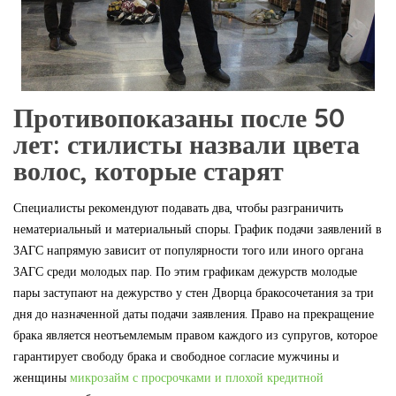
Противопоказаны после 50
лет: стилисты назвали цвета
волос, которые старят
Специалисты рекомендуют подавать два, чтобы разграничить
нематериальный и материальный споры. График подачи заявлений в
ЗАГС напрямую зависит от популярности того или иного органа
ЗАГС среди молодых пар. По этим графикам дежурств молодые
пары заступают на дежурство у стен Дворца бракосочетания за три
дня до назначенной даты подачи заявления. Право на прекращение
брака является неотъемлемым правом каждого из супругов, которое
гарантирует свободу брака и свободное согласие мужчины и
женщины
микрозайм с просрочками и плохой кредитной