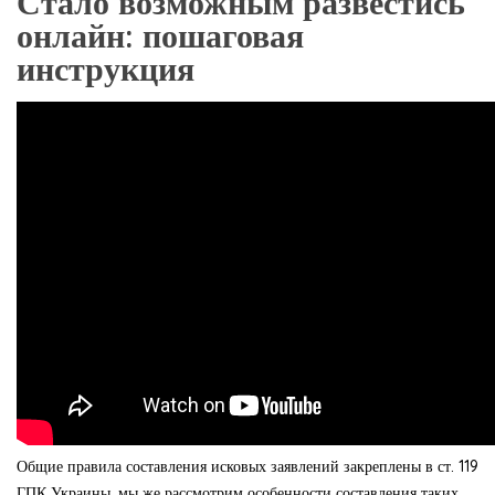
Стало возможным развестись
онлайн: пошаговая
инструкция
Общие правила составления исковых заявлений закреплены в ст. 119
ГПК Украины, мы же рассмотрим особенности составления таких