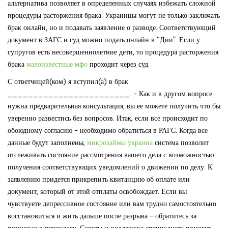
альтернатива позволяет в определенных случаях избежать сложной
процедуры расторжения брака. Украинцы могут не только заключать
брак онлайн, но и подавать заявление о разводе. Соответствующий
документ в ЗАГС и суд можно подать онлайн в “Дии”. Если у
супругов есть несовершеннолетние дети, то процедура расторжения
брака
малоизвестные мфо
проходит через суд.
С ответчицей(ком) я вступил(а) в брак
________________________. – Как и в другом вопросе
нужна предварительная консультация, вы ее можете получить что бы
уверенно развестись без вопросов. Итак, если все происходит по
обоюдному согласию – необходимо обратиться в РАГС. Когда все
данные будут заполнены,
микрозаймы украина
система позволит
отслеживать состояние рассмотрения вашего дела с возможностью
получения соответствующих уведомлений о движении по делу. К
заявлению придется прикрепить квитанцию об оплате или
документ, который от этой отплаты освобождает. Если вы
чувствуете депрессивное состояние или вам трудно самостоятельно
восстановиться и жить дальше после разрыва – обратитесь за
помощью к психологу. Советы и поддержка специалиста помогут