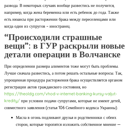
развода. В некоторых случаях вообще развестись не получится,
например, когда жена беременна или есть ребенок до года. Также
есть нюансы при расторжении брака между переселенцами или
когда один из супругов – иностранец.
“Происходили страшные
вещи”: в ГУР раскрыли новые
детали операции в Волчанске
При определении размера алиментов тоже могут быть проблемы.
Лучше сначала развестись, а потом решать остальные вопросы. Так,
упрощенная процедура расторжения брака осуществляется органом
регистрации актов гражданского состояния, но
https://theoldg.com/vhod-v-internet-banking-kursy-valjut-
kredity/
при условии подачи супругами, которые не имеют детей,
совместного заявления (статья 106 Семейного кодекса Украины).
Масла в огонь подливают друзья и родственники с обеих
сторон, которые торопятся изложить собственное мнение —