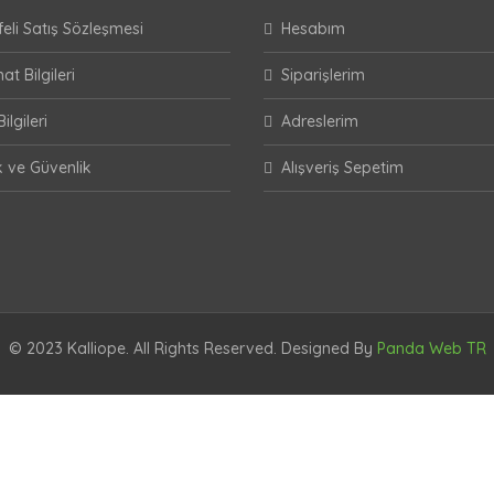
eli Satış Sözleşmesi
Hesabım
at Bilgileri
Siparişlerim
ilgileri
Adreslerim
ik ve Güvenlik
Alışveriş Sepetim
© 2023 Kalliope. All Rights Reserved. Designed By
Panda Web TR