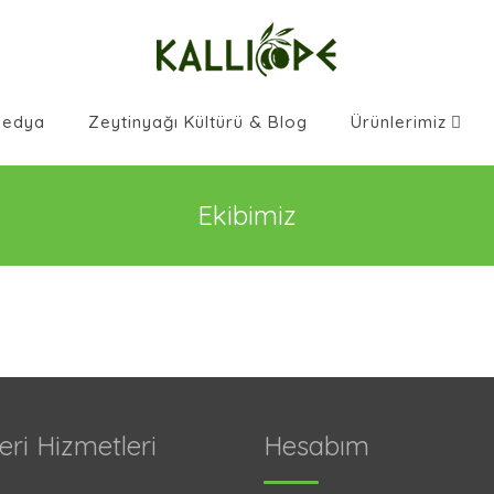
Medya
Zeytinyağı Kültürü & Blog
Ürünlerimiz
Ekibimiz
eri Hizmetleri
Hesabım