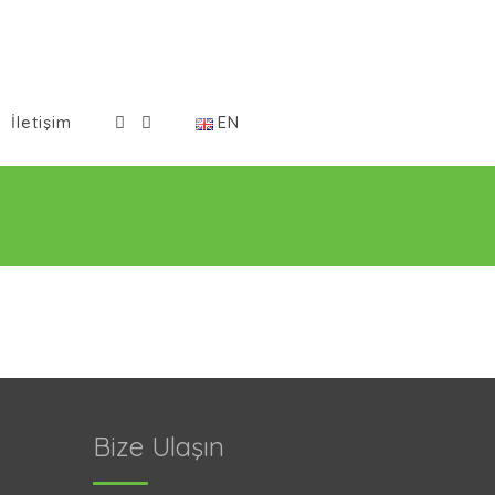
İletişim
EN
Bize Ulaşın