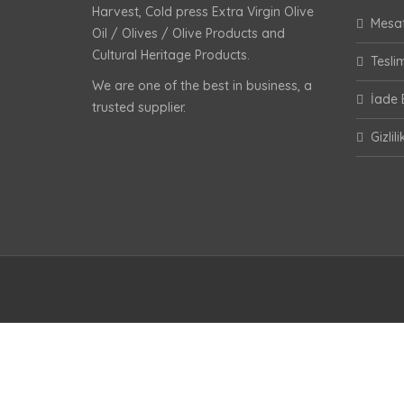
Harvest, Cold press Extra Virgin Olive
Mesaf
Oil / Olives / Olive Products and
Cultural Heritage Products.
Teslim
We are one of the best in business, a
İade B
trusted supplier.
Gizlil