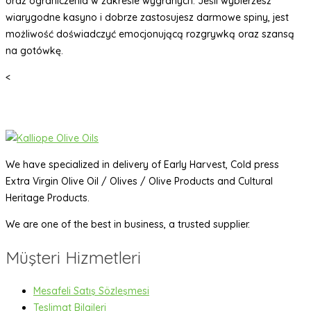
oraz ograniczenia w zakresie wygranych. Jeśli wybierzesz
wiarygodne kasyno i dobrze zastosujesz darmowe spiny, jest
możliwość doświadczyć emocjonującą rozgrywką oraz szansą
na gotówkę.
<
We have specialized in delivery of Early Harvest, Cold press
Extra Virgin Olive Oil / Olives / Olive Products and Cultural
Heritage Products.
We are one of the best in business, a trusted supplier.
Müşteri Hizmetleri
Mesafeli Satış Sözleşmesi
Teslimat Bilgileri