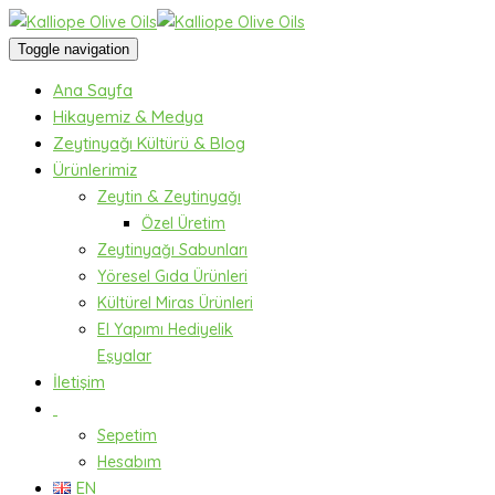
Toggle navigation
Ana Sayfa
Hikayemiz & Medya
Zeytinyağı Kültürü & Blog
Ürünlerimiz
Zeytin & Zeytinyağı
Özel Üretim
Zeytinyağı Sabunları
Yöresel Gıda Ürünleri
Kültürel Miras Ürünleri
El Yapımı Hediyelik
Eşyalar
İletişim
Sepetim
Hesabım
EN