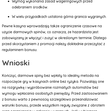
Wymóg wykonania zasad wageringowych przed
odebraniem środków.
W wielu przypadkach ustalona górna granica wygranych.
Pewne kasyna wprowadzają także ograniczenie czasowe na
użycie darmowych spinów, co oznacza, że hazardzista jest
zobowiązany je włączyć i zużyć w określonym terminie. Dlatego
przed skorzystaniem z promocji należy dokładnie przeczytać z
regulaminem bonusu.
Wnioski
Kończąc, darmowe spiny bez wpłaty to idealny metoda na
rozpoczęcie gry w kasynach online bez ryzyka. Pozwalają one
na rozgrywkę i wypróbowanie rozmaitych automatów bez
wymogu wpłacania osobistych pieniędzy. Przed zastosowaniem
z bonusu warto z pewnością szczegółowo przeanalizować
warunki bonusu, przede wszystkim reguły związane z obrotem