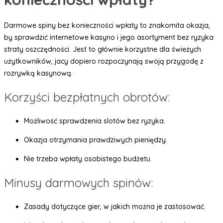
Darmowe spiny bez konieczności wpłaty to znakomita okazja,
by sprawdzić internetowe kasyno i jego asortyment bez ryzyka
straty oszczędności. Jest to głównie korzystne dla świeżych
użytkowników, jacy dopiero rozpoczynają swoją przygodę z
rozrywką kasynową.
Korzyści bezpłatnych obrotów:
Możliwość sprawdzenia slotów bez ryzyka.
Okazja otrzymania prawdziwych pieniędzy.
Nie trzeba wpłaty osobistego budżetu.
Minusy darmowych spinów:
Zasady dotyczące gier, w jakich można je zastosować.