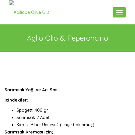
Toggle n
Aglio Olio & Peperoncino
Sarımsak Yağı ve Acı Sos
İçindekiler:
Spagetti 400 gr
Sarımsak 2 Adet
Kırmızı Biber Ünitesi 4 ( ikiye bölünmüş)
Sarımsak Kreması için;