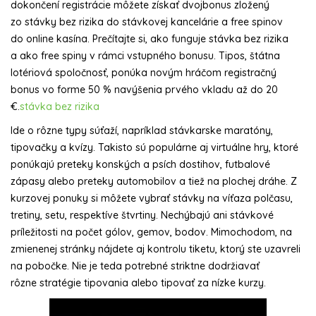
dokončení registrácie môžete získať dvojbonus zložený
zo stávky bez rizika do stávkovej kancelárie a free spinov
do online kasína. Prečítajte si, ako funguje stávka bez rizika
a ako free spiny v rámci vstupného bonusu. Tipos, štátna
lotériová spoločnosť, ponúka novým hráčom registračný
bonus vo forme 50 % navýšenia prvého vkladu až do 20
€.
stávka bez rizika
Ide o rôzne typy súťaží, napríklad stávkarske maratóny,
tipovačky a kvízy. Takisto sú populárne aj virtuálne hry, ktoré
ponúkajú preteky konských a psích dostihov, futbalové
zápasy alebo preteky automobilov a tiež na plochej dráhe. Z
kurzovej ponuky si môžete vybrať stávky na víťaza polčasu,
tretiny, setu, respektíve štvrtiny. Nechýbajú ani stávkové
príležitosti na počet gólov, gemov, bodov. Mimochodom, na
zmienenej stránky nájdete aj kontrolu tiketu, ktorý ste uzavreli
na pobočke. Nie je teda potrebné striktne dodržiavať
rôzne stratégie tipovania alebo tipovať za nízke kurzy.