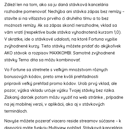
Záleží len na tom, ako sa ju daná stávková kancelária
rozhodne pomenovať. Nechýba ani stávka zápas bez remízy –
stavíte si na víťazstvo prvého či druhého tímu a to bez
možnosti remízy. Ak sa zápas skončí nerozhodne, vklad sa
vám vratí (respektíve bude stávka vyhodnotená kurzom 1,0).
V skratke, ide o stávkové udalosti, na ktoré Fortuna vypíše
zvýhodnené kurzy. Tieto stávky môžete pridať do akýkoľvek
AKO stávok a rozpisov MAXIKOMBI. Samotné zvýhodnené
stávky Terno dňa sa môžu kombinovať.
Vo Fortune sa stretnete s veľkým množstvom rôznych
bonusových kódov, preto sme kvôli prehľadnosti
pripravili veľký prehľad promo kódov. Urob prvý vklad, ale
pozor, výška vkladu určuje výšku Tvojej stávky bez rizika.
Získaný darček potom môžu využiť na web stránke , prípadne
na jej mobilnej verzii, v aplikácii, ako aj v stávkových
termináloch.
Navyše môžete pozerať viacero reside streamov súčasne – k
dispozícii máte funkciu Multiview pohľad. Stávková kancelária