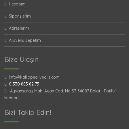
Hesabım
Siparişlerim
Adreslerim
Alışveriş Sepetim
Bize Ulaşın
info@kalliopeoliveoils.com
0 530 885 82 75
Ayvansaray Mah. Ayan Cad. No 53 34087 Balat - Fatih/
Istanbul
Bizi Takip Edin!