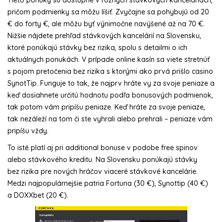
pričom podmienky sa môžu líšiť. Zvyčajne sa pohybujú od 20
€ do forty €, ale môžu byť výnimočne navýšené až na 70 €.
Nižšie nájdete prehľad stávkových kancelárií na Slovensku,
ktoré ponúkajú stávky bez rizika, spolu s detailmi o ich
aktuálnych ponukách. V prípade online kasín sa viete stretnúť
s pojom pretočenia bez rizika s ktorými ako prvá prišlo casino
SynotTip. Funguje to tak, že najprv hráte vy za svoje peniaze a
keď dosiahnete určitú hodnotu podľa bonusových podmienok,
tak potom vám pripíšu peniaze. Keď hráte za svoje peniaze,
tak nezáleží na tom či ste vyhrali alebo prehrali – peniaze vám
pripíšu vždy.
To isté platí aj pri additional bonuse v podobe free spinov
alebo stávkového kreditu. Na Slovensku ponúkajú stávky
bez rizika pre nových hráčov viaceré stávkové kancelárie.
Medzi najpopulárnejšie patria Fortuna (30 €), Synottip (40 €)
a DOXXbet (20 €).