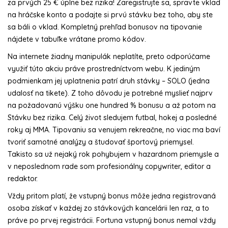
za prvých 25 € úplne bez rizika! Zaregistrujte sa, spravte vklad
na hráčske konto a podajte si prvú stávku bez toho, aby ste
sa báli o vklad. Kompletný prehľad bonusov na tipovanie
nájdete v tabuľke vrátane promo kódov.
Na internete žiadny manipulák neplatíte, preto odporúčame
využiť túto akciu práve prostredníctvom webu. K jediným
podmienkam jej uplatnenia patrí druh stávky – SOLO (jedna
udalosť na tikete). Z toho dôvodu je potrebné myslieť najprv
na požadovanú výšku one hundred % bonusu a až potom na
Stávku bez rizika. Celý život sledujem futbal, hokej a posledné
roky aj MMA. Tipovaniu sa venujem rekreačne, no viac ma baví
tvoriť samotné analýzy a študovať športový priemysel.
Takisto sa už nejaký rok pohybujem v hazardnom priemysle a
v neposlednom rade som profesionálny copywriter, editor a
redaktor.
Vždy pritom platí, že vstupný bonus môže jedna registrovaná
osoba získať v každej zo stávkových kancelárii len raz, a to
práve po prvej registrácii. Fortuna vstupný bonus nemal vždy