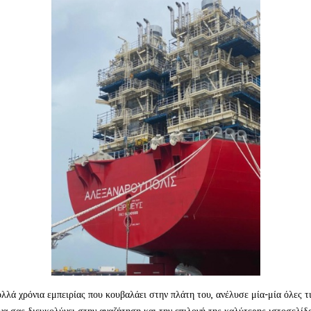
ολλά χρόνια εμπειρίας που κουβαλάει στην πλάτη του, ανέλυσε μία-μία όλες 
α σας διευκολύνει στην αναζήτηση και την επιλογή της καλύτερης ιστοσελίδα