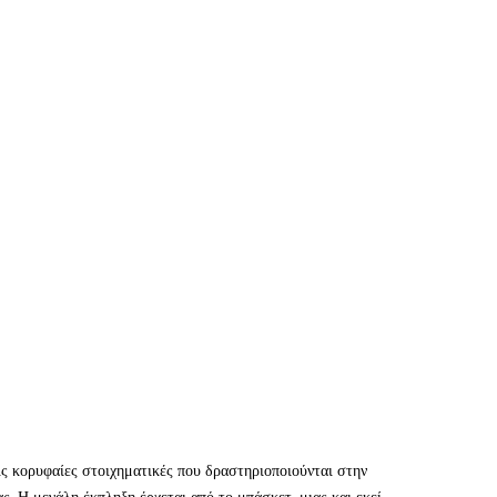
τις κορυφαίες στοιχηματικές που δραστηριοποιούνται στην
ς. Η μεγάλη έκπληξη έρχεται από το μπάσκετ, μιας και εκεί