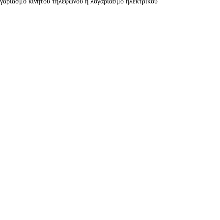
ογαριασμό κινητού τηλεφώνου ή λογαριασμό ηλεκτρικού