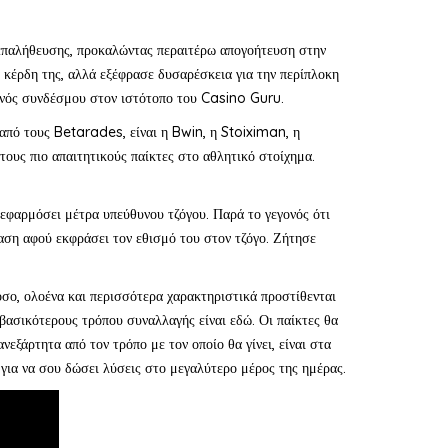
α επαλήθευσης, προκαλώντας περαιτέρω απογοήτευση στην
α κέρδη της, αλλά εξέφρασε δυσαρέσκεια για την περίπλοκη
ω ενός συνδέσμου στον ιστότοπο του Casino Guru.
από τους Betarades, είναι η Bwin, η Stoiximan, η
ους πιο απαιτητικούς παίκτες στο αθλητικό στοίχημα.
εφαρμόσει μέτρα υπεύθυνου τζόγου. Παρά το γεγονός ότι
αση αφού εκφράσει τον εθισμό του στον τζόγο. Ζήτησε
όσο, ολοένα και περισσότερα χαρακτηριστικά προστίθενται
βασικότερους τρόπου συναλλαγής είναι εδώ. Οι παίκτες θα
ξάρτητα από τον τρόπο με τον οποίο θα γίνει, είναι στα
ί για να σου δώσει λύσεις στο μεγαλύτερο μέρος της ημέρας.