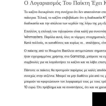
Ο Λογαριασμός Του Παίκτη Έχει 
Το καζίνο διευκρίνισε στη συνέχεια ότι δεν απαιτούνταν 
παίκτρια. Τελικά, το καζίνο επιβεβαίωσε ότι η διαδικασία 
διαδικασία και την απώλεια των κερδών της λόγω της μη εξ
Επιπλέον, η επιλογή του τηλεφώνου είναι καλή για συνενν
Winmasters. Παρόλα αυτά, όλες οι νόμιμες στοιχηματικές 
Κατά πολλούς, οι καταθέσεις και κυρίως οι… αναλήψεις, είν
Ο παίκτης από το Ηνωμένο Βασίλειο αντιμετώπισε σημαντικ
ήταν εγγεγραμμένος χρήστης στο Gamstop, μπόρεσε να εγγ
συμβουλές για να λογοδοτήσει το καζίνο και να λάβει επιστ
Πάντοτε οι παίκτες θα προτιμούν παρόχους με καλές αποδό
συνεχώς στην ατζέντα. Μπορεί να μην διαθέτει μία από τις
μπορούν να «φορτώσουν» τον λογαριασμό τους με τους τρόπο
10 ευρώ. Ότι πρόβλημα και να συναντήσεις, ότι και να χρει