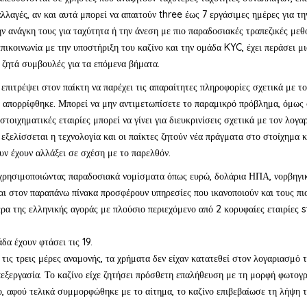
λαγές, αν και αυτά μπορεί να απαιτούν three έως 7 εργάσιμες ημέρες για τ
την ανάγκη τους για ταχύτητα ή την άνεση με πιο παραδοσιακές τραπεζικές μ
πικοινωνία με την υποστήριξη του καζίνο και την ομάδα KYC, έχει περάσει 
 ζητά συμβουλές για τα επόμενα βήματα.
επιτρέψει στον παίκτη να παρέχει τις απαραίτητες πληροφορίες σχετικά με τ
ά απορρίφθηκε. Μπορεί να μην αντιμετωπίσετε το παραμικρό πρόβλημα, όμως 
 στοιχηματικές εταιρίες μπορεί να γίνει για διευκρινίσεις σχετικά με τον λο
εξελίσσεται η τεχνολογία και οι παίκτες ζητούν νέα πράγματα στο στοίχημα κ
υν έχουν αλλάξει σε σχέση με το παρελθόν.
χρησιμοποιώντας παραδοσιακά νομίσματα όπως ευρώ, δολάρια ΗΠΑ, νορβηγικ
ναι στον παραπάνω πίνακα προσφέρουν υπηρεσίες που ικανοποιούν και τους πι
ρα της ελληνικής αγοράς με πλούσιο περιεχόμενο από 2 κορυφαίες εταιρίες 
δα έχουν φτάσει τις 19.
τις τρεις μέρες αναμονής, τα χρήματα δεν είχαν κατατεθεί στον λογαριασμό τ
εξεργασία. Το καζίνο είχε ζητήσει πρόσθετη επαλήθευση με τη μορφή φωτογρ
, αφού τελικά συμμορφώθηκε με το αίτημα, το καζίνο επιβεβαίωσε τη λήψη 