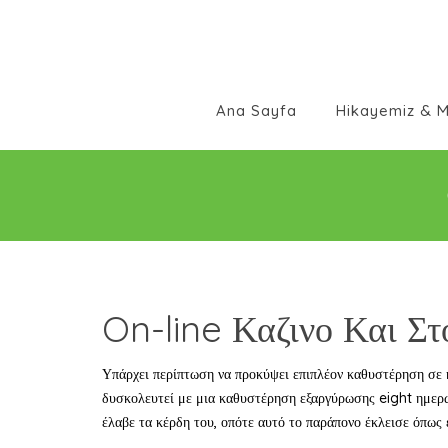
Ana Sayfa
Hikayemiz & 
On-line Καζινο Και Σ
Υπάρχει περίπτωση να προκύψει επιπλέον καθυστέρηση σε κ
δυσκολευτεί με μια καθυστέρηση εξαργύρωσης eight ημερών
έλαβε τα κέρδη του, οπότε αυτό το παράπονο έκλεισε όπως 