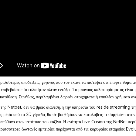
ρισσότερες αποδείξεις, γεγονός που τον έκανε να πιστέψει ότι έπεφτε θύμα 
ς επιβεβαίωσε ότι όλα ήταν πλέον εντάξει. Το μπόνους καλωσορίσματος είνα
ς κατάθεση. Συνήθως, περιλαμβάνει δωρεάν στοιχήματα ή επιπλέον χρήματα αν
 της Netbet, δεν θα βρεις διαθέσιμη την υπηρεσία του reside streaming τη
ατς μέσα από το 2D γήπεδο, θα σε βοηθήσουν να καταλάβεις τι συμβαίνει στη
ν υπεύθυνα στον ιστότοπο του καζίνο. Η ενότητα Live Casino της NetBet περ
περισσότερες ζωντανές εμπειρίες παρέχονται από τις κορυφαίες εταιρείες E