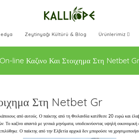
Medya
Zeytinyağı Kültürü & Blog
Ürünlerimiz
On-line Καζινο Και Στοιχημα Στη Netbet G
τοιχημα Στη Netbet Gr
άποιους από αυτούς. Ο παίκτης από τη Φινλανδία κατέθεσε 20 ευρώ και έλαβ
. Το καζίνο απαντά με γενικά μηνύματα, υποδεικνύοντας υψηλή οικονομική 
επιλύθηκε. Ο παίκτης από την Ελβετία αρχικά δεν μπορούσε να χρησιμοποιήσ