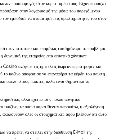
 έκαναν προσαρμογές στον κύριο τομέα τους. Είχαν παράσχει
ει πρόσβαση στον λογαριασμό της μέσω του παρεχόμενου
υ τον εμπόδισε να σταματήσει τις δραστηριότητές του στον
είσει τον ιστότοπο και επομένως επισημάναμε το πρόβλημα
 δυναμική της εταιρείας στα ασιατικά χάντικαπ.
 Casino ανέφερε τις ημιτελείς δωρεάν περιστροφές και
ύ το καζίνο αποφάσισε να επαναφέρει τα κέρδη του παίκτη
κά οφέλη στους παίκτες, αλλά είναι σημαντικό να
τηριστικά, αλλά έχει επίσης πολλά αρνητικά
ine καζίνο, τα οποία παρατίθενται παρακάτω, η αξιολόγησή
, ακολουθούν όλες οι στοιχηματικές αφού βλέπουν ότι αυτό
λά θα πρέπει να στείλει στην διεύθυνση E-Mail της