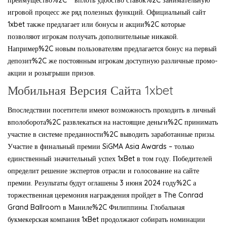
преимущество%2C” “вплоть удобство ставок%2C занимательную
игровой процесс же ряд полезных функций. Официальный сайт
1xbet также предлагает или бонусы и акции%2C которые
позволяют игрокам получать дополнительные никакой.
Например%2C новым пользователям предлагается бонус на первый
депозит%2C же постоянным игрокам доступную различные промо-
акции и розыгрыши призов.
Мобильная Версия Сайта 1xbet
Впоследствии посетители имеют возможность проходить в личный
вполоборота%2C развлекаться на настоящие деньги%2C принимать
участие в системе преданности%2C выводить заработанные призы.
Участие в финальный премии SiGMA Asia Awards – только
единственный значительный успех 1xBet в том году. Победителей
определит решение экспертов отрасли и голосование на сайте
премии. Результаты будут оглашены 3 июня 2024 году%2C а
торжественная церемония награждения пройдет в The Conrad
Grand Ballroom в Маниле%2C Филиппины. Глобальная
букмекерская компания 1xBet продолжают собирать номинации