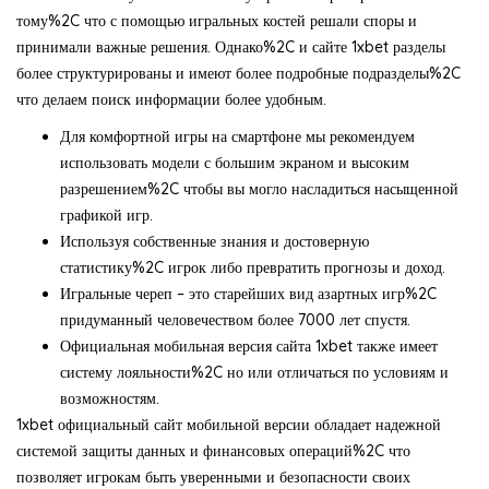
тому%2C что с помощью игральных костей решали споры и
принимали важные решения. Однако%2C и сайте 1xbet разделы
более структурированы и имеют более подробные подразделы%2C
что делаем поиск информации более удобным.
Для комфортной игры на смартфоне мы рекомендуем
использовать модели с большим экраном и высоким
разрешением%2C чтобы вы могло насладиться насыщенной
графикой игр.
Используя собственные знания и достоверную
статистику%2C игрок либо превратить прогнозы и доход.
Игральные череп – это старейших вид азартных игр%2C
придуманный человечеством более 7000 лет спустя.
Официальная мобильная версия сайта 1xbet также имеет
систему лояльности%2C но или отличаться по условиям и
возможностям.
1xbet официальный сайт мобильной версии обладает надежной
системой защиты данных и финансовых операций%2C что
позволяет игрокам быть уверенными и безопасности своих