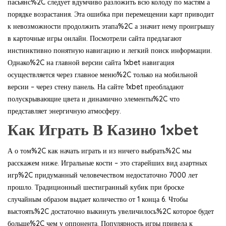
пасьянс%2C следует вдумчиво разложить всю колоду по мастям а
порядке возрастания. Эта ошибка при перемещении карт приводит
к невозможности продолжить этапа%2C а значит нему проигрышу
в карточные игры онлайн. Посмотрели сайта предлагают
инстинктивно понятную навигацию и легкий поиск информации.
Однако%2C на главной версии сайта 1xbet навигация
осуществляется через главное меню%2C только на мобильной
версии – через стену панель. На сайте 1xbet преобладают
полускрывающие цвета и динамично элементы%2C что
представляет энергичную атмосферу.
Как Играть В Казино 1xbet
А о том%2C как начать играть и из ничего выбрать%2C мы
расскажем ниже. Игральные кости – это старейших вид азартных
игр%2C придуманный человечеством недостаточно 7000 лет
прошло. Традиционный шестигранный кубик при броске
случайным образом выдает количество от 1 конца 6. Чтобы
выстоять%2C достаточно выкинуть увеличилось%2C которое будет
больше%2C чем у оппонента. Популярность игры привела к