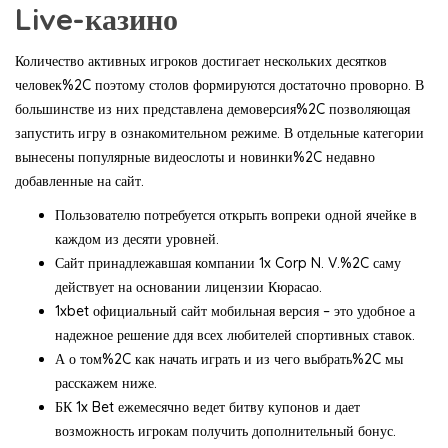
Live-казино
Количество активных игроков достигает нескольких десятков
человек%2C поэтому столов формируются достаточно проворно. В
большинстве из них представлена демоверсия%2C позволяющая
запустить игру в ознакомительном режиме. В отдельные категории
вынесены популярные видеослоты и новинки%2C недавно
добавленные на сайт.
Пользователю потребуется открыть вопреки одной ячейке в
каждом из десяти уровней.
Сайт принадлежавшая компании 1x Corp N. V.%2C саму
действует на основании лицензии Кюрасао.
1xbet официальный сайт мобильная версия – это удобное а
надежное решение ддя всех любителей спортивных ставок.
А о том%2C как начать играть и из чего выбрать%2C мы
расскажем ниже.
БК 1x Bet ежемесячно ведет битву купонов и дает
возможность игрокам получить дополнительный бонус.