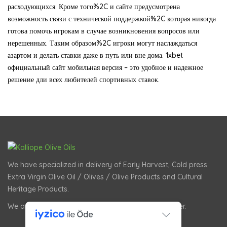
расходующихся. Кроме того%2C и сайте предусмотрена
возможность связи с технической поддержкой%2C которая никогда
готова помочь игрокам в случае возникновения вопросов или
нерешенных. Таким образом%2C игроки могут наслаждаться
азартом и делать ставки даже в путь или вне дома. 1xbet
официальный сайт мобильная версия – это удобное и надежное
решение дли всех любителей спортивных ставок.
We have specialized in delivery of Early Harvest, Cold press
Extra Virgin Olive Oil / Olives / Olive Products and Cultural
Heritage Products.
We are one of the best in business, a trusted supplier.