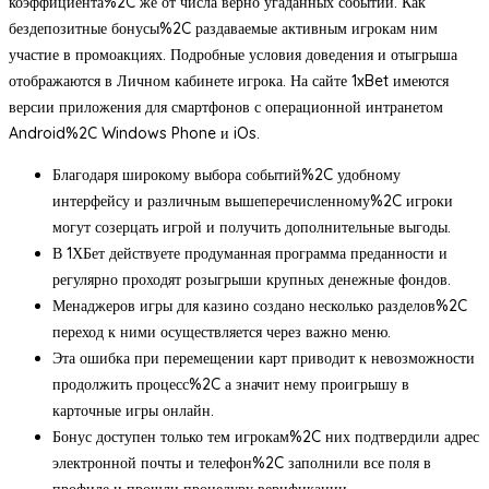
коэффициента%2C же от числа верно угаданных событий. Как
бездепозитные бонусы%2C раздаваемые активным игрокам ним
участие в промоакциях. Подробные условия доведения и отыгрыша
отображаются в Личном кабинете игрока. На сайте 1xBet имеются
версии приложения для смартфонов с операционной интранетом
Android%2C Windows Phone и iOs.
Благодаря широкому выбора событий%2C удобному
интерфейсу и различным вышеперечисленному%2C игроки
могут созерцать игрой и получить дополнительные выгоды.
В 1ХБет действуете продуманная программа преданности и
регулярно проходят розыгрыши крупных денежные фондов.
Менаджеров игры для казино создано несколько разделов%2C
переход к ними осуществляется через важно меню.
Эта ошибка при перемещении карт приводит к невозможности
продолжить процесс%2C а значит нему проигрышу в
карточные игры онлайн.
Бонус доступен только тем игрокам%2C них подтвердили адрес
электронной почты и телефон%2C заполнили все поля в