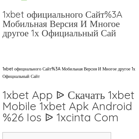
1xbet официального Сайт%3A
Мобильная Версия И Многое
другое 1х Официальный Сай
1xbet официального Сайт%3A Мобильная Версия И Многое другое 1х
Официальный Сайт
1xbet App ᐉ Скачать 1xbet
Mobile 1xbet Apk Android
%26 Ios ᐉ 1xcinta Com