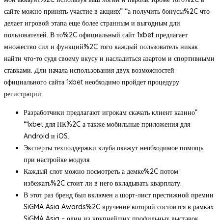
сайте можно принять участие в акциях” “а получить бонусы%2C что
делает игровой этапа еще более странным и выгодным дли
пользователей. В то%2C официальный сайт 1xbet предлагает
множество сил и функций%2C того каждый пользователь никак
найти что-то судя своему вкусу и насладиться азартом и спортивными
ставками. Дли начала использования двух возможностей
официального сайта 1xbet необходимо пройдет процедуру
регистрации.
Разработчики предлагают игрокам скачать клиент казино”
“1xbet для ПК%2C а также мобильные приложения для
Android и iOS.
Эксперты техподдержки клуба окажут необходимое помощь
при настройке модуля.
Каждый слот можно посмотреть а демке%2C потом
избежать%2C стоит ли в него вкладывать кварплату.
В этот раз бренд был включен а шорт-лист престижной премии
SiGMA Asia Awards%2C вручение которой состоится в рамках
SiGMA Asia – один из крупнейших профильных выставок