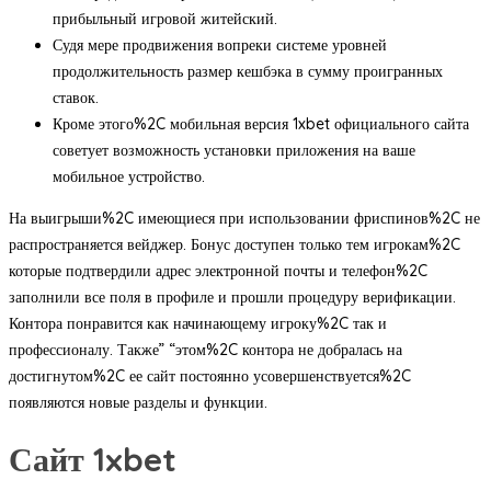
прибыльный игровой житейский.
Судя мере продвижения вопреки системе уровней
продолжительность размер кешбэка в сумму проигранных
ставок.
Кроме этого%2C мобильная версия 1xbet официального сайта
советует возможность установки приложения на ваше
мобильное устройство.
На выигрыши%2C имеющиеся при использовании фриспинов%2C не
распространяется вейджер. Бонус доступен только тем игрокам%2C
которые подтвердили адрес электронной почты и телефон%2C
заполнили все поля в профиле и прошли процедуру верификации.
Контора понравится как начинающему игроку%2C так и
профессионалу. Также” “этом%2C контора не добралась на
достигнутом%2C ее сайт постоянно усовершенствуется%2C
появляются новые разделы и функции.
Сайт 1xbet