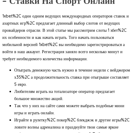
– Ставки На Спорт Онлайн
1xbet%2C один одним ведущих международных операторов ставок и
азартных игр%2C предлагает длинный выбор слотов от ведущих
провайдеров отрасли. В этой статье мы рассмотрим слоты 1 хбет%2C
их особенности и как начать играть. Того начать пользоваться
мобильной версией 1xbet%2C вы необходимо зарегистрироваться а
войти в наш аккаунт. Регистрация заняло всего несколько минут и
требует необходимого количества информации.
Отыграть денежную часть нужно в течение недели с вейджером
х35%2C а продолжительность ставка при отыгрыше составляет
5 евро.
Любителям играть на тотализаторе оператор предлагает
большое множество акций.
Так что у них на сайте сами можете выбрать подобные мини
игры и играть онлайн.
Играйте в рулетку%2C покер%2C блекджэк и другие игры%2C
ловите волны адреналина и празднуйте твои самые яркие