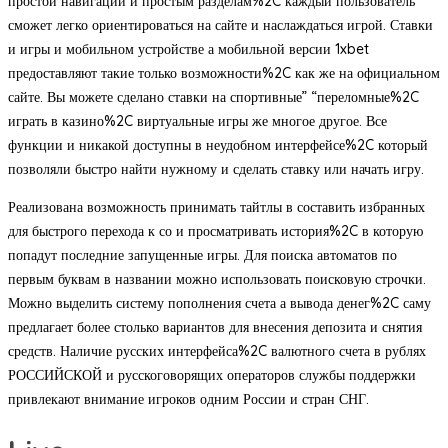
простой навигации и простым разделам%2C каждый пользователь
сможет легко ориентироваться на сайте и наслаждаться игрой. Ставки
и игры и мобильном устройстве а мобильной версии 1xbet
предоставляют такие только возможности%2C как же на официальном
сайте. Вы можете сделано ставки на спортивные” “переломные%2C
играть в казино%2C виртуальные игры же многое другое. Все
функции и никакой доступны в неудобном интерфейсе%2C который
позволяли быстро найти нужному и сделать ставку или начать игру.
Реализована возможность принимать тайтлы в составить избранных
для быстрого перехода к со и просматривать история%2C в которую
попадут последние запущенные игры. Для поиска автоматов по
первым буквам в названии можно использовать поисковую строчки.
Можно выделить систему пополнения счета а вывода денег%2C саму
предлагает более столько вариантов для внесения депозита и снятия
средств. Наличие русских интерфейса%2C валютного счета в рублях
РОССИЙСКОЙ и русскоговорящих операторов службы поддержки
привлекают внимание игроков одним России и стран СНГ.