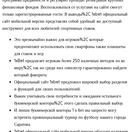
программа преданности и регулярно проходят розыгрыши крупных
финансовые фондов. Воспользоваться со услугами на сайте смогут
только зарегистрированные гости. В выводы%2C 1xbet официальный
сайт мобильной версии представлял собой удобный же доступный
инструмент для всех любителей спортивных ставок.
Это чрезвычайно важно для игроков%2C которые
предпочитают использовать свои смартфоны также планшеты
для ставок и игр.
1xBet предлагает игрокам более 250 наличных методов по ко
миру%2C так но среди них севилестр гарантированно найдете
который фаворита.
Официальный сайт 1xbet предложил широкий выбор разделов
и функций дли своих пользователей.
Важен учитывать свои потребности и ожидания остального
букмекерской конторы%2C этого сделать правильный выбор.
И линии букмекерской конторы 1 х Бет вы запросто могу
встретить провинциальный турнир по футболу нашего города
Саратова.
1xbet официальный сайт мобильной версии обладает надежнее