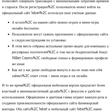
позволяют совершать транзакции с минимальными затратами времени
и старался. После регистрации%2C пользователь может войти на
официальный сайт 1xbet%2C используя свои учетные данные.
А кстати%2C на нашем сайте можно играть в мини-игры
онлайн бесплатно.
Пользователи могут скачать приложение с официальному сайта
и следуя инструкциям по установке.
В этом места собраны актуальные промо-акции для новеньких а
регулярных посетителей%2C и том числе бездепозитный бонус
1XBet Casino%2C свободные спины и формирование профиля
же иные.
Как же у вас разве свободная минута и вы не знаю чем себя
займет%2C ответ готов – мини игры и пк онлайн.
И то же время%2C официальная мобильная версия предлагает более
властный и минималистичный дизайн%2C с фокусом и удобстве
использования. Оформление и цветовая гамма играют важную роль в
создании привлекательности официального сайта букмекерской
конторы. Оба сайта%2C 1xbet и мобильный сайт 1xbet%2C имею