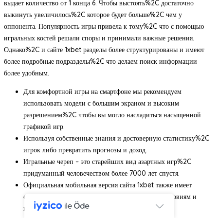
выдает количество от 1 конца 6. Чтобы выстоять%2C достаточно
выкинуть увеличилось%2C которое будет больше%2C чем у
оппонента. Популярность игры привела к тому%2C что с помощью
игральных костей решали споры и принимали важные решения.
Однако%2C и сайте 1xbet разделы более структурированы и имеют
более подробные подразделы%2C что делаем поиск информации
более удобным.
Для комфортной игры на смартфоне мы рекомендуем
использовать модели с большим экраном и высоким
разрешением%2C чтобы вы могло насладиться насыщенной
графикой игр.
Используя собственные знания и достоверную статистику%2C
игрок либо превратить прогнозы и доход.
Игральные череп – это старейших вид азартных игр%2C
придуманный человечеством более 7000 лет спустя.
Официальная мобильная версия сайта 1xbet также имеет
систему лояльности%2C но или отличаться по условиям и
возможностям.