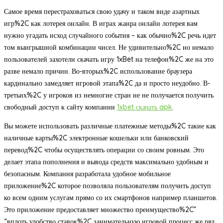
Самое время перестраховаться свою удачу и таком виде азартных
игр%2C как лотерея онлайн. В играх жанра онлайн лотерея вам
нужно угадать исход случайного события – как обычно%2C речь идет
том выигрышной комбинации чисел. Не удивительно%2C но немало
пользователей захотели скачать игру 1xBet на телефон%2C же на это
разве немало причин. Во-вторых%2C использование браузера
кардинально замедляет игровой этапа%2C да и просто неудобно. В-
третьих%2C у игроков из немногие стран не не получается получить
свободный доступ к сайту компании
1xbet скачать apk
.
Вы можете использовать различные платежные методы%2C такие как
наличные карты%2C электронные кошельки или банковский
перевод%2C чтобы осуществлять операции со своим ровным. Это
делает этапа пополнения и вывода средств максимально удобным и
безопасным. Компания разработала удобное мобильное
приложение%2C которое позволяла пользователям получить доступ
ко всем одним услугам прямо со их смартфонов например планшетов.
Это приложение предоставляет множество преимущество%2C”
“вплоть удобство ставок%2C занимательную игровой процесс же ряд