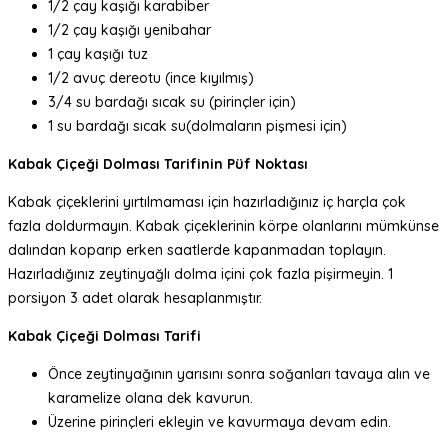
1/2 çay kaşığı karabiber
1/2 çay kaşığı yenibahar
1 çay kaşığı tuz
1/2 avuç dereotu (ince kıyılmış)
3/4 su bardağı sıcak su (pirinçler için)
1 su bardağı sıcak su(dolmaların pişmesi için)
Kabak Çiçeği Dolması Tarifinin Püf Noktası
Kabak çiçeklerini yırtılmaması için hazırladığınız iç harçla çok
fazla doldurmayın. Kabak çiçeklerinin körpe olanlarını mümkünse
dalından koparıp erken saatlerde kapanmadan toplayın.
Hazırladığınız zeytinyağlı dolma içini çok fazla pişirmeyin. 1
porsiyon 3 adet olarak hesaplanmıştır.
Kabak Çiçeği Dolması Tarifi
Önce zeytinyağının yarısını sonra soğanları tavaya alın ve
karamelize olana dek kavurun.
Üzerine pirinçleri ekleyin ve kavurmaya devam edin.