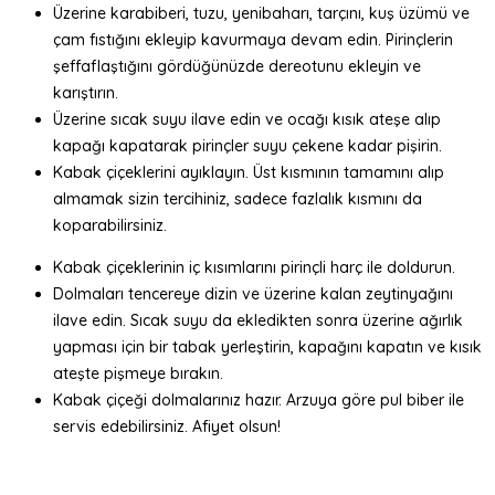
Üzerine karabiberi, tuzu, yenibaharı, tarçını, kuş üzümü ve
çam fıstığını ekleyip kavurmaya devam edin. Pirinçlerin
şeffaflaştığını gördüğünüzde dereotunu ekleyin ve
karıştırın.
Üzerine sıcak suyu ilave edin ve ocağı kısık ateşe alıp
kapağı kapatarak pirinçler suyu çekene kadar pişirin.
Kabak çiçeklerini ayıklayın. Üst kısmının tamamını alıp
almamak sizin tercihiniz, sadece fazlalık kısmını da
koparabilirsiniz.
Kabak çiçeklerinin iç kısımlarını pirinçli harç ile doldurun.
Dolmaları tencereye dizin ve üzerine kalan zeytinyağını
ilave edin. Sıcak suyu da ekledikten sonra üzerine ağırlık
yapması için bir tabak yerleştirin, kapağını kapatın ve kısık
ateşte pişmeye bırakın.
Kabak çiçeği dolmalarınız hazır. Arzuya göre pul biber ile
servis edebilirsiniz. Afiyet olsun!