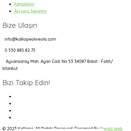
Adreslerim
Alışveriş Sepetim
Bize Ulaşın
info@kalliopeoliveoils.com
0 530 885 82 75
Ayvansaray Mah. Ayan Cad. No 53 34087 Balat - Fatih/
Istanbul
Bizi Takip Edin!
© 2023 Kalliope. All Rights Reserved. Designed By
Panda Web