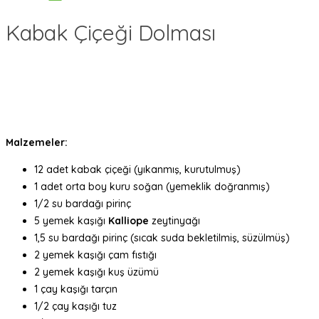
Kabak Çiçeği Dolması
Malzemeler:
12 adet kabak çiçeği (yıkanmış, kurutulmuş)
1 adet orta boy kuru soğan (yemeklik doğranmış)
1/2 su bardağı pirinç
5 yemek kaşığı
Kalliope
zeytinyağı
1,5 su bardağı pirinç (sıcak suda bekletilmiş, süzülmüş)
2 yemek kaşığı çam fıstığı
2 yemek kaşığı kuş üzümü
1 çay kaşığı tarçın
1/2 çay kaşığı tuz