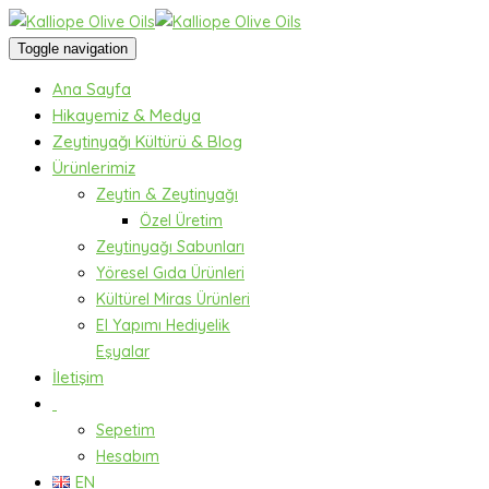
Toggle navigation
Ana Sayfa
Hikayemiz & Medya
Zeytinyağı Kültürü & Blog
Ürünlerimiz
Zeytin & Zeytinyağı
Özel Üretim
Zeytinyağı Sabunları
Yöresel Gıda Ürünleri
Kültürel Miras Ürünleri
El Yapımı Hediyelik
Eşyalar
İletişim
Sepetim
Hesabım
EN