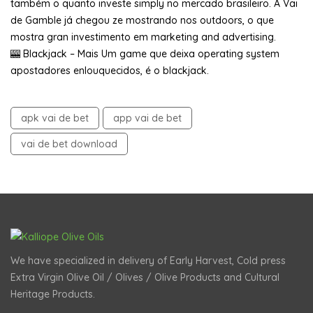
também o quanto investe simply no mercado brasileiro. A Vai
de Gamble já chegou ze mostrando nos outdoors, o que
mostra gran investimento em marketing and advertising.
🎰 Blackjack – Mais Um game que deixa operating system
apostadores enlouquecidos, é o blackjack.
apk vai de bet
app vai de bet
vai de bet download
We have specialized in delivery of Early Harvest, Cold press
Extra Virgin Olive Oil / Olives / Olive Products and Cultural
Heritage Products.