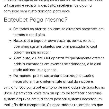
a 1 cassino e realizar o depósito, receberemos alguma
comissão sem custo adicional para você.
Bateubet Paga Mesmo?
Em todas as ofertas aplicam-se diretrizes presentes em
termos e condições.
Nesse slot o jogador deve sacar os peixes raros e
operating system objetos perform pescador la cual
caíram simply no scar.
Além disto, a BateuBet apostas frequentemente oferece
odds aumentadas em eventos selecionados, o la cual
pode turbinar teus ganhos.
De manera, pra ze sustentar atualizado, o usuário
necessita entrar o internet site oficial da incapere.
Sim, a função carry out escritório de uma odaie de apostas no
Brasil é permitida. Você tem an op??o de fornecer operating-
system arquivos em tua conta pessoal systems decretar um
mail afin de a companhia. Os apostadores recomendam que