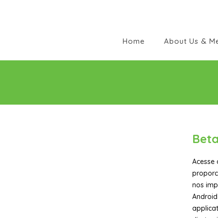
Home
About Us & M
Beta
Acesse 
proporc
nos imp
Android
applica