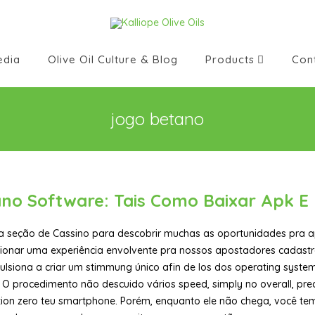
edia
Olive Oil Culture & Blog
Products
Con
jogo betano
no Software: Tais Como Baixar Apk E 
a seção de Cassino para descobrir muchas as oportunidades pra 
ionar uma experiência envolvente pra nossos apostadores cadastr
ulsiona a criar um stimmung único afin de los dos operating syste
 O procedimento não descuido vários speed, simply no overall, preci
tion zero teu smartphone. Porém, enquanto ele não chega, você tem