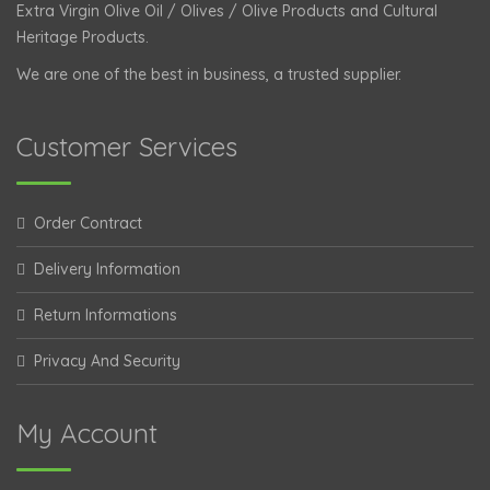
Extra Virgin Olive Oil / Olives / Olive Products and Cultural
Heritage Products.
We are one of the best in business, a trusted supplier.
Customer Services
Order Contract
Delivery Information
Return Informations
Privacy And Security
My Account