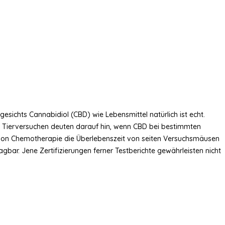
gesichts Cannabidiol (CBD) wie Lebensmittel natürlich ist echt.
 Tierversuchen deuten darauf hin, wenn CBD bei bestimmten
 von Chemotherapie die Überlebenszeit von seiten Versuchsmäusen
bar. Jene Zertifizierungen ferner Testberichte gewährleisten nicht