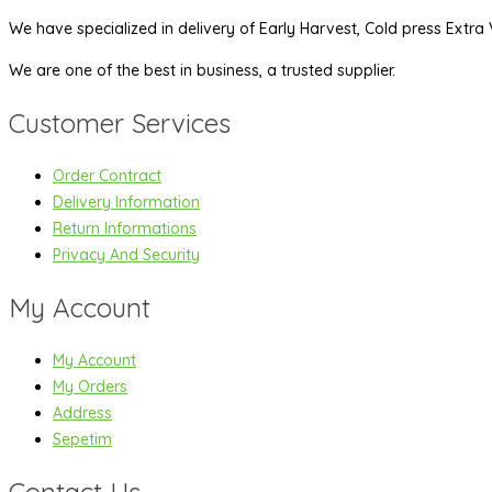
We have specialized in delivery of Early Harvest, Cold press Extra V
We are one of the best in business, a trusted supplier.
Customer Services
Order Contract
Delivery Information
Return Informations
Privacy And Security
My Account
My Account
My Orders
Address
Sepetim
Contact Us