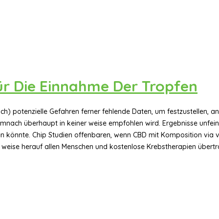
ür Die Einnahme Der Tropfen
ch) potenzielle Gefahren ferner fehlende Daten, um festzustellen, an
ach überhaupt in keiner weise empfohlen wird. Ergebnisse unfein
n könnte. Chip Studien offenbaren, wenn CBD mit Komposition via
 weise herauf allen Menschen und kostenlose Krebstherapien übertrag