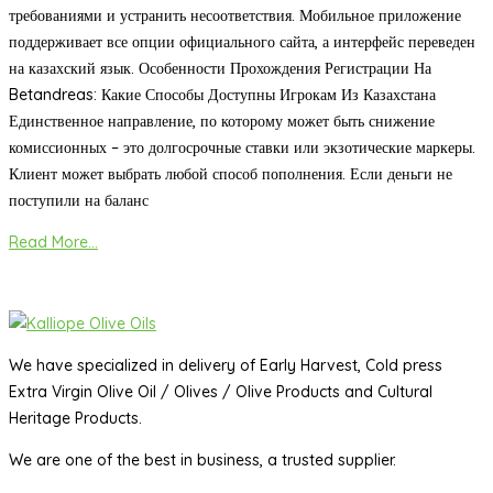
требованиями и устранить несоответствия. Мобильное приложение
поддерживает все опции официального сайта, а интерфейс переведен
на казахский язык. Особенности Прохождения Регистрации На
Betandreas: Какие Способы Доступны Игрокам Из Казахстана
Единственное направление, по которому может быть снижение
комиссионных – это долгосрочные ставки или экзотические маркеры.
Клиент может выбрать любой способ пополнения. Если деньги не
поступили на баланс
Read More...
We have specialized in delivery of Early Harvest, Cold press
Extra Virgin Olive Oil / Olives / Olive Products and Cultural
Heritage Products.
We are one of the best in business, a trusted supplier.