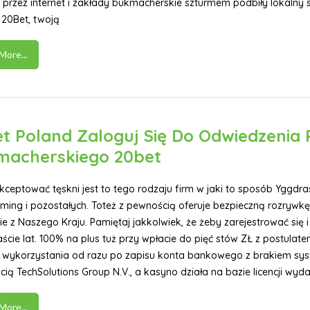
przez internet i zakłady bukmacherskie szturmem podbiły lokalny 
 20Bet, twoją
More...
t Poland Zaloguj Się Do Odwiedzenia 
macherskiego 20bet
ceptować tęskni jest to tego rodzaju firm w jaki to sposób Yggdrasil
ming i pozostałych. Toteż z pewnością oferuje bezpieczną rozryw
ie z Naszego Kraju. Pamiętaj jakkolwiek, że żeby zarejestrować si
ście lat. 100% na plus tuż przy wpłacie do pięć stów ZŁ z postula
 wykorzystania od razu po zapisu konta bankowego z brakiem sys
cią TechSolutions Group N.V., a kasyno działa na bazie licencji w
More...