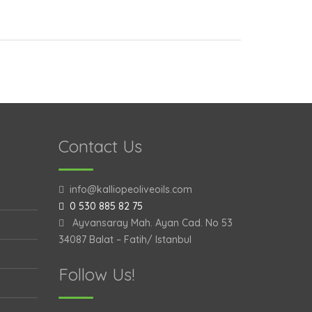
Contact Us
info@kalliopeoliveoils.com
0 530 885 82 75
Ayvansaray Mah. Ayan Cad. No 53
34087 Balat – Fatih/ Istanbul
Follow Us!