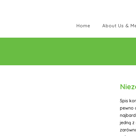
Home
About Us & M
Nie
Spis ko
pewno o
najbard
jedną z
zarówno