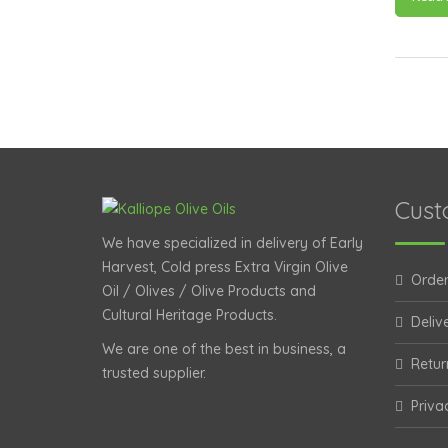
Cust
We have specialized in delivery of Early
Harvest, Cold press Extra Virgin Olive
Order
Oil / Olives / Olive Products and
Cultural Heritage Products.
Deliv
We are one of the best in business, a
Retur
trusted supplier.
Priva