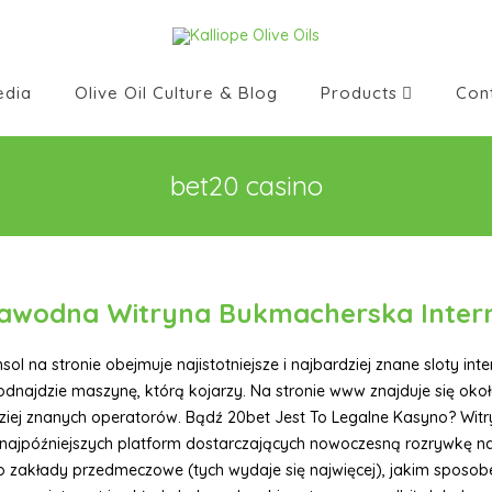
edia
Olive Oil Culture & Blog
Products
Con
bet20 casino
zawodna Witryna Bukmacherska Inte
nsol na stronie obejmuje najistotniejsze i najbardziej znane sloty 
dnajdzie maszynę, którą kojarzy. Na stronie www znajduje się oko
ziej znanych operatorów. Bądź 20bet Jest To Legalne Kasyno? Wit
 najpóźniejszych platform dostarczających nowoczesną rozrywkę n
 zakłady przedmeczowe (tych wydaje się najwięcej), jakim sposo