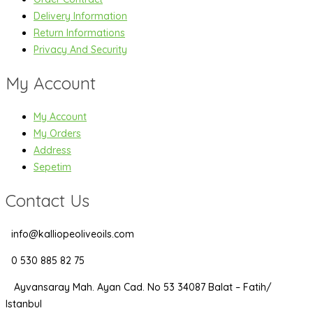
Delivery Information
Return Informations
Privacy And Security
My Account
My Account
My Orders
Address
Sepetim
Contact Us
info@kalliopeoliveoils.com
0 530 885 82 75
Ayvansaray Mah. Ayan Cad. No 53 34087 Balat – Fatih/
Istanbul