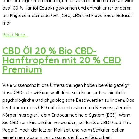
oder auf Zigaretten träufeln, um es zu konsumieren. Dieses wird
aus 100 % Hanföl-Extrakt gewonnen und enthält unter anderen
die Phytocannabinoide CBN, CBC, CBG und Flavonoide. Befasst
man
Read More...
CBD Öl 20 % Bio CBD-
Hanftropfen mit 20 % CBD
Premium
Viele wissenschaftliche Untersuchungen haben bereits gezeigt,
dass CBD sehr wirkungsvoll darin sein kann, unterschiedliche
psychologische und physiologische Beschwerden zu lindern. Das
liegt daran, dass CBD mit einem bestimmten Nervensystem im
Körper interagiert, dem Endocannabinoid-System (ECS). Wenn
Sie CBD zum Einschlafen verwenden, sollten Sie CBD Read This
Page Öl nach der letzten Mahlzeit und vorm Schlafen gehen
einnehmen. Zusammenfassung der Bioverfügbarkeit