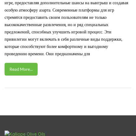
игре, предоставляя дополнительные шансы на выигрыш и создавая
особую атмосферу азарта. Современные платформы для игр
стремятся предоставить своим пользователям не только
высококачественные развлечения, но и ряд специальных
предложений, способных улучшить игровой процесс. Эти
привилегии могут включать в себя различные виды поддержки,
которые способствуют более комфортному и выгодному
проведению времени. Они предназначены для
Read More...