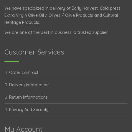
We have specialized in delivery of Early Harvest, Cold press
Extra Virgin Olive Oil / Olives / Olive Products and Cultural
Heritage Products.
We are one of the best in business, a trusted supplier.
Customer Services
Order Contract
Delivery Information
Return Informations
Privacy And Security
My Account