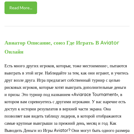
Read More...
Авиатор Описание, союз Где Играть В Aviator
Онлайн
Есть много других игроков, которые, тоже местоимение-, пытаются
выиграть в этой игре. Наблюдайте за тем, как они играют, и учитесь
друг возле друга. Игра предлагает собственный турнир с целью
рисковых игроков, которые хотят выиграть дополнительные деньги
и призы. Это турнир под названием «Aviarace Tournament», в
котором вам соревнуетесь с другими игроками. У вас наречие есть
доступ к истории результатов в верхней части экрана. Она
позволяет вам видеть таблицу лидеров, в которой отображаются
самые крупные выигрыши за прежний день, месяц и год. Как
Выводить Деньги из Игры Aviator? Они могут быть одного размера