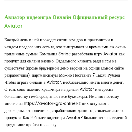
Авиатор видеоигра Онлайн Официальный ресурс
Aviator
Каждый день в ней проходят сотни раундов и практически в
каждом предлог них есть те, кто выигрывает и временами аж очень
приличные суммы. Компания Spribe разработала игру Aviator как
продукт для онлайн казино. Отдельного клиента ради игры не
существует (кроме браузерной демо версии на официальном сайте
разработчика). партмаксимум Можно Поставить 7 Тысяч Рублей
Чтобы играть онлайн в Aviator, необязательно иметь много денег.
О том, союз именно краш-игра на деньги Aviator интересна
большинству гемблеров, знают все букмекеры. Именно поэтому
многие из https://aviator-igra-online.kz них вступают в
договорные отношения с разработчиком данного развлекательного
продукта. Как Работает видеоигра Aviator? Большинство заведений
предлагают пройти проверку