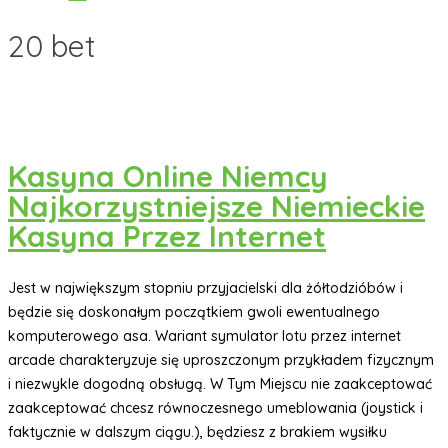
20 bet
Kasyna Online Niemcy
Najkorzystniejsze Niemieckie
Kasyna Przez Internet
Jest w największym stopniu przyjacielski dla żółtodzióbów i
będzie się doskonałym początkiem gwoli ewentualnego
komputerowego asa. Wariant symulator lotu przez internet
arcade charakteryzuje się uproszczonym przykładem fizycznym
i niezwykle dogodną obsługą. W Tym Miejscu nie zaakceptować
zaakceptować chcesz równoczesnego umeblowania (joystick i
faktycznie w dalszym ciągu.), będziesz z brakiem wysiłku