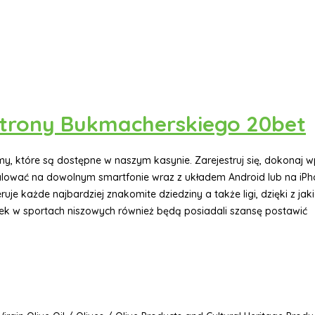
Strony Bukmacherskiego 20bet
 które są dostępne w naszym kasynie. Zarejestruj się, dokonaj wpł
alować na dowolnym smartfonie wraz z układem Android lub na iPh
feruje każde najbardziej znakomite dziedziny a także ligi, dzięki z
rywek w sportach niszowych również będą posiadali szansę postawić