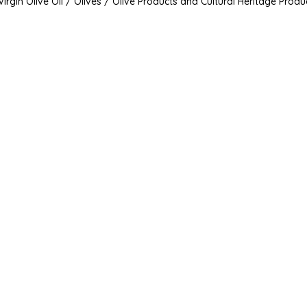
irgin Olive Oil / Olives / Olive Products and Cultural Heritage Produ