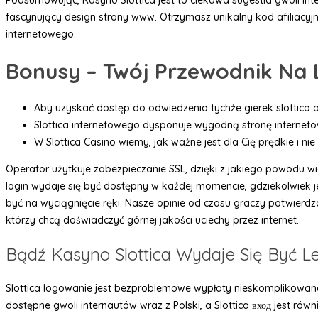
fascynujący design strony www. Otrzymasz unikalny kod afiliac
internetowego.
Bonusy – Twój Przewodnik Na 
Aby uzyskać dostęp do odwiedzenia tychże gierek slottica o
Slottica internetowego dysponuje wygodną stronę internetow
W Slottica Casino wiemy, jak ważne jest dla Cię prędkie i 
Operator użytkuje zabezpieczanie SSL, dzięki z jakiego powodu wiad
login wydaje się być dostępny w każdej momencie, gdziekolwiek je
być na wyciągnięcie ręki. Nasze opinie od czasu graczy potwierdza
którzy chcą doświadczyć górnej jakości uciechy przez internet.
Bądź Kasyno Slottica Wydaje Się Być L
Slottica logowanie jest bezproblemowe wypłaty nieskomplikowane i
dostępne gwoli internautów wraz z Polski, a Slottica вход jest r