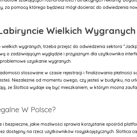
yjny, za pomocą którego będziesz mógł docierać do odwiedzenia n
Labiryncie Wielkich Wygranych
 wielkich wygranych, trzeba przejść do odwiedzenia sektora “Jackp
ą o zadziwiającym wyglądzie i przyjaznym dla użytkownika interfej
nie problemowe uzyskanie wygranych.
omości stosowane w czasie rejestracji i finalizowania płatności są 
steś. Niezależnie od momentu owego, czy jesteś w budynku, na urlop
ją, że Slottica wydaje się być mieszkaniem, w którym można zaufać.
egalne W Polsce?
 bezpieczne, jakie możliwości sprawia korzystanie spośród platfor
ównież dostępny na rzecz użytkowników rosyjskojęzycznych. Slottica