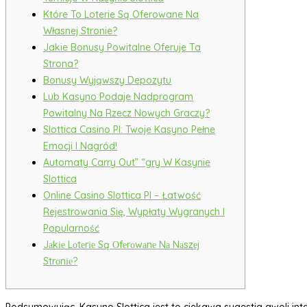
Które To Loterie Są Oferowane Na
Własnej Stronie?
Jakie Bonusy Powitalne Oferuje Ta
Strona?
Bonusy Wyjąwszy Depozytu
Lub Kasyno Podaje Nadprogram
Powitalny Na Rzecz Nowych Graczy?
Slottica Casino Pl: Twoje Kasyno Pełne
Emocji I Nagród!
Automaty Carry Out” “gry W Kasynie
Slottica
Online Casino Slottica Pl – Łatwość
Rejestrowania Się, Wypłaty Wygranych I
Popularność
Jаkіе Lоtеrіе Są Оfеrоwаnе Nа Nаszеj
Strоnіе?
Podsumowując, Kasyno Slottica jest to ciekawa sugestia gwoli i