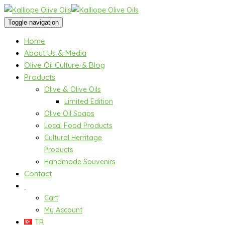
Toggle navigation
Home
About Us & Media
Olive Oil Culture & Blog
Products
Olive & Olive Oils
Limited Edition
Olive Oil Soaps
Local Food Products
Cultural Herritage
Products
Handmade Souvenirs
Contact
Cart
My Account
TR