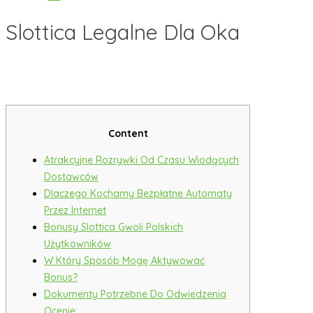
Slottica Legalne Dla Oka
Content
Atrakcyjne Rozrywki Od Czasu Wiodących
Dostawców
Dlaczego Kochamy Bezpłatne Automaty
Przez Internet
Bonusy Slottica Gwoli Polskich
Użytkowników
W Który Sposób Mogę Aktywować
Bonus?
Dokumenty Potrzebne Do Odwiedzenia
Ocenie: