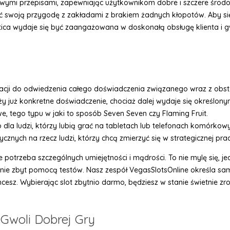
owymi przepisami, zapewniając użytkownikom dobre i szczere środo
ć swoją przygodę z zakładami z brakiem żadnych kłopotów. Aby się
Slottica wydaje się być zaangażowana w doskonałą obsługę klienta
ytacji do odwiedzenia całego doświadczenia związanego wraz z obs
ierży już konkretne doświadczenie, chociaż dalej wydaje się określ
e, tego typu w jaki to sposób Seven Seven czy Flaming Fruit.
dla ludzi, którzy lubią grać na tabletach lub telefonach komórkow
znych na rzecz ludzi, którzy chcą zmierzyć się w strategicznej p
otrzeba szczególnych umiejętności i mądrości. To nie mylę się, je
dynie zbyt pomocą testów. Nasz zespół VegasSlotsOnline określa 
hcesz. Wybierając slot zbytnio darmo, będziesz w stanie świetnie 
Gwoli Dobrej Gry