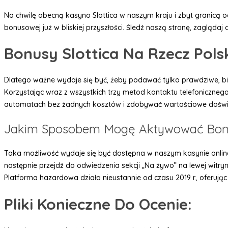
Na chwilę obecną kasyno Slottica w naszym kraju i zbyt granicą o
bonusowej już w bliskiej przyszłości. Śledź naszą stronę, zagląda
Bonusy Slottica Na Rzecz Pol
Dlatego ważne wydaje się być, żeby podawać tylko prawdziwe, bie
Korzystając wraz z wszystkich trzy metod kontaktu telefonicznego
automatach bez żadnych kosztów i zdobywać wartościowe doświ
Jakim Sposobem Mogę Aktywować Bon
Taka możliwość wydaje się być dostępna w naszym kasynie online
następnie przejdź do odwiedzenia sekcji „Na żywo” na lewej witryn
Platforma hazardowa działa nieustannie od czasu 2019 r., oferuj
Pliki Konieczne Do Ocenie: