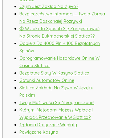
Czym Jest Zakład Na Żywo?
Bezpieczeństwo Informacji – Twoja Zbroja
Na Rzecz Doskonałej Rozrywki
⓵ W Jaki To Sposób Się Zarejestrować
Na Stronie Bukmacherskiej Slottica??
Odbierz Do 4000 Pln + 100 Bezpłatnych
Spinów
Oprogramowanie Hazardowe Online W
Casino Slottica
Bezpłatne Sloty W Kasyno Slottica
Gatunki Automatów Online
Slottica Zakłady Na Żywo W Języku
Polskim
Twoje Możliwości Są Nieograniczone!
Którymi Metodami Możesz Wpłacić I
Wypłacić Przechowanie W Slottica?
żądania Dotyczące Wypłaty
Powiązane Kasyna