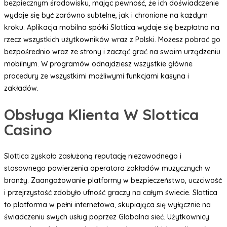
bezpiecznym środowisku, mając pewność, że ich doświadczenie
wydaje się być zarówno subtelne, jak i chronione na każdym
kroku. Aplikacja mobilna spółki Slottica wydaje się bezpłatna na
rzecz wszystkich użytkowników wraz z Polski. Możesz pobrać go
bezpośrednio wraz ze strony i zacząć grać na swoim urządzeniu
mobilnym. W programów odnajdziesz wszystkie główne
procedury ze wszystkimi możliwymi funkcjami kasyna i
zakładów.
Obsługa Klienta W Slottica
Casino
Slottica zyskała zasłużoną reputację niezawodnego i
stosownego powierzenia operatora zakładów muzycznych w
branży. Zaangażowanie platformy w bezpieczeństwo, uczciwość
i przejrzystość zdobyło ufność graczy na całym świecie. Slottica
to platforma w pełni internetowa, skupiająca się wyłącznie na
świadczeniu swych usług poprzez Globalna sieć. Użytkownicy