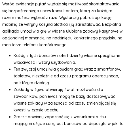
Wśród ewidencje pytań wydaje się możliwość skontaktowania
się bezpośredniego unces konsultantem, którą za każdym
razem możesz wybrać z razu. Wystarczy pobrać aplikację
mobilną ze witryny kasyna Slottica i ją zainstalować. Bezpłatna
aplikacja umożliwia grę w własne ulubione zabawy kasynowe w
opcjonalnej momencie, na naciśnięciu konkretnego przycisku na
monitorze telefonu komórkowego.
Każdy z tych bonusów i ofert dzierży własne specyficzne
właściwości i wzory użytkowania.
Ten zwyczaj umożliwia gościom grać wraz z smartfonów,
tabletów, niezależnie od czasu programu operacyjnego,
na którym działają.
Zakłady w żywo otwierają świat możliwości dla
zawodników, ponieważ mogą te bazy dostosowywać
własne zakłady w zależności od czasu zmieniającej się
kwestii w czasie uciechy.
Gracze powinny zapoznać się z warunkami ruchu
mającymi użycie carry out bonusów od depozytu w jaki to