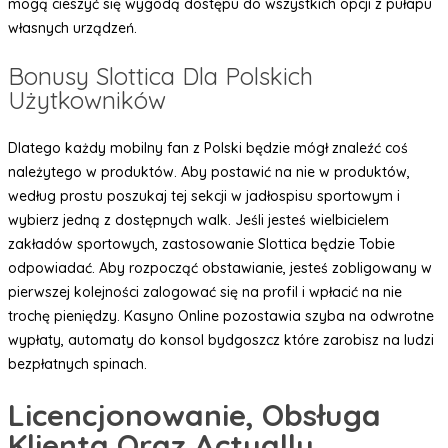
mogą cieszyć się wygodą dostępu do wszystkich opcji z pułapu
własnych urządzeń.
Bonusy Slottica Dla Polskich
Użytkowników
Dlatego każdy mobilny fan z Polski będzie mógł znaleźć coś
należytego w produktów. Aby postawić na nie w produktów,
według prostu poszukaj tej sekcji w jadłospisu sportowym i
wybierz jedną z dostępnych walk. Jeśli jesteś wielbicielem
zakładów sportowych, zastosowanie Slottica będzie Tobie
odpowiadać. Aby rozpocząć obstawianie, jesteś zobligowany w
pierwszej kolejności zalogować się na profil i wpłacić na nie
trochę pieniędzy. Kasyno Online pozostawia szyba na odwrotne
wypłaty, automaty do konsol bydgoszcz które zarobisz na ludzi
bezpłatnych spinach.
Licencjonowanie, Obsługa
Klienta Oraz Actually