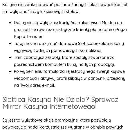
Kasyno nie zaakceptować posiada żadnych luksusowych konsol
em wyłączność czy luksusowych stołów.
Dostępne są wyłącznie karty Australian visa i Mastercard,
grunzochse również elektryczne kanały płatności ecoPayz i
Rapid Transfer.
Tutaj można otrzymać darmowe Slottica bezpłatne spiny
wyjąwszy żadnych pomocniczych komplikacji.
Tam zobaczysz zespoły, które zostały stworzone za
pośrednictwem komputer i kursy na tych propozycji.
Po wypełnieniu formularza rejestracyjnego zweryfikuj swe
wiadomości i aktywuj profil klikając w odnośnik przesłany
na Twój adres e-mail.
Slottica Kasyno Nie Działa? Sprawdź
Mirror Kasyna Internetowego!
Są jest to wyjątkowe akcje promocyjne, które pozwalają
powalczyć o nadal korzystniejsze wygrane w obrębie pewnych