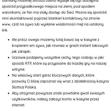
odmiany mobilnej Slottica casino wydaje się być dostępna
spośród przypadkowego miejsca na ziemi, pod spodem
warunkami, że fan ma stały dostęp do Sieci. Można się spośród
nimi skontaktować poprzez blankiet kontaktowy na stronie
www, czat na żywo lub wysłanie wiadomości mejl na ustalony
link.
Ale prócz owego możemy tutaj bawić się w kasynie z
krupierem em żywo, jak również w grach instant takowych
jak zdrapki.
Uczciwie podajemy wszystkie cechy, tego rodzaju w jaki
sposób RTP, które są przypisane do każdej gry na naszej
witrynie.
Na właściwy start garść kluczowych danych, które
pozwolą Ci bliżej zapoznać się wraz z działalnością kasyna
Slottica Polska.
Aby otrzymać powyższe zniżki powitalne gwoli świeżych
użytkowników, należy założyć konto w kasynie przez
internet.