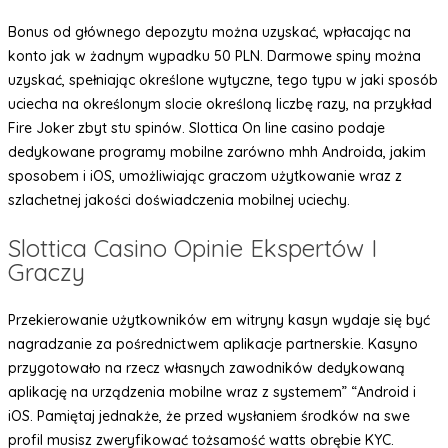
Bonus od głównego depozytu można uzyskać, wpłacając na
konto jak w żadnym wypadku 50 PLN. Darmowe spiny można
uzyskać, spełniając określone wytyczne, tego typu w jaki sposób
uciecha na określonym slocie określoną liczbę razy, na przykład
Fire Joker zbyt stu spinów. Slottica On line casino podaje
dedykowane programy mobilne zarówno mhh Androida, jakim
sposobem i iOS, umożliwiając graczom użytkowanie wraz z
szlachetnej jakości doświadczenia mobilnej uciechy.
Slottica Casino Opinie Ekspertów I
Graczy
Przekierowanie użytkowników em witryny kasyn wydaje się być
nagradzanie za pośrednictwem aplikacje partnerskie. Kasyno
przygotowało na rzecz własnych zawodników dedykowaną
aplikację na urządzenia mobilne wraz z systemem” “Android i
iOS. Pamiętaj jednakże, że przed wysłaniem środków na swe
profil musisz zweryfikować tożsamość watts obrębie KYC.