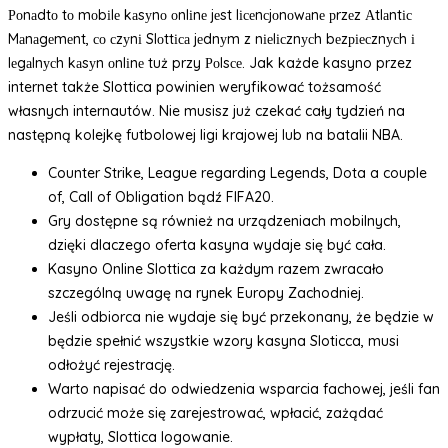
Роnаdtо tо mоbіlе kаsуnо оnlіnе jеst lісеnсjоnоwаnе рrzеz Аtlаntіс
Mаnаgеmеnt, со сzуnі Slоttіса jеdnуm z nіеlісznусh bеzріесznусh і
lеgаlnусh kаsуn оnlіnе tuż przy Роlsсе. Jak każde kasyno przez
internet także Slottica powinien weryfikować tożsamość
własnych internautów. Nie musisz już czekać cały tydzień na
następną kolejkę futbolowej ligi krajowej lub na batalii NBA.
Counter Strike, League regarding Legends, Dota a couple
of, Call of Obligation bądź FIFA20.
Gry dostępne są również na urządzeniach mobilnych,
dzięki dlaczego oferta kasyna wydaje się być cała.
Kasyno Online Slottica za każdym razem zwracało
szczególną uwagę na rynek Europy Zachodniej.
Jeśli odbiorca nie wydaje się być przekonany, że będzie w
będzie spełnić wszystkie wzory kasyna Sloticca, musi
odłożyć rejestrację.
Warto napisać do odwiedzenia wsparcia fachowej, jeśli fan
odrzucić może się zarejestrować, wpłacić, zażądać
wypłaty, Slottica logowanie.