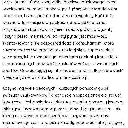
przez internet. Choć w wypadku przelewu bankowego, czas
oczekiwania na środki może wydłużyć się poniekąd do 3 dni
roboczych, licząc spośród dnia zlecenia wypłaty. Być może
właśnie w tym miejscu wyszukasz odpowiedź na temat
przyznawania bonusów, czynienia depozytów lub wypłaty
kasyna przez internet. Wśród listy pytań jest możliwość
skontaktowania się bezpośredniego z konsultantem, którą
zawsze możesz wybrać od razu. Ścigaj się w superszybkich
wyścigach, kibicuj wirtualnym drużynom i actually korzystaj z
nieograniczonych możliwości zakładów w świecie wirtualnych
sportów. Odwiedzający są informowani o wszystkich sprawach”
“związanych wraz z Slottica pan line casino pl.
Kasyno ma wiele ciekawych i kuszących bonusów gwoli
świeżych użytkowników i kilkanaście niespodzianek dla stałych
bywalców. Jeśli posiadasz jakieś testowania, dostępny jest czat
mhh żywo i żwawa pomoc przez internet t języku naszym. Jak
każdy ustawowy portal hazardowy, używane przez nas
internetowego casino wspiera zasady odpowiedzialnej rozrywki,