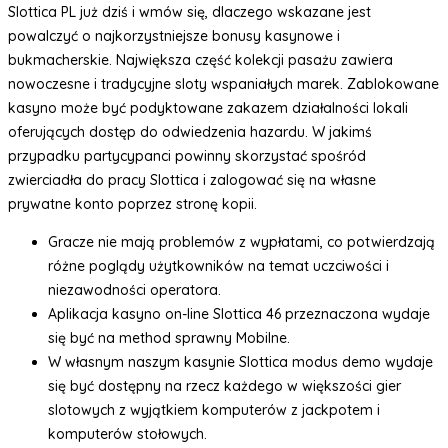
Slottica PL już dziś i wmów się, dlaczego wskazane jest
powalczyć o najkorzystniejsze bonusy kasynowe i
bukmacherskie. Największa część kolekcji pasażu zawiera
nowoczesne i tradycyjne sloty wspaniałych marek. Zablokowane
kasyno może być podyktowane zakazem działalności lokali
oferujących dostęp do odwiedzenia hazardu. W jakimś
przypadku partycypanci powinny skorzystać spośród
zwierciadła do pracy Slottica i zalogować się na własne
prywatne konto poprzez stronę kopii.
Gracze nie mają problemów z wypłatami, co potwierdzają
różne poglądy użytkowników na temat uczciwości i
niezawodności operatora.
Aplikacja kasyno on-line Slottica 46 przeznaczona wydaje
się być na method sprawny Mobilne.
W własnym naszym kasynie Slottica modus demo wydaje
się być dostępny na rzecz każdego w większości gier
slotowych z wyjątkiem komputerów z jackpotem i
komputerów stołowych.