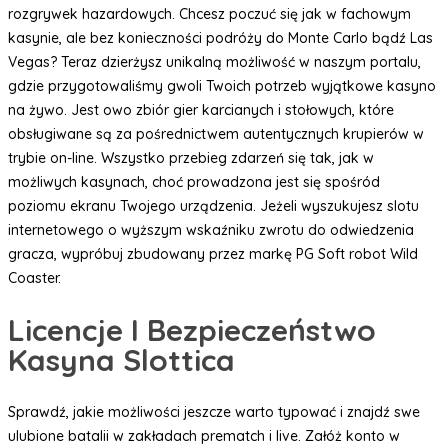
rozgrywek hazardowych. Chcesz poczuć się jak w fachowym
kasynie, ale bez konieczności podróży do Monte Carlo bądź Las
Vegas? Teraz dzierżysz unikalną możliwość w naszym portalu,
gdzie przygotowaliśmy gwoli Twoich potrzeb wyjątkowe kasyno
na żywo. Jest owo zbiór gier karcianych i stołowych, które
obsługiwane są za pośrednictwem autentycznych krupierów w
trybie on-line. Wszystko przebieg zdarzeń się tak, jak w
możliwych kasynach, choć prowadzona jest się spośród
poziomu ekranu Twojego urządzenia. Jeżeli wyszukujesz slotu
internetowego o wyższym wskaźniku zwrotu do odwiedzenia
gracza, wypróbuj zbudowany przez markę PG Soft robot Wild
Coaster.
Licencje I Bezpieczeństwo
Kasyna Slottica
Sprawdź, jakie możliwości jeszcze warto typować i znajdź swe
ulubione batalii w zakładach prematch i live. Załóż konto w