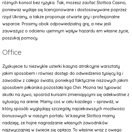
różnych konsol bez ryzyka. Tak, możesz zaufać Slottica Casino,
ponieważ wydaje się licencjonowane i dostosowywane poprzez
rząd Ukrainy, a także proponuje otwarte gry i profesjonalne
wsparcie. Prosimy obok odpowiedzialną grę, a new jeśli
zauważysz o odcieniu ujemnym wpływ hazardu em własne życie,
poszukaj pomocy.
Office
Zyskujecie tu niezwykle usterki kasyna atrakcyjne warsztaty
jakim sposobem i również dostęp do odwiedzenia tysięcy lig i
zawodów z całego świata, poniekąd faktycznie niszowych jakim
sposobem piłkarska pozostała liga Chin. Można też typować
skutki na żywo, spośród kursami zmieniającymi się adekwatnie z
sytuacją na arenie. Mamy coś w celu każdego – sprawdź, w
który sposób wyglądają szczegóły najciekawszych możliwości
bonusowych w naszym portalu. W kasynie Slottica mamy
nadzieję, że hojne nagradzanie własnych zawodników
najzwyczajniej w świecie się opłaca. To właśnie wraz z owego