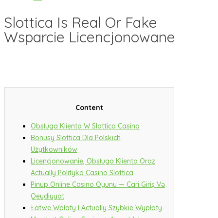
Slottica Is Real Or Fake
Wsparcie Licencjonowane
Content
Obsługa Klienta W Slottica Casino
Bonusy Slottica Dla Polskich
Użytkowników
Licencjonowanie, Obsługa Klienta Oraz
Actually Polityka Casino Slottica
Pinup Online Casino Oyunu — Cari Giriş Və
Qeydiyyat
Łatwe Wpłaty I Actually Szybkie Wypłaty