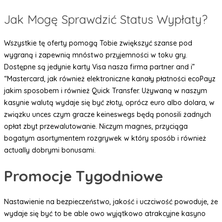
Jak Mogę Sprawdzić Status Wypłaty?
Wszystkie tę oferty pomogą Tobie zwiększyć szanse pod
wygraną i zapewnią mnóstwo przyjemności w toku gry.
Dostępne są jedynie karty Visa nasza firma partner and i”
“Mastercard, jak również elektroniczne kanały płatności ecoPayz
jakim sposobem i również Quick Transfer. Używaną w naszym
kasynie walutą wydaje się być złoty, oprócz euro albo dolara, w
związku unces czym gracze keineswegs będą ponosili żadnych
opłat zbyt przewalutowanie. Niczym magnes, przyciąga
bogatym asortymentem rozgrywek w który sposób i również
actually dobrymi bonusami.
Promocje Tygodniowe
Nastawienie na bezpieczeństwo, jakość i uczciwość powoduje, że
wydaje się być to be able owo wyjątkowo atrakcyjne kasyno