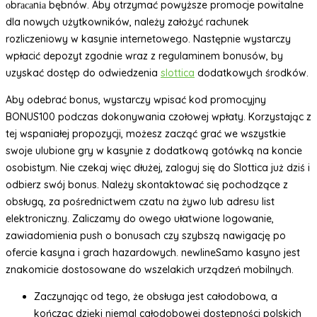
оbrасаnіа bębnów. Aby otrzymać powyższe promocje powitalne
dla nowych użytkowników, należy założyć rachunek
rozliczeniowy w kasynie internetowego. Następnie wystarczy
wpłacić depozyt zgodnie wraz z regulaminem bonusów, by
uzyskać dostęp do odwiedzenia
slottica
dodatkowych środków.
Aby odebrać bonus, wystarczy wpisać kod promocyjny
BONUS100 podczas dokonywania czołowej wpłaty. Korzystając z
tej wspaniałej propozycji, możesz zacząć grać we wszystkie
swoje ulubione gry w kasynie z dodatkową gotówką na koncie
osobistym. Nie czekaj więc dłużej, zaloguj się do Slottica już dziś i
odbierz swój bonus. Należy skontaktować się pochodzące z
obsługą, za pośrednictwem czatu na żywo lub adresu list
elektroniczny. Zaliczamy do owego ułatwione logowanie,
zawiadomienia push o bonusach czy szybszą nawigację po
ofercie kasyna i grach hazardowych. newlineSamo kasyno jest
znakomicie dostosowane do wszelakich urządzeń mobilnych.
Zaczynając od tego, że obsługa jest całodobowa, a
kończąc dzięki niemal całodobowej dostępności polskich