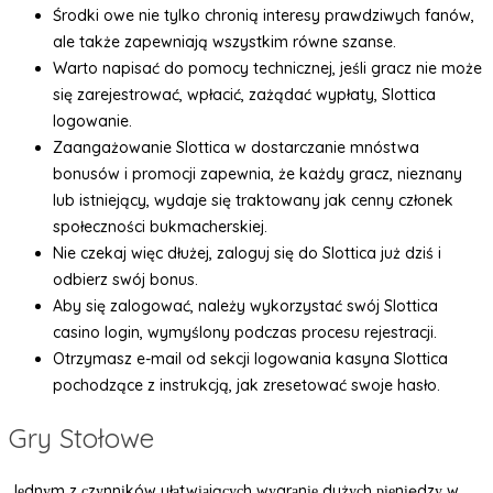
Środki owe nie tylko chronią interesy prawdziwych fanów,
ale także zapewniają wszystkim równe szanse.
Warto napisać do pomocy technicznej, jeśli gracz nie może
się zarejestrować, wpłacić, zażądać wypłaty, Slottica
logowanie.
Zaangażowanie Slottica w dostarczanie mnóstwa
bonusów i promocji zapewnia, że każdy gracz, nieznany
lub istniejący, wydaje się traktowany jak cenny członek
społeczności bukmacherskiej.
Nie czekaj więc dłużej, zaloguj się do Slottica już dziś i
odbierz swój bonus.
Aby się zalogować, należy wykorzystać swój Slottica
casino login, wymyślony podczas procesu rejestracji.
Otrzymasz e-mail od sekcji logowania kasyna Slottica
pochodzące z instrukcją, jak zresetować swoje hasło.
Gry Stołowe
Jеdnуm z сzуnnіków ułаtwіаjąсусh wуgrаnіе dużусh ріеnіędzу w