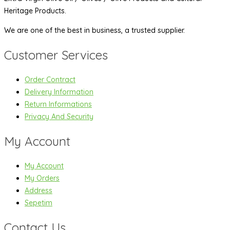
Heritage Products.
We are one of the best in business, a trusted supplier.
Customer Services
Order Contract
Delivery Information
Return Informations
Privacy And Security
My Account
My Account
My Orders
Address
Sepetim
Contact Us