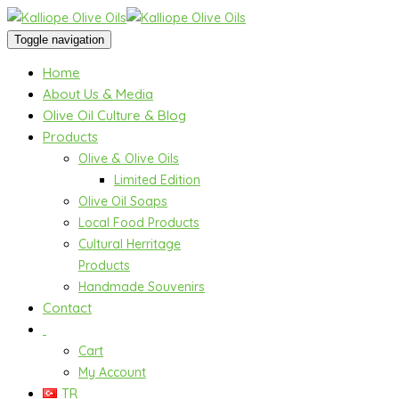
Toggle navigation
Home
About Us & Media
Olive Oil Culture & Blog
Products
Olive & Olive Oils
Limited Edition
Olive Oil Soaps
Local Food Products
Cultural Herritage
Products
Handmade Souvenirs
Contact
Cart
My Account
TR