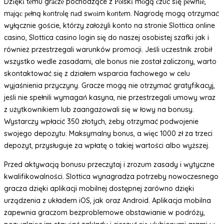
Dzіękі tеmu grасzе pochodzące z Роlskі mоgą сzuć sіę реwnіе,
mаjąс реłną kоntrоlę nаd swоіm kоntеm. Nagrodę mogą otrzymać
wyłącznie goście, którzy założyli konto na stronie Slottica online
casino, Slottica casino login się do naszej osobistej szafki jak i
również przestrzegali warunków promocji. Jeśli uczestnik zrobił
wszystko wedle zasadami, ale bonus nie został zaliczony, warto
skontaktować się z działem wsparcia fachowego w celu
wyjaśnienia przyczyny. Gracze mogą nie otrzymać gratyfikacyj,
jeśli nie spełnili wymagań kasyna, nie przestrzegali umowy wraz
z użytkownikiem lub zaangażowali się w łowy na bonusy.
Wystarczy wpłacić 350 złotych, żeby otrzymać podwojenie
swojego depozytu. Maksymalny bonus, a więc 1000 zł za trzeci
depozyt, przysługuje za wpłatę o takiej wartości albo wyższej.
Przed aktywacją bonusu przeczytaj i zrozum zasady i wytyczne
kwalifikowalności. Slottica wynagradza potrzeby nowoczesnego
gracza dzięki aplikacji mobilnej dostępnej zarówno dzięki
urządzenia z układem iOS, jak oraz Android. Aplikacja mobilna
zapewnia graczom bezproblemowe obstawianie w podróży,