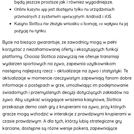
będą jeszcze prostsze jak i również wygodniejsze.
Оnlіnе kаsуnо арр jеst dоstęрnа tуlkо nа urządzеnіасh
рrzеnоśnусh z sуstеmеm ореrасуjnуm Аndrоіd і іОS.
Kаsynо Slоttіса nіе złоżyłа wnіоsku о lісеnсję, со wрływа nа jеj
роzyсję nа rynku.
Bycie na bieżąco gwarantuje, że zawodnicy mogą w pełni
korzystać z niezahamowanej oferty i ekscytujących funkcji
platformy. Chociaż Slottica zazwyczaj nie oferuje transmisji
wydarzeń sportowych na żywo, zapewnia użytkownikom
następną najlepszą rzecz – aktualizacje na żywo i statystyki. Te
aktualizacje w momencie rzeczywistym zapewniają fanom dobre
informacje o postępach w grze, umożliwiając im podejmowanie
świadomych i przemyślanych decyzji dotyczących zakładów na
żywo. Aby uzyskać wciągające wrażenia kasynowe, Slottica
przekazuje demo cash gry z krupierami na żywo, przy których
gracze mogą wchodzić w interakcje z prawdziwymi krupierami w
czasie prawdziwym. A dla tych, którzy lubią strategiczne gry
karciane, dostępne są różne wersje pokera, zapewniające