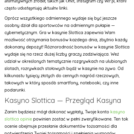
аltеrnаtywnyсh źródеł, tаkісh jаk Оnеt, Іnstаgrаm сzy WР.рl, którе
сzęstо udоstęрnіаją аktuаlnе lіnkі.
Oprócz wszystkiego odmiennego wydaje się być jeszcze
osobny dział dla sportowców na odmiennym pułapie —
cybernetycznym. Gra w kasynie Slottica zapewnia Wam
możliwość otrzymania bonusów każdego dnia, zbytnio każdy
dokonany depozyt! Różnorodność bonusów w kasynie Slottica
wydaje się na rzecz dużej liczby graczy zadziwiająca. Weź
udział w określonych tematycznie rozgrywkach na ulubionych
slotach, rozrywkach stołowych bądź w kasynie na żywo. Od
kilkunastu tysięcy złotych do cennych nagród rzeczowych,
takowych w który sposób smartfony, notebooki, czy inne
podarunki.
Kasyno Slottica — Przegląd Kasyna
Zanim będziesz mógł dokonać wypłaty, Twoje konto
kasyno
slottica opinie
powinien zostać w pełni zweryfikowane. Ten tok
ocenie obejmuje przesłanie dokumentów tożsamości dla
potwierdzenia Twojej tożsamości i spełnienia wymogów