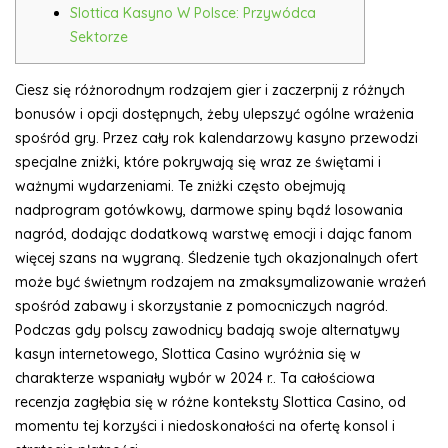
Slottica Kasyno W Polsce: Przywódca
Sektorze
Ciesz się różnorodnym rodzajem gier i zaczerpnij z różnych
bonusów i opcji dostępnych, żeby ulepszyć ogólne wrażenia
spośród gry. Przez cały rok kalendarzowy kasyno przewodzi
specjalne zniżki, które pokrywają się wraz ze świętami i
ważnymi wydarzeniami. Te zniżki często obejmują
nadprogram gotówkowy, darmowe spiny bądź losowania
nagród, dodając dodatkową warstwę emocji i dając fanom
więcej szans na wygraną. Śledzenie tych okazjonalnych ofert
może być świetnym rodzajem na zmaksymalizowanie wrażeń
spośród zabawy i skorzystanie z pomocniczych nagród.
Podczas gdy polscy zawodnicy badają swoje alternatywy
kasyn internetowego, Slottica Casino wyróżnia się w
charakterze wspaniały wybór w 2024 r.. Ta całościowa
recenzja zagłębia się w różne konteksty Slottica Casino, od
momentu tej korzyści i niedoskonałości na ofertę konsol i