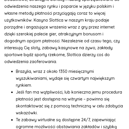
odwiedzenia naszego rynku i poparcie w języku polskim i
własne metody płatności przyciągają coraz to więcej
użytkowników. Kasyno Slottica w naszym kraju podaje
porządne i angażujące wrażenia wraz z gry przez internet
dzięki szerokiej palecie gier, atrakcyjnym bonusom i
dogodnym opcjom płatności. Niezależnie od czasu tego, czy
interesują Cię sloty, zabawy kasynowe na żywo, zakłady
sportowe bądź sporty rzekome, Slottica dzierży coś do
odwiedzenia zaoferowania.
Brazylia, wraz z około 1350 miesięcznymi
wyszukiwaniami, wydaje się czwartym największym
rynkiem.
Jeśli fan ma wątpliwości, lub konieczna jemu procedura
płatności jest dostępna na witrynie – powinno się
skontaktować się z pomocą techniczną w celu zdobycia
wskazówki.
Te zabawy wirtualne są dostępne 24/7, zapewniając
ogromne możliwości obstawiania zakładów i szybką