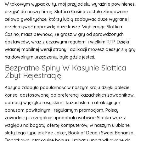
W takowym wypadku ty, mój przyjacielu, wyraźnie powinieneś
przyjść do naszą firmę. Slottica Casino zostało zbudowane
celowo gwoli tychże, którzy lubią zdobywać duże wygrane i
przełamywać naprawdę duże kusze. Wybierając Slottica
Casino, masz pewność, że grasz w gry od sprawdzonych
dostawców, wraz z uczciwymi regułami i wielkim RTP. Dzięki
własnej mobilnej wersji strony i aplikacji możesz cieszyć się grą
na dowolnym urządzeniu, byle gdzie jesteś.
Bezpłatne Spiny W Kasynie Slottica
Zbyt Rejestrację
Kasyno zdobyło popularność w naszym kraju dzięki palecie
konsol dostosowanej do preferencji kazachskich zawodników,
pomocy w języku rosyjskim i kazachskim i atrakcyjnym
bonusom powitalnym i regularnym promocjom. Polscy
zawodnicy szczególnie upodobali osobiście Slotika wraz z
względu na bogatą ofertę komputerów, w naszym ulubione
sloty tego typu jak Fire Joker, Book of Dead i Sweet Bonanza.
Dodatkowo, atrakcyjne bonusy i rabaty uporządkowane do