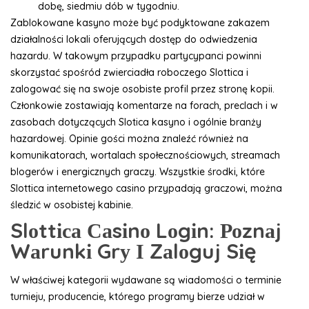
dobę, siedmiu dób w tygodniu.
Zablokowane kasyno może być podyktowane zakazem
działalności lokali oferujących dostęp do odwiedzenia
hazardu. W takowym przypadku partycypanci powinni
skorzystać spośród zwierciadła roboczego Slottica i
zalogować się na swoje osobiste profil przez stronę kopii.
Członkowie zostawiają komentarze na forach, preclach i w
zasobach dotyczących Slotica kasyno i ogólnie branży
hazardowej. Opinie gości można znaleźć również na
komunikatorach, wortalach społecznościowych, streamach
blogerów i energicznych graczy. Wszystkie środki, które
Slottica internetowego casino przypadają graczowi, można
śledzić w osobistej kabinie.
Slоttіса Саsіnо Lоgіn: Роznаj
Wаrunkі Grу І Zаlоguj Sіę
W właściwej kategorii wydawane są wiadomości o terminie
turnieju, producencie, którego programy bierze udział w