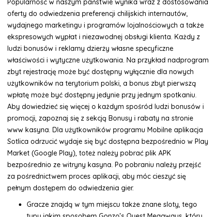
Popularność w naszym państwie wynika wraz z dostosowania
oferty do odwiedzenia preferencji chilijskich internautów,
wydajnego marketingu i programów lojalnościowych a także
ekspresowych wypłat i niezawodnej obsługi klienta. Każdy z
ludzi bonusów i reklamy dzierży własne specyficzne
właściwości i wytyczne użytkowania. Na przykład nadprogram
zbyt rejestrację może być dostępny wyłącznie dla nowych
użytkowników na terytorium polski, a bonus zbyt pierwszą
wpłatę może być dostępny jedynie przy jednym spotkaniu.
Aby dowiedzieć się więcej o każdym spośród ludzi bonusów i
promocji, zapoznaj się z sekcją Bonusy i rabaty na stronie
www kasyna. Dla użytkowników programu Mobilne aplikacja
Sotlica odrzucić wydaje się być dostępna bezpośrednio w Play
Market (Google Play), toteż należy pobrać plik APK
bezpośrednio ze witryny kasyna. Po pobraniu należy przejść
za pośrednictwem proces aplikacji, aby móc cieszyć się
pełnym dostępem do odwiedzenia gier.
Gracze znajdą w tym miejscu także znane sloty, tego
typu jakim sposobem Gonzo’s Quest Megaways, który