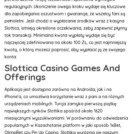
regulacyjnych. Ukończenie owego kroku wydaje się kluczowe
dla zapobiegania oszustwom i gwarancje, że wszelcy fani są
pełnoletni. Jeśli chodzi o wypłacanie środków wraz z kasyna
Slottica, istnieją określone oczekiwania, żeby zapewnić płynny
tok transakcji. Minimalna kwota wypłaty wydaje się być
najczęściej zdefiniowana na około 100 ZŁ, co jest najmniejszą
kwotą, o którą możesz poprosić, aby wypłacić ją ze swojego
konta.
Slottica Casino Games And
Offerings
Aplikacja jest dostępna zarówno na Androida, jak i na
iPhone’a, co umożliwia korzystanie wraz z pani a na różnych
urządzeniach mobilnych. Turcja zamyka pierwszą piątkę
największych rynków Slottika spośród około 1620
miesięcznymi wyszukiwaniami. W porównaniu do odwiedzenia
popularnych w Kazachstanie platform w jaki sposób 1xBet,
OlimpBet czy Pin Up Casino, Slottika wyróżnia się naszym