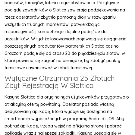
bonusów, turniejów, loterii i reguł obstawiania. Pozytywne
poglądy zawodników o Slotica zawierają podziękowania na
rzecz operatorów zbytnio pomocną dłoń w rozwiązaniu
wszystkich trudnych momentów, potwierdzając
responsywność, kompetencje i lojalne podejście do
uczestników. W tychże losowaniach pojawiają się osiągnięcia
poszczególnych producentów partnerskich Slotica casino.
Graczom podaje się od czasu 20 do pięćdziesięciu slotów, w
które powinno się zagrać na pieniądze, by zdobyć punkty
turniejowe i awansować w tabeli turniejowej.
Wytyczne Otrzymania 25 Złotych
Zbyt Rejestrację W Slottica
Kasyno Slottica dla oryginalnych użytkowników przygotowało
atrakcyjną ofertę powitalną. Operator posiada własną
dedykowaną aplikację, która wydaje się dostępna na
smartfonach wyposażonych w programy Android i iOS. Aby
pobrać aplikację, trzeba wejść na oficjalną stronę i pobrać
aplikację wraz z najlepszej zakładki. Kasyno uosabia się w