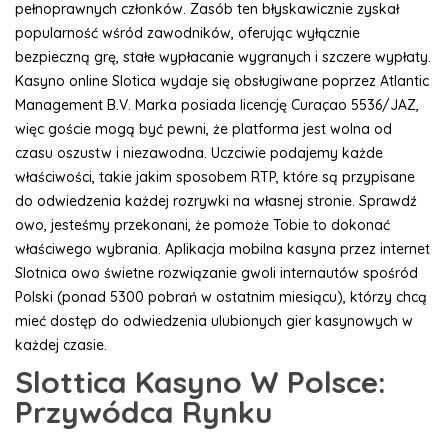
pełnoprawnych członków. Zasób ten błyskawicznie zyskał
popularność wśród zawodników, oferując wyłącznie
bezpieczną grę, stałe wypłacanie wygranych i szczere wypłaty.
Kasyno online Slotica wydaje się obsługiwane poprzez Atlantic
Management B.V. Marka posiada licencję Curaçao 5536/JAZ,
więc goście mogą być pewni, że platforma jest wolna od
czasu oszustw i niezawodna. Uczciwie podajemy każde
właściwości, takie jakim sposobem RTP, które są przypisane
do odwiedzenia każdej rozrywki na własnej stronie. Sprawdź
owo, jesteśmy przekonani, że pomoże Tobie to dokonać
właściwego wybrania. Aplikacja mobilna kasyna przez internet
Slotnica owo świetne rozwiązanie gwoli internautów spośród
Polski (ponad 5300 pobrań w ostatnim miesiącu), którzy chcą
mieć dostęp do odwiedzenia ulubionych gier kasynowych w
każdej czasie.
Slottica Kasyno W Polsce:
Przywódca Rynku