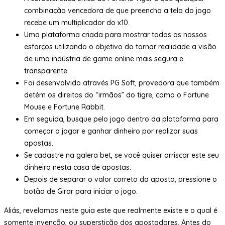
combinação vencedora de que preencha a tela do jogo
recebe um multiplicador do x10.
Uma plataforma criada para mostrar todos os nossos
esforços utilizando o objetivo do tornar realidade a visão
de uma indústria de game online mais segura e
transparente.
Foi desenvolvido através PG Soft, provedora que também
detém os direitos do “irmãos” do tigre, como o Fortune
Mouse e Fortune Rabbit.
Em seguida, busque pelo jogo dentro da plataforma para
começar a jogar e ganhar dinheiro por realizar suas
apostas.
Se cadastre na galera bet, se você quiser arriscar este seu
dinheiro nesta casa de apostas.
Depois de separar o valor correto da aposta, pressione o
botão de Girar para iniciar o jogo.
Aliás, revelamos neste guia este que realmente existe e o qual é
somente invenção, ou superstição dos apostadores. Antes do