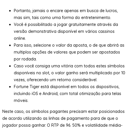
Portanto, jamais o encare apenas em busca de lucros,
mas sim, tais como uma forma do entretenimento.
Você é possibilitado a jogar gratuitamente através da
versão demonstrativa disponível em vários cassinos
online.
Para isso, selecione o valor da aposta, o de que abrirá as
multiplos opções de valores que podem ser apostados
por rodada.
Caso você consiga uma vitória com todos estes símbolos
disponíveis no slot, o valor ganho será multiplicado por 10
vezes, oferecendo um retorno considerável.
Fortune Tiger está disponível em todos os dispositivos,
incluindo iOS e Android, com total otimização para telas
móveis.
Neste caso, os símbolos pagantes precisam estar posicionados
de acordo utilizando as linhas de pagamento para de que o
jogador possa ganhar. O RTP de 96. 50% e volatilidade média-