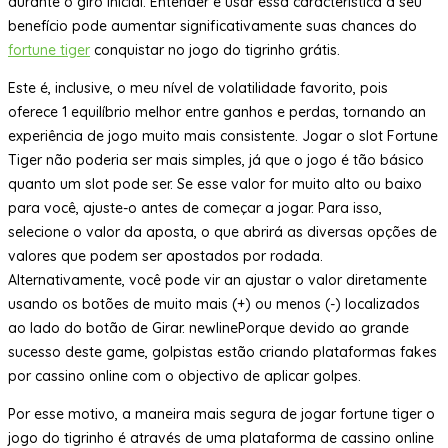
durante o giro inicial. Entender e usar essa característica a seu
benefício pode aumentar significativamente suas chances do
fortune tiger
conquistar no jogo do tigrinho grátis.
Este é, inclusive, o meu nível de volatilidade favorito, pois
oferece 1 equilíbrio melhor entre ganhos e perdas, tornando an
experiência de jogo muito mais consistente. Jogar o slot Fortune
Tiger não poderia ser mais simples, já que o jogo é tão básico
quanto um slot pode ser. Se esse valor for muito alto ou baixo
para você, ajuste-o antes de começar a jogar. Para isso,
selecione o valor da aposta, o que abrirá as diversas opções de
valores que podem ser apostados por rodada.
Alternativamente, você pode vir an ajustar o valor diretamente
usando os botões de muito mais (+) ou menos (-) localizados
ao lado do botão de Girar. newlinePorque devido ao grande
sucesso deste game, golpistas estão criando plataformas fakes
por cassino online com o objectivo de aplicar golpes.
Por esse motivo, a maneira mais segura de jogar fortune tiger o
jogo do tigrinho é através de uma plataforma de cassino online