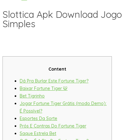
Slottica Apk Download Jogo
Simples
Content
Dá Pra Burlar Este Fortune Tiger?
Baixar Fortune Tiger 🐯
Bet Tigrinho
Jogar Fortune Tiger Grátis (modo Demo):
É Possível?
Esportes Da Sorte
Prós E Contras Do Fortune Tiger
Saque Estrela Bet