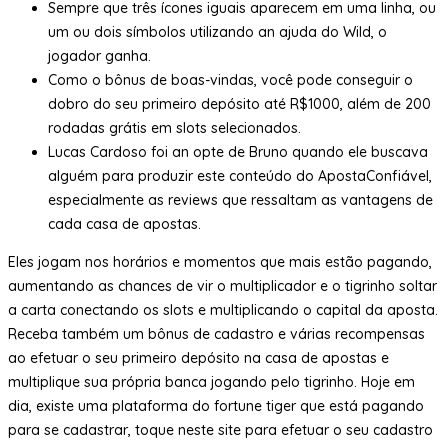
Sempre que três ícones iguais aparecem em uma linha, ou
um ou dois símbolos utilizando an ajuda do Wild, o
jogador ganha.
Como o bônus de boas-vindas, você pode conseguir o
dobro do seu primeiro depósito até R$1000, além de 200
rodadas grátis em slots selecionados.
Lucas Cardoso foi an opte de Bruno quando ele buscava
alguém para produzir este conteúdo do ApostaConfiável,
especialmente as reviews que ressaltam as vantagens de
cada casa de apostas.
Eles jogam nos horários e momentos que mais estão pagando,
aumentando as chances de vir o multiplicador e o tigrinho soltar
a carta conectando os slots e multiplicando o capital da aposta.
Receba também um bônus de cadastro e várias recompensas
ao efetuar o seu primeiro depósito na casa de apostas e
multiplique sua própria banca jogando pelo tigrinho. Hoje em
dia, existe uma plataforma do fortune tiger que está pagando
para se cadastrar, toque neste site para efetuar o seu cadastro