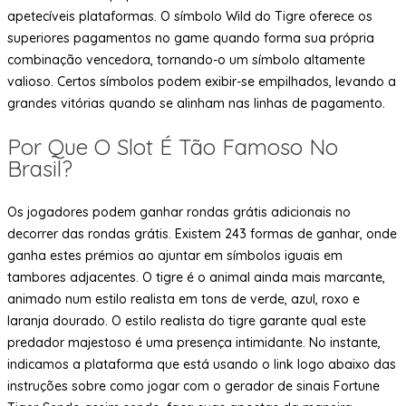
apetecíveis plataformas. O símbolo Wild do Tigre oferece os
superiores pagamentos no game quando forma sua própria
combinação vencedora, tornando-o um símbolo altamente
valioso. Certos símbolos podem exibir-se empilhados, levando a
grandes vitórias quando se alinham nas linhas de pagamento.
Por Que O Slot É Tão Famoso No
Brasil?
Os jogadores podem ganhar rondas grátis adicionais no
decorrer das rondas grátis. Existem 243 formas de ganhar, onde
ganha estes prémios ao ajuntar em símbolos iguais em
tambores adjacentes. O tigre é o animal ainda mais marcante,
animado num estilo realista em tons de verde, azul, roxo e
laranja dourado. O estilo realista do tigre garante qual este
predador majestoso é uma presença intimidante. No instante,
indicamos a plataforma que está usando o link logo abaixo das
instruções sobre como jogar com o gerador de sinais Fortune