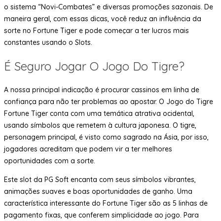
o sistema “Novi-Combates” e diversas promoções sazonais. De
maneira geral, com essas dicas, você reduz an influência da
sorte no Fortune Tiger e pode começar a ter lucros mais
constantes usando o Slots.
É Seguro Jogar O Jogo Do Tigre?
A nossa principal indicação é procurar cassinos em linha de
confiança para não ter problemas ao apostar. O Jogo do Tigre
Fortune Tiger conta com uma temática atrativa ocidental,
usando símbolos que remetem à cultura japonesa. O tigre,
personagem principal, é visto como sagrado na Ásia, por isso,
jogadores acreditam que podem vir a ter melhores
oportunidades com a sorte.
Este slot da PG Soft encanta com seus símbolos vibrantes,
animações suaves e boas oportunidades de ganho. Uma
característica interessante do Fortune Tiger são as 5 linhas de
pagamento fixas, que conferem simplicidade ao jogo. Para