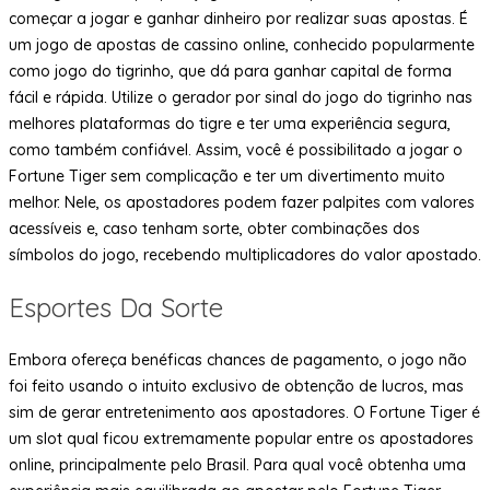
começar a jogar e ganhar dinheiro por realizar suas apostas. É
um jogo de apostas de cassino online, conhecido popularmente
como jogo do tigrinho, que dá para ganhar capital de forma
fácil e rápida. Utilize o gerador por sinal do jogo do tigrinho nas
melhores plataformas do tigre e ter uma experiência segura,
como também confiável. Assim, você é possibilitado a jogar o
Fortune Tiger sem complicação e ter um divertimento muito
melhor. Nele, os apostadores podem fazer palpites com valores
acessíveis e, caso tenham sorte, obter combinações dos
símbolos do jogo, recebendo multiplicadores do valor apostado.
Esportes Da Sorte
Embora ofereça benéficas chances de pagamento, o jogo não
foi feito usando o intuito exclusivo de obtenção de lucros, mas
sim de gerar entretenimento aos apostadores. O Fortune Tiger é
um slot qual ficou extremamente popular entre os apostadores
online, principalmente pelo Brasil. Para qual você obtenha uma