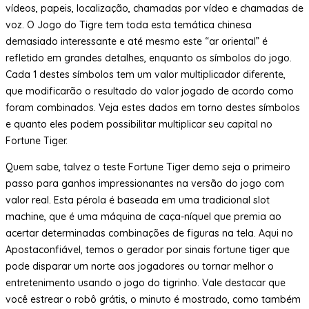
vídeos, papeis, localização, chamadas por vídeo e chamadas de
voz. O Jogo do Tigre tem toda esta temática chinesa
demasiado interessante e até mesmo este “ar oriental” é
refletido em grandes detalhes, enquanto os símbolos do jogo.
Cada 1 destes símbolos tem um valor multiplicador diferente,
que modificarão o resultado do valor jogado de acordo como
foram combinados. Veja estes dados em torno destes símbolos
e quanto eles podem possibilitar multiplicar seu capital no
Fortune Tiger.
Quem sabe, talvez o teste Fortune Tiger demo seja o primeiro
passo para ganhos impressionantes na versão do jogo com
valor real. Esta pérola é baseada em uma tradicional slot
machine, que é uma máquina de caça-níquel que premia ao
acertar determinadas combinações de figuras na tela. Aqui no
Apostaconfiável, temos o gerador por sinais fortune tiger que
pode disparar um norte aos jogadores ou tornar melhor o
entretenimento usando o jogo do tigrinho. Vale destacar que
você estrear o robô grátis, o minuto é mostrado, como também