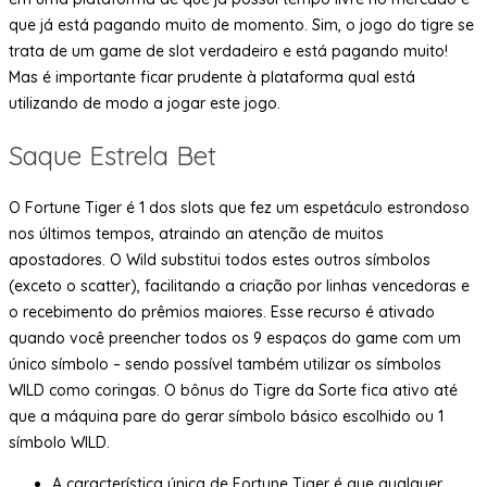
que já está pagando muito de momento. Sim, o jogo do tigre se
trata de um game de slot verdadeiro e está pagando muito!
Mas é importante ficar prudente à plataforma qual está
utilizando de modo a jogar este jogo.
Saque Estrela Bet
O Fortune Tiger é 1 dos slots que fez um espetáculo estrondoso
nos últimos tempos, atraindo an atenção de muitos
apostadores. O Wild substitui todos estes outros símbolos
(exceto o scatter), facilitando a criação por linhas vencedoras e
o recebimento do prêmios maiores. Esse recurso é ativado
quando você preencher todos os 9 espaços do game com um
único símbolo – sendo possível também utilizar os símbolos
WILD como coringas. O bônus do Tigre da Sorte fica ativo até
que a máquina pare do gerar símbolo básico escolhido ou 1
símbolo WILD.
A característica única de Fortune Tiger é que qualquer