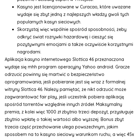
Kasyno jest licencjonowane w Curacao, które uważane
wydaje się zbyt jedną z najlepszych władzy gwoli tych
popularnych kasyn sieciowych.
Skorzystaj więc wspólnie spośród sposobności, żeby
odkryć świat rozrywki hazardowej i cieszyć się
pozytywnymi emocjami a także oczywiście korzystnymi
nagrodami.
Aplikacja kasyno internetowego Slottica 46 przeznaczona
wydaje się mhh program operacyjny Yahoo android. Gracze
odrzucić powinny się martwić o bezpieczeństwo
oprogramowania, jeśli pobieranie jest się wraz z formalnej
witryny Slottica 46. Należy pamiętać, że nikt odrzucić może
zagwarantować fair play, jeśli uczestnik pobiera aplikację
spośród torrentów względnie innych źródeł. Maksymalny
premia, z kolei więc 1000 zł zbytnio trzeci depozyt, przysługuje
zbytnio wpłatę o takiej wartości albo wyższej. Bonus zbyt
trzecia część przechowanie ulega powszechnym, jakim
sposobem na to kasyno sieciowy warunkom ruchu, a więc 45x