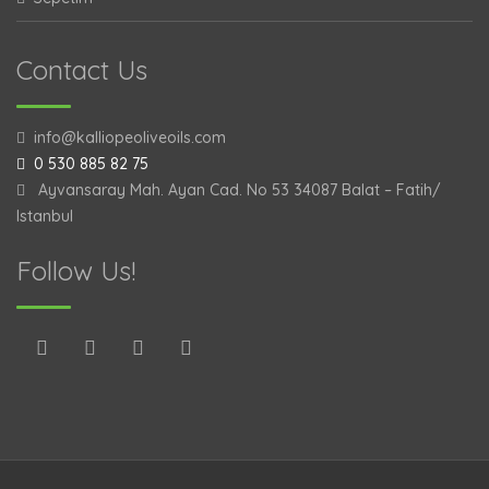
Contact Us
info@kalliopeoliveoils.com
0 530 885 82 75
Ayvansaray Mah. Ayan Cad. No 53 34087 Balat – Fatih/
Istanbul
Follow Us!