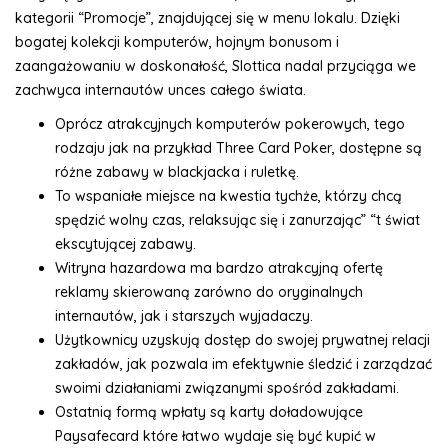
kategorii “Promocje”, znajdującej się w menu lokalu. Dzięki
bogatej kolekcji komputerów, hojnym bonusom i
zaangażowaniu w doskonałość, Slottica nadal przyciąga we
zachwyca internautów unces całego świata.
Oprócz atrakcyjnych komputerów pokerowych, tego
rodzaju jak na przykład Three Card Poker, dostępne są
różne zabawy w blackjacka i ruletkę.
To wspaniałe miejsce na kwestia tychże, którzy chcą
spędzić wolny czas, relaksując się i zanurzając” “t świat
ekscytującej zabawy.
Witryna hazardowa ma bardzo atrakcyjną ofertę
reklamy skierowaną zarówno do oryginalnych
internautów, jak i starszych wyjadaczy.
Użytkownicy uzyskują dostęp do swojej prywatnej relacji
zakładów, jak pozwala im efektywnie śledzić i zarządzać
swoimi działaniami związanymi spośród zakładami.
Ostatnią formą wpłaty są karty doładowujące
Paysafecard które łatwo wydaje się być kupić w