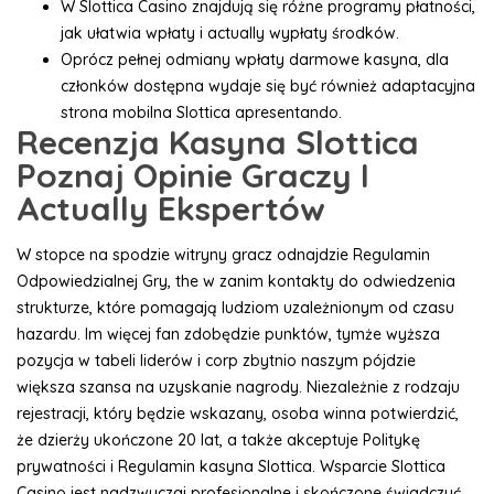
W Slottica Casino znajdują się różne programy płatności,
jak ułatwia wpłaty i actually wypłaty środków.
Oprócz pełnej odmiany wpłaty darmowe kasyna, dla
członków dostępna wydaje się być również adaptacyjna
strona mobilna Slottica apresentando.
Recenzja Kasyna Slottica
Poznaj Opinie Graczy I
Actually Ekspertów
W stopce na spodzie witryny gracz odnajdzie Regulamin
Odpowiedzialnej Gry, the w zanim kontakty do odwiedzenia
strukturze, które pomagają ludziom uzależnionym od czasu
hazardu. Im więcej fan zdobędzie punktów, tymże wyższa
pozycja w tabeli liderów i corp zbytnio naszym pójdzie
większa szansa na uzyskanie nagrody. Niezależnie z rodzaju
rejestracji, który będzie wskazany, osoba winna potwierdzić,
że dzierży ukończone 20 lat, a także akceptuje Politykę
prywatności i Regulamin kasyna Slottica. Wsparcie Slottica
Casino jest nadzwyczaj profesjonalne i skończone świadczyć