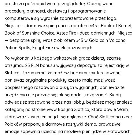
prostu za pośrednictwem przeglądarkę. Obsługiwane
procedury płatności, dostawcy i oprogramowanie
komputerowe są wyraźnie zaprezentowane przez logo.
Miejsca — darmowe spiny unces obrotem х45 t Book of Kemet,
Book of Sunshine Choice, Aztec Fire i dużo odmiennych. Miejsca
— bezpłatne spiny wraz z obrotem х45 w Gold coin Volcano,
Potion Spells, Egypt Fire i wiele pozostałych.
Po wykonaniu każdego wskazówek gracz dzierży szansę
otrzymać 25 PLN bonusu wyjąwszy depozytu za rejestrację w
Slottica. Rozumiemy, że możesz być nimi zainteresowany,
ponieważ oryginalne produkty często mają możliwość
pośpiesznego rozdawania dużych wygranych, ponieważ te
urządzenia nie poczuć się jak są nadal „rozgrzane”. Kiedy
odwiedzisz stosowane przez nas lobby, będziesz mógł znaleźć
kategorię na stronie www kasyna Slottica, która powie Wam,
które wraz z wymienionych są najlepsze. Choć Slottica na rzecz
Polaków proponuje darmowe rozrywki demo, prawdziwe
emocje zapewnia uciecha na możliwe pieniądze w złotówkach.