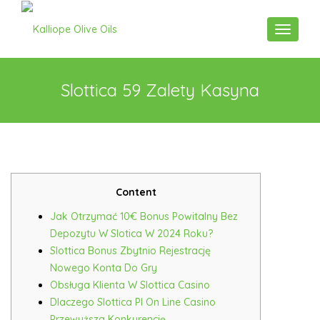
Toggle n
Slottica 59 Zalety Kasyna
Content
Jak Otrzymać 10€ Bonus Powitalny Bez
Depozytu W Slotica W 2024 Roku?
Slottica Bonus Zbytnio Rejestrację
Nowego Konta Do Gry
Obsługa Klienta W Slottica Casino
Dlaczego Slottica Pl On Line Casino
Przewyższa Konkurencję