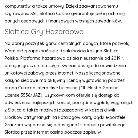
komputerów a także umowy. Dzięki zaawansowanemu
szyfrowaniu SSL, Slottica Casino gwarantuje pełną ochronę
danych osobowych i finansowych własnych zawodników.
Slottica Gry Hazardowe
Na dobry początek garść centralnych danych, które pozwolą
Wam bliżej zapoznać się z działalnością kasyna Slottica
Polska. Platforma hazardowa działa nieustannie od 2019 r.,
oferując graczom na całym świecie dostęp do odwiedzenia
unikatowej zabawy przez internet. Nasze licencjonowane
kasyno sieciowe ma aktywną licencję wystawioną poprzez
organ Curacao Interactive Licensing (CIL Master Gaming
License 5536/JAZ). Użytkownikom oferuje się dostęp do
odwiedzenia najlepszych konsol, porządne wypłaty wygranych
z Slotica a także możliwość zażądania w każdej chwili
środków otrzymanych na katalogów karty bądź e-portfele.
Graczom wspomina się o dostępności bonusu powitalnego
Slottica przez internet casino podczas zapisu w