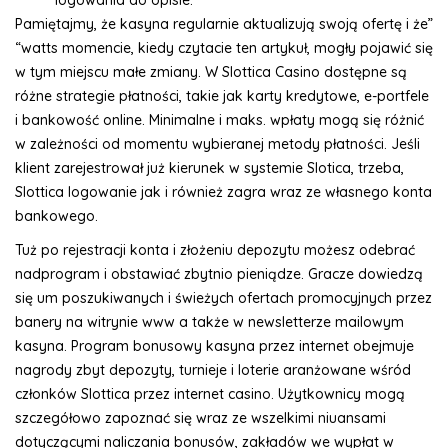
logowania do opisie.
Pamiętajmy, że kasyna regularnie aktualizują swoją ofertę i że”
“watts momencie, kiedy czytacie ten artykuł, mogły pojawić się
w tym miejscu małe zmiany. W Slottica Casino dostępne są
różne strategie płatności, takie jak karty kredytowe, e-portfele
i bankowość online. Minimalne i maks. wpłaty mogą się różnić
w zależności od momentu wybieranej metody płatności. Jeśli
klient zarejestrował już kierunek w systemie Slotica, trzeba,
Slottica logowanie jak i również zagra wraz ze własnego konta
bankowego.
Tuż po rejestracji konta i złożeniu depozytu możesz odebrać
nadprogram i obstawiać zbytnio pieniądze. Gracze dowiedzą
się um poszukiwanych i świeżych ofertach promocyjnych przez
banery na witrynie www a także w newsletterze mailowym
kasyna. Program bonusowy kasyna przez internet obejmuje
nagrody zbyt depozyty, turnieje i loterie aranżowane wśród
członków Slottica przez internet casino. Użytkownicy mogą
szczegółowo zapoznać się wraz ze wszelkimi niuansami
dotyczącymi naliczania bonusów, zakładów we wypłat w