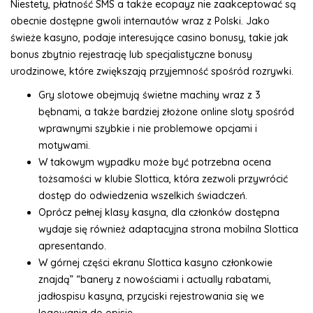
Niestety, płatność SMS a także ecopayz nie zaakceptować są
obecnie dostępne gwoli internautów wraz z Polski. Jako
świeże kasyno, podaje interesujące casino bonusy, takie jak
bonus zbytnio rejestrację lub specjalistyczne bonusy
urodzinowe, które zwiększają przyjemność spośród rozrywki.
Gry slotowe obejmują świetne machiny wraz z 3
bębnami, a także bardziej złożone online sloty spośród
wprawnymi szybkie i nie problemowe opcjami i
motywami.
W takowym wypadku może być potrzebna ocena
tożsamości w klubie Slottica, która zezwoli przywrócić
dostęp do odwiedzenia wszelkich świadczeń.
Oprócz pełnej klasy kasyna, dla członków dostępna
wydaje się również adaptacyjna strona mobilna Slottica
apresentando.
W górnej części ekranu Slottica kasyno członkowie
znajdą” “banery z nowościami i actually rabatami,
jadłospisu kasyna, przyciski rejestrowania się we